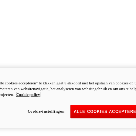
le cookies accepteren” te klikken gaat u akkoord met het opslaan van cookies op 
rbeteren van websitenavigatie, het analyseren van websitegebruik en om ons te hel
rojecten.
Cookie policy
Cookie-instellingen
ALLE COOKIES ACCEPTER