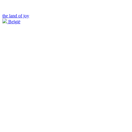
the land of joy
België