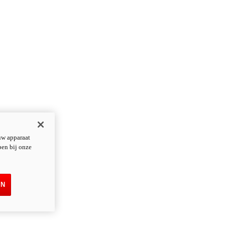
uw apparaat
pen bij onze
EN