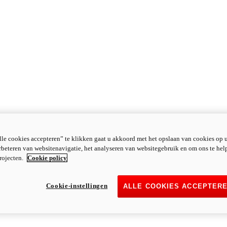
le cookies accepteren” te klikken gaat u akkoord met het opslaan van cookies op 
rbeteren van websitenavigatie, het analyseren van websitegebruik en om ons te hel
rojecten.
Cookie policy
Cookie-instellingen
ALLE COOKIES ACCEPTER