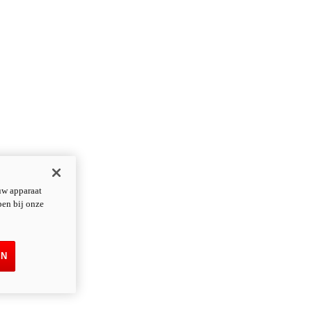
uw apparaat
pen bij onze
EN