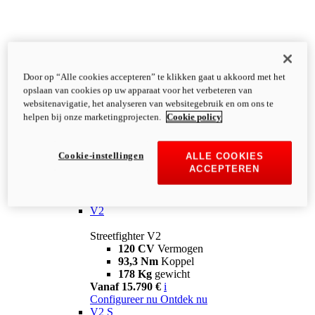
Door op “Alle cookies accepteren” te klikken gaat u akkoord met het
opslaan van cookies op uw apparaat voor het verbeteren van
websitenavigatie, het analyseren van websitegebruik en om ons te
helpen bij onze marketingprojecten.
Cookie policy
Cookie-instellingen
ALLE COOKIES
ACCEPTEREN
Streetfighter
V2
Streetfighter V2
120 CV
Vermogen
93,3 Nm
Koppel
178 Kg
gewicht
Vanaf 15.790 €
i
Configureer nu
Ontdek nu
V2 S