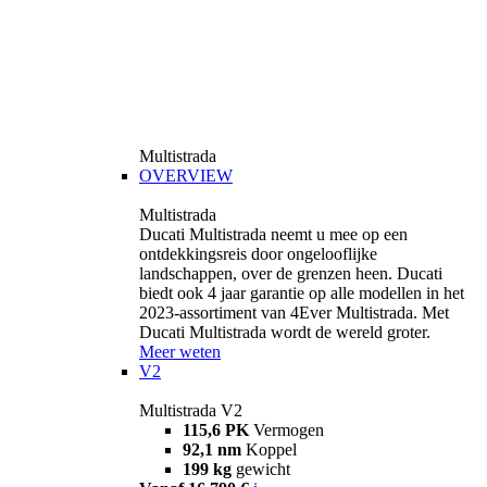
Multistrada
OVERVIEW
Multistrada
Ducati Multistrada neemt u mee op een
ontdekkingsreis door ongelooflijke
landschappen, over de grenzen heen. Ducati
biedt ook 4 jaar garantie op alle modellen in het
2023-assortiment van 4Ever Multistrada. Met
Ducati Multistrada wordt de wereld groter.
Meer weten
V2
Multistrada V2
115,6 PK
Vermogen
92,1 nm
Koppel
199 kg
gewicht