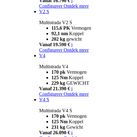
Vanaf 16.790 €
i
Configureer
Ontdek meer
V2 S
Multistrada V2 S
115,6 PK
Vermogen
92,1 nm
Koppel
202 kg
gewicht
Vanaf 19.590 €
i
Configureer
Ontdek meer
V4
Multistrada V4
170 pk
Vermogen
125 Nm
Koppel
229 kg
GEWICHT
Vanaf 21.390 €
i
Configureer
Ontdek meer
V4 S
Multistrada V4 S
170 pk
Vermogen
125 Nm
Koppel
231 kg
Gewicht
Vanaf 26.090 €
i