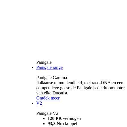
Panigale
Panigale range
Panigale Gamma
Italiaanse uitmuntendheid, met race-DNA en een
competitieve geest: de Panigale is de droommotor
van elke Ducatist.
Ontdek meer
V2
Panigale V2
120 PK
vermogen
93,3 Nm
koppel