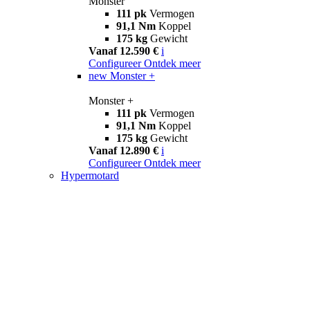
Monster
111 pk
Vermogen
91,1 Nm
Koppel
175 kg
Gewicht
Vanaf 12.590 €
i
Configureer
Ontdek meer
new
Monster +
Monster +
111 pk
Vermogen
91,1 Nm
Koppel
175 kg
Gewicht
Vanaf 12.890 €
i
Configureer
Ontdek meer
Hypermotard