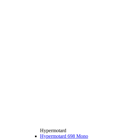
Hypermotard
Hypermotard 698 Mono