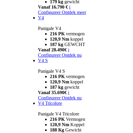
179 kg
gewicht
Vanaf 16.790 €
i
Configureer
Ontdek meer
V4
Panigale V4
216 PK
vermogen
120,9 Nm
koppel
187 kg
GEWCHT
Vanaf 28.490€
i
Configureer
Ontdek nu
V4 S
Panigale V4 S
216 PK
vermogen
120,9 Nm
koppel
187 kg
gewicht
Vanaf 35.690€
i
Configureer
Ontdek nu
V4 Tricolore
Panigale V4 Tricolore
216 PK
Vermogen
120,9 Nm
Koppel
188 Kg
Gewicht