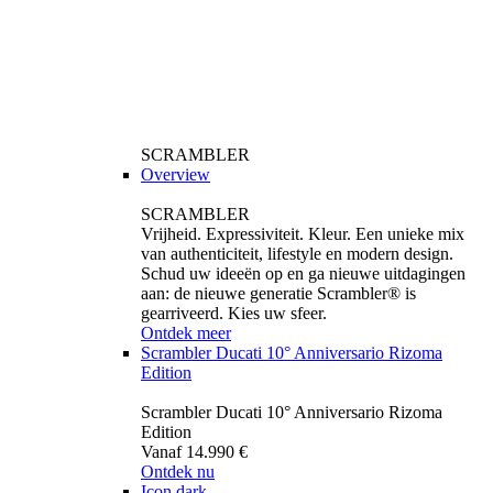
SCRAMBLER
Overview
SCRAMBLER
Vrijheid. Expressiviteit. Kleur. Een unieke mix
van authenticiteit, lifestyle en modern design.
Schud uw ideeën op en ga nieuwe uitdagingen
aan: de nieuwe generatie Scrambler® is
gearriveerd. Kies uw sfeer.
Ontdek meer
Scrambler Ducati 10° Anniversario Rizoma
Edition
Scrambler Ducati 10° Anniversario Rizoma
Edition
Vanaf 14.990 €
Ontdek nu
Icon dark