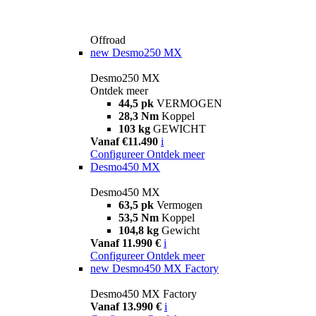
Offroad
new
Desmo250 MX
Desmo250 MX
Ontdek meer
44,5 pk
VERMOGEN
28,3 Nm
Koppel
103 kg
GEWICHT
Vanaf €11.490
i
Configureer
Ontdek meer
Desmo450 MX
Desmo450 MX
63,5 pk
Vermogen
53,5 Nm
Koppel
104,8 kg
Gewicht
Vanaf 11.990 €
i
Configureer
Ontdek meer
new
Desmo450 MX Factory
Desmo450 MX Factory
Vanaf 13.990 €
i