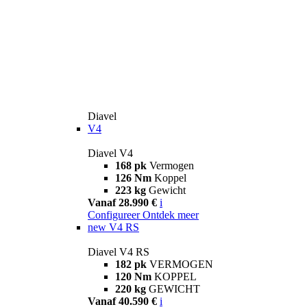
Diavel
V4
Diavel V4
168 pk
Vermogen
126 Nm
Koppel
223 kg
Gewicht
Vanaf 28.990 €
i
Configureer
Ontdek meer
new
V4 RS
Diavel V4 RS
182 pk
VERMOGEN
120 Nm
KOPPEL
220 kg
GEWICHT
Vanaf 40.590 €
i