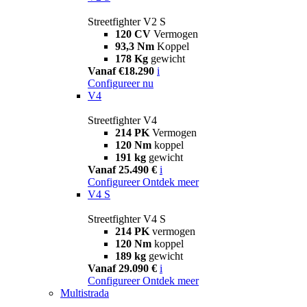
Streetfighter V2 S
120 CV
Vermogen
93,3 Nm
Koppel
178 Kg
gewicht
Vanaf €18.290
i
Configureer nu
V4
Streetfighter V4
214 PK
Vermogen
120 Nm
koppel
191 kg
gewicht
Vanaf 25.490 €
i
Configureer
Ontdek meer
V4 S
Streetfighter V4 S
214 PK
vermogen
120 Nm
koppel
189 kg
gewicht
Vanaf 29.090 €
i
Configureer
Ontdek meer
Multistrada