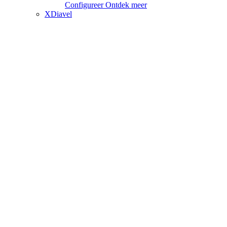
Configureer
Ontdek meer
XDiavel