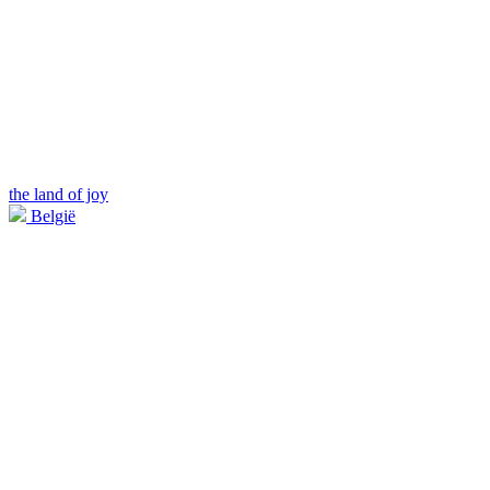
the land of joy
België