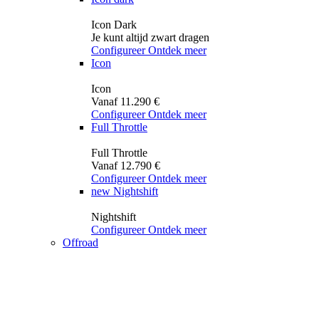
Icon Dark
Je kunt altijd zwart dragen
Configureer
Ontdek meer
Icon
Icon
Vanaf 11.290 €
Configureer
Ontdek meer
Full Throttle
Full Throttle
Vanaf 12.790 €
Configureer
Ontdek meer
new
Nightshift
Nightshift
Configureer
Ontdek meer
Offroad