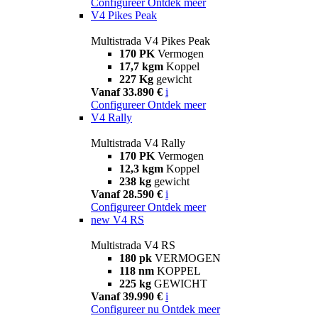
Configureer
Ontdek meer
V4 Pikes Peak
Multistrada V4 Pikes Peak
170 PK
Vermogen
17,7 kgm
Koppel
227 Kg
gewicht
Vanaf 33.890 €
i
Configureer
Ontdek meer
V4 Rally
Multistrada V4 Rally
170 PK
Vermogen
12,3 kgm
Koppel
238 kg
gewicht
Vanaf 28.590 €
i
Configureer
Ontdek meer
new
V4 RS
Multistrada V4 RS
180 pk
VERMOGEN
118 nm
KOPPEL
225 kg
GEWICHT
Vanaf 39.990 €
i
Configureer nu
Ontdek meer