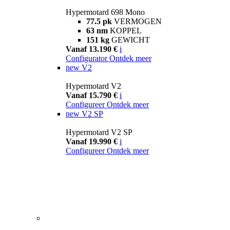
Hypermotard 698 Mono
77.5 pk
VERMOGEN
63 nm
KOPPEL
151 kg
GEWICHT
Vanaf 13.190 €
i
Configurator
Ontdek meer
new
V2
Hypermotard V2
Vanaf 15.790 €
i
Configureer
Ontdek meer
new
V2 SP
Hypermotard V2 SP
Vanaf 19.990 €
i
Configureer
Ontdek meer