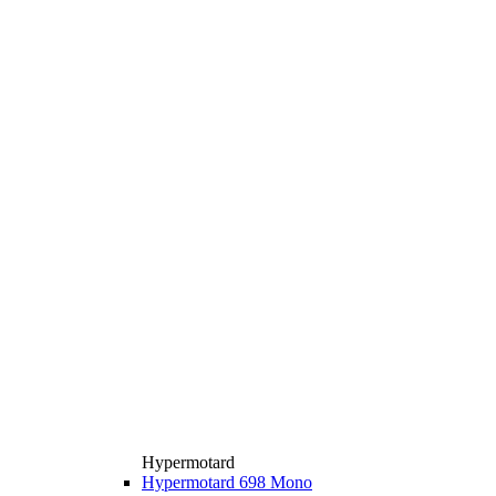
Hypermotard
Hypermotard 698 Mono