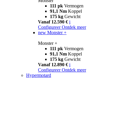
Monster
111 pk
Vermogen
91,1 Nm
Koppel
175 kg
Gewicht
Vanaf 12.590 €
i
Configureer
Ontdek meer
new
Monster +
Monster +
111 pk
Vermogen
91,1 Nm
Koppel
175 kg
Gewicht
Vanaf 12.890 €
i
Configureer
Ontdek meer
Hypermotard