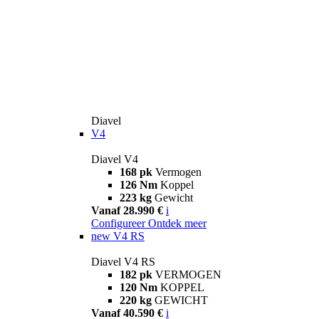
Diavel
V4
Diavel V4
168 pk
Vermogen
126 Nm
Koppel
223 kg
Gewicht
Vanaf 28.990 €
i
Configureer
Ontdek meer
new
V4 RS
Diavel V4 RS
182 pk
VERMOGEN
120 Nm
KOPPEL
220 kg
GEWICHT
Vanaf 40.590 €
i