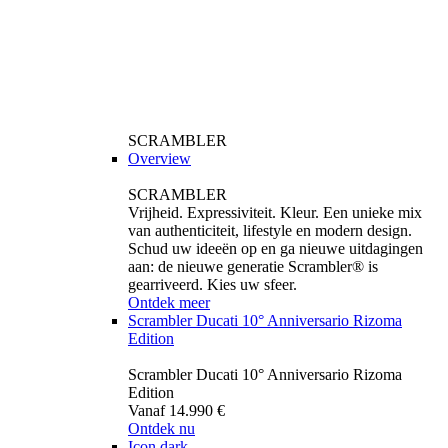
SCRAMBLER
Overview
SCRAMBLER
Vrijheid. Expressiviteit. Kleur. Een unieke mix
van authenticiteit, lifestyle en modern design.
Schud uw ideeën op en ga nieuwe uitdagingen
aan: de nieuwe generatie Scrambler® is
gearriveerd. Kies uw sfeer.
Ontdek meer
Scrambler Ducati 10° Anniversario Rizoma
Edition
Scrambler Ducati 10° Anniversario Rizoma
Edition
Vanaf 14.990 €
Ontdek nu
Icon dark