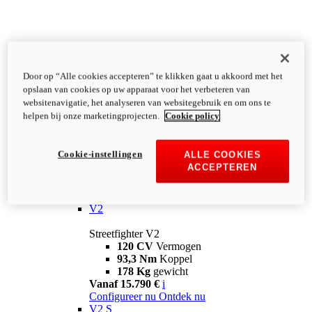
Door op “Alle cookies accepteren” te klikken gaat u akkoord met het
opslaan van cookies op uw apparaat voor het verbeteren van
websitenavigatie, het analyseren van websitegebruik en om ons te
helpen bij onze marketingprojecten.
Cookie policy
Cookie-instellingen
ALLE COOKIES
ACCEPTEREN
Streetfighter
V2
Streetfighter V2
120 CV
Vermogen
93,3 Nm
Koppel
178 Kg
gewicht
Vanaf 15.790 €
i
Configureer nu
Ontdek nu
V2 S