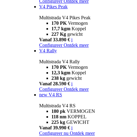
Configureer
Ontdek meer
V4 Pikes Peak
Multistrada V4 Pikes Peak
170 PK
Vermogen
17,7 kgm
Koppel
227 Kg
gewicht
Vanaf 33.890 €
i
Configureer
Ontdek meer
V4 Rally
Multistrada V4 Rally
170 PK
Vermogen
12,3 kgm
Koppel
238 kg
gewicht
Vanaf 28.590 €
i
Configureer
Ontdek meer
new
V4 RS
Multistrada V4 RS
180 pk
VERMOGEN
118 nm
KOPPEL
225 kg
GEWICHT
Vanaf 39.990 €
i
Configureer nu
Ontdek meer