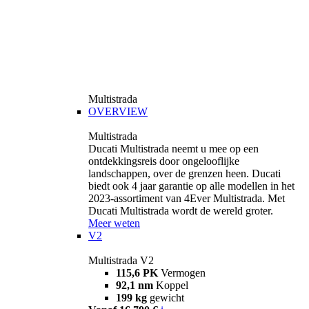
Multistrada
OVERVIEW
Multistrada
Ducati Multistrada neemt u mee op een
ontdekkingsreis door ongelooflijke
landschappen, over de grenzen heen. Ducati
biedt ook 4 jaar garantie op alle modellen in het
2023-assortiment van 4Ever Multistrada. Met
Ducati Multistrada wordt de wereld groter.
Meer weten
V2
Multistrada V2
115,6 PK
Vermogen
92,1 nm
Koppel
199 kg
gewicht