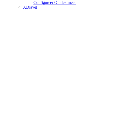
Configureer
Ontdek meer
XDiavel