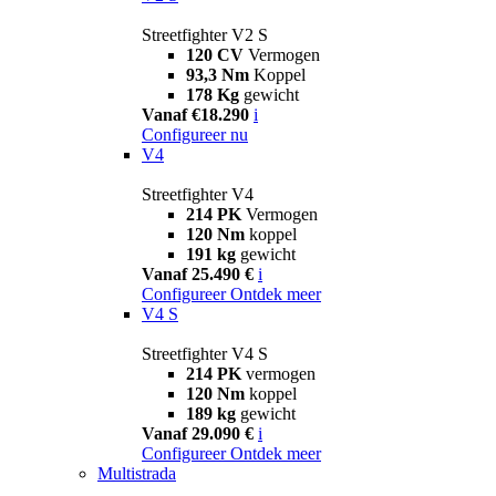
Streetfighter V2 S
120 CV
Vermogen
93,3 Nm
Koppel
178 Kg
gewicht
Vanaf €18.290
i
Configureer nu
V4
Streetfighter V4
214 PK
Vermogen
120 Nm
koppel
191 kg
gewicht
Vanaf 25.490 €
i
Configureer
Ontdek meer
V4 S
Streetfighter V4 S
214 PK
vermogen
120 Nm
koppel
189 kg
gewicht
Vanaf 29.090 €
i
Configureer
Ontdek meer
Multistrada