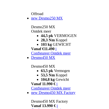
Offroad
new
Desmo250 MX
Desmo250 MX
Ontdek meer
44,5 pk
VERMOGEN
28,3 Nm
Koppel
103 kg
GEWICHT
Vanaf €11.490
i
Configureer
Ontdek meer
Desmo450 MX
Desmo450 MX
63,5 pk
Vermogen
53,5 Nm
Koppel
104,8 kg
Gewicht
Vanaf 11.990 €
i
Configureer
Ontdek meer
new
Desmo450 MX Factory
Desmo450 MX Factory
Vanaf 13.990 €
i