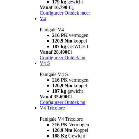
179 kg
gewicht
Vanaf 16.790 €
i
Configureer
Ontdek meer
V4
Panigale V4
216 PK
vermogen
120,9 Nm
koppel
187 kg
GEWCHT
Vanaf 28.490€
i
Configureer
Ontdek nu
V4 S
Panigale V4 S
216 PK
vermogen
120,9 Nm
koppel
187 kg
gewicht
Vanaf 35.690€
i
Configureer
Ontdek nu
V4 Tricolore
Panigale V4 Tricolore
216 PK
Vermogen
120,9 Nm
Koppel
188 Kg
Gewicht