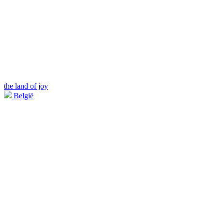
the land of joy
België