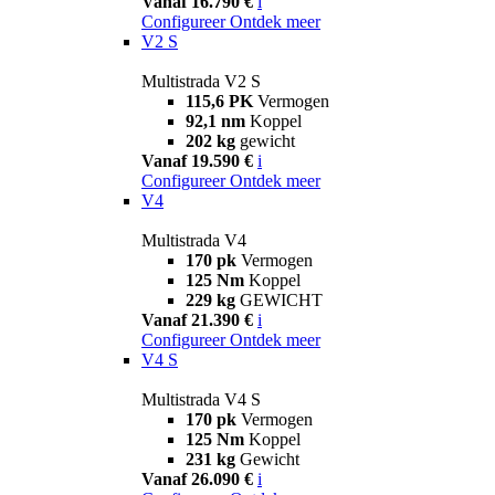
Vanaf 16.790 €
i
Configureer
Ontdek meer
V2 S
Multistrada V2 S
115,6 PK
Vermogen
92,1 nm
Koppel
202 kg
gewicht
Vanaf 19.590 €
i
Configureer
Ontdek meer
V4
Multistrada V4
170 pk
Vermogen
125 Nm
Koppel
229 kg
GEWICHT
Vanaf 21.390 €
i
Configureer
Ontdek meer
V4 S
Multistrada V4 S
170 pk
Vermogen
125 Nm
Koppel
231 kg
Gewicht
Vanaf 26.090 €
i