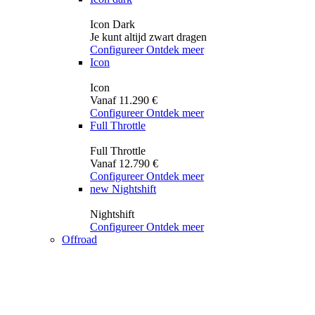
Icon Dark
Je kunt altijd zwart dragen
Configureer
Ontdek meer
Icon
Icon
Vanaf 11.290 €
Configureer
Ontdek meer
Full Throttle
Full Throttle
Vanaf 12.790 €
Configureer
Ontdek meer
new
Nightshift
Nightshift
Configureer
Ontdek meer
Offroad