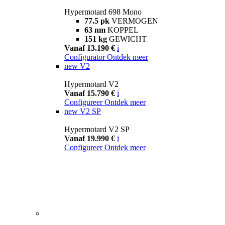
Hypermotard 698 Mono
77.5 pk
VERMOGEN
63 nm
KOPPEL
151 kg
GEWICHT
Vanaf 13.190 €
i
Configurator
Ontdek meer
new
V2
Hypermotard V2
Vanaf 15.790 €
i
Configureer
Ontdek meer
new
V2 SP
Hypermotard V2 SP
Vanaf 19.990 €
i
Configureer
Ontdek meer