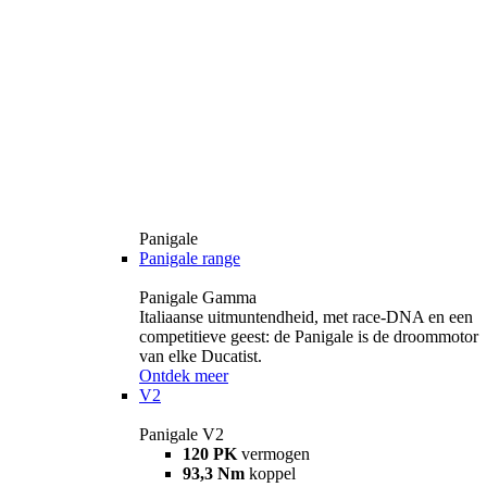
Panigale
Panigale range
Panigale Gamma
Italiaanse uitmuntendheid, met race-DNA en een
competitieve geest: de Panigale is de droommotor
van elke Ducatist.
Ontdek meer
V2
Panigale V2
120 PK
vermogen
93,3 Nm
koppel