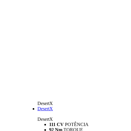
DesertX
DesertX
DesertX
111 CV
POTÊNCIA
92 Nm
TORQUE