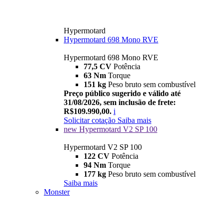
Hypermotard
Hypermotard 698 Mono RVE
Hypermotard 698 Mono RVE
77,5 CV
Potência
63 Nm
Torque
151 kg
Peso bruto sem combustível
Preço público sugerido e válido até
31/08/2026, sem inclusão de frete:
R$109.990,00.
i
Solicitar cotação
Saiba mais
new
Hypermotard V2 SP 100
Hypermotard V2 SP 100
122 CV
Potência
94 Nm
Torque
177 kg
Peso bruto sem combustível
Saiba mais
Monster