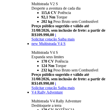
Multistrada V2 S
Desperte a aventura de cada dia
115,6 CV
Potência
92,1 Nm
Torque
202 kg
Peso Bruto sem Combustível
Preço público sugerido e válido até
31/08/2026, sem inclusão de frete: a partir de
R$109.990,00
i
Solicitar cotação
Saiba mais
new
Multistrada V4 S
Multistrada V4 S
Expanda seus limites
170 CV
Potência
124 Nm
Torque
232 kg
Peso Bruto sem Combustível
Preço público sugerido e válido até
31/08/2026, sem inclusão de frete: a partir de
R$149.990,00
i
Solicitar cotação
Saiba mais
V4 Rally Adventure
Multistrada V4 Rally Adventure
Desbloqueie a terra
170 CV
POTÊNCIA