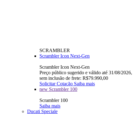
SCRAMBLER
Scrambler Icon Next-Gen
Scrambler Icon Next-Gen
Preço público sugerido e válido até 31/08/2026,
sem inclusão de frete: R$79.990,00
Solicitar Cotação
Saiba mais
new
Scrambler 100
Scrambler 100
Saiba mais
Ducati Speciale