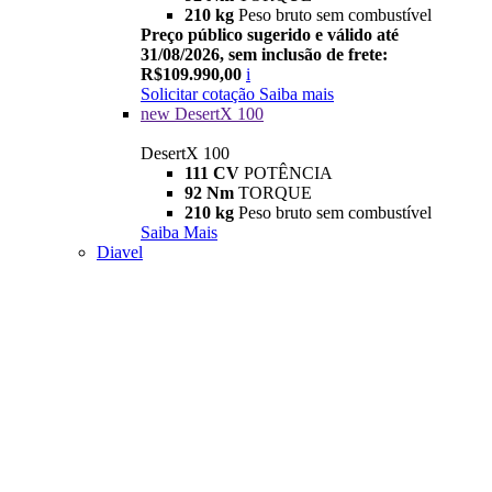
210 kg
Peso bruto sem combustível
Preço público sugerido e válido até
31/08/2026, sem inclusão de frete:
R$109.990,00
i
Solicitar cotação
Saiba mais
new
DesertX 100
DesertX 100
111 CV
POTÊNCIA
92 Nm
TORQUE
210 kg
Peso bruto sem combustível
Saiba Mais
Diavel