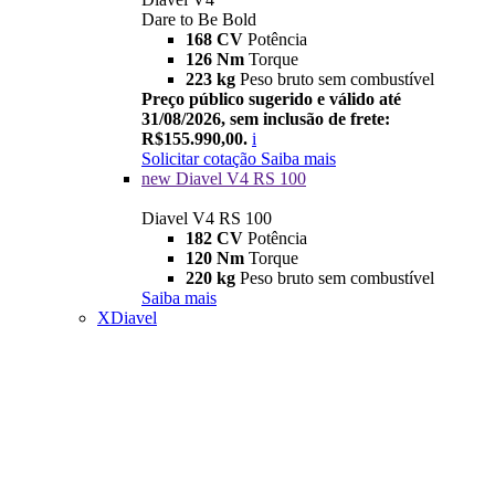
Dare to Be Bold
168 CV
Potência
126 Nm
Torque
223 kg
Peso bruto sem combustível
Preço público sugerido e válido até
31/08/2026, sem inclusão de frete:
R$155.990,00.
i
Solicitar cotação
Saiba mais
new
Diavel V4 RS 100
Diavel V4 RS 100
182 CV
Potência
120 Nm
Torque
220 kg
Peso bruto sem combustível
Saiba mais
XDiavel