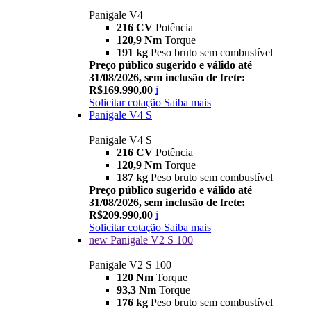
Panigale V4
216 CV
Potência
120,9 Nm
Torque
191 kg
Peso bruto sem combustível
Preço público sugerido e válido até
31/08/2026, sem inclusão de frete:
R$169.990,00
i
Solicitar cotação
Saiba mais
Panigale V4 S
Panigale V4 S
216 CV
Potência
120,9 Nm
Torque
187 kg
Peso bruto sem combustível
Preço público sugerido e válido até
31/08/2026, sem inclusão de frete:
R$209.990,00
i
Solicitar cotação
Saiba mais
new
Panigale V2 S 100
Panigale V2 S 100
120 Nm
Torque
93,3 Nm
Torque
176 kg
Peso bruto sem combustível