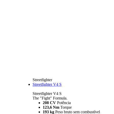
Streetfighter
Streetfighter V4 S
Streetfighter V4 S
The "Fight" Formula.
208 CV
Potência
123,6 Nm
Torque
193 kg
Peso bruto sem combustível