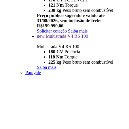
121 Nm
Torque
238 kg
Peso bruto sem combustível
Preço público sugerido e válido até
31/08/2026, sem inclusão de frete:
R$159.990,00
i
Solicitar cotação
Saiba mais
new
Multistrada V4 RS 100
Multistrada V4 RS 100
180 CV
Potência
118 Nm
Torque
225 kg
Peso bruto sem combustível
Saiba mais
Panigale