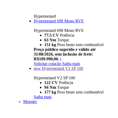
Hypermotard
Hypermotard 698 Mono RVE
Hypermotard 698 Mono RVE
77,5 CV
Potência
63 Nm
Torque
151 kg
Peso bruto sem combustível
Preço público sugerido e válido até
31/08/2026, sem inclusão de frete:
R$109.990,00.
i
Solicitar cotação
Saiba mais
new
Hypermotard V2 SP 100
Hypermotard V2 SP 100
122 CV
Potência
94 Nm
Torque
177 kg
Peso bruto sem combustível
Saiba mais
Monster