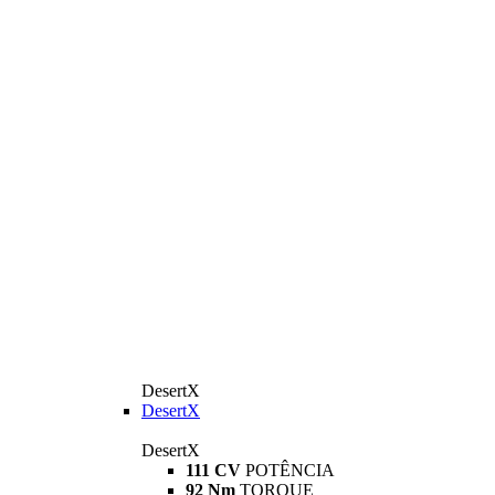
DesertX
DesertX
DesertX
111 CV
POTÊNCIA
92 Nm
TORQUE