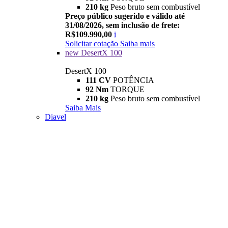
210 kg
Peso bruto sem combustível
Preço público sugerido e válido até
31/08/2026, sem inclusão de frete:
R$109.990,00
i
Solicitar cotação
Saiba mais
new
DesertX 100
DesertX 100
111 CV
POTÊNCIA
92 Nm
TORQUE
210 kg
Peso bruto sem combustível
Saiba Mais
Diavel