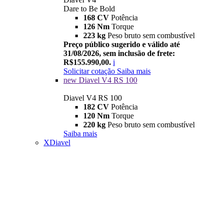
Dare to Be Bold
168 CV
Potência
126 Nm
Torque
223 kg
Peso bruto sem combustível
Preço público sugerido e válido até
31/08/2026, sem inclusão de frete:
R$155.990,00.
i
Solicitar cotação
Saiba mais
new
Diavel V4 RS 100
Diavel V4 RS 100
182 CV
Potência
120 Nm
Torque
220 kg
Peso bruto sem combustível
Saiba mais
XDiavel