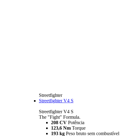
Streetfighter
Streetfighter V4 S
Streetfighter V4 S
The "Fight" Formula.
208 CV
Potência
123,6 Nm
Torque
193 kg
Peso bruto sem combustível