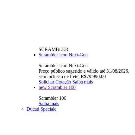
SCRAMBLER
Scrambler Icon Next-Gen
Scrambler Icon Next-Gen
Preço público sugerido e válido até 31/08/2026,
sem inclusão de frete: R$79.990,00
Solicitar Cotação
Saiba mais
new
Scrambler 100
Scrambler 100
Saiba mais
Ducati Speciale