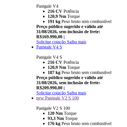
Panigale V4
216 CV
Potência
120,9 Nm
Torque
191 kg
Peso bruto sem combustível
Preço público sugerido e válido até
31/08/2026, sem inclusão de frete:
R$169.990,00
i
Solicitar cotação
Saiba mais
Panigale V4 S
Panigale V4 S
216 CV
Potência
120,9 Nm
Torque
187 kg
Peso bruto sem combustível
Preço público sugerido e válido até
31/08/2026, sem inclusão de frete:
R$209.990,00
i
Solicitar cotação
Saiba mais
new
Panigale V2 S 100
Panigale V2 S 100
120 Nm
Torque
93,3 Nm
Torque
176 kg
Peso bruto sem combustível