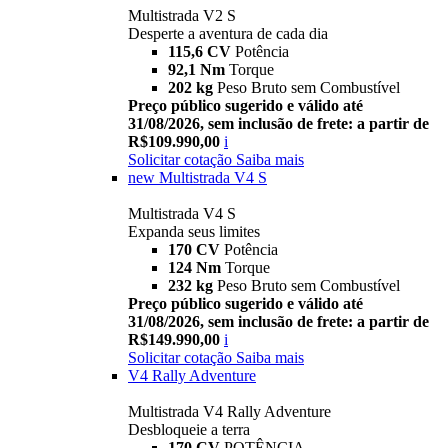
Multistrada V2 S
Desperte a aventura de cada dia
115,6 CV
Potência
92,1 Nm
Torque
202 kg
Peso Bruto sem Combustível
Preço público sugerido e válido até
31/08/2026, sem inclusão de frete: a partir de
R$109.990,00
i
Solicitar cotação
Saiba mais
new
Multistrada V4 S
Multistrada V4 S
Expanda seus limites
170 CV
Potência
124 Nm
Torque
232 kg
Peso Bruto sem Combustível
Preço público sugerido e válido até
31/08/2026, sem inclusão de frete: a partir de
R$149.990,00
i
Solicitar cotação
Saiba mais
V4 Rally Adventure
Multistrada V4 Rally Adventure
Desbloqueie a terra
170 CV
POTÊNCIA