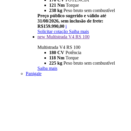
121 Nm
Torque
238 kg
Peso bruto sem combustível
Preço público sugerido e válido até
31/08/2026, sem inclusão de frete:
R$159.990,00
i
Solicitar cotação
Saiba mais
new
Multistrada V4 RS 100
Multistrada V4 RS 100
180 CV
Potência
118 Nm
Torque
225 kg
Peso bruto sem combustível
Saiba mais
Panigale