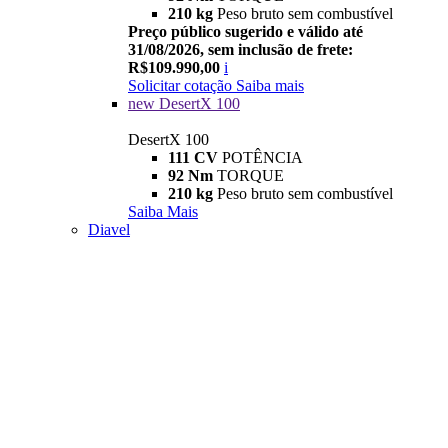
210 kg
Peso bruto sem combustível
Preço público sugerido e válido até
31/08/2026, sem inclusão de frete:
R$109.990,00
i
Solicitar cotação
Saiba mais
new
DesertX 100
DesertX 100
111 CV
POTÊNCIA
92 Nm
TORQUE
210 kg
Peso bruto sem combustível
Saiba Mais
Diavel