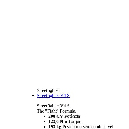
Streetfighter
Streetfighter V4 S
Streetfighter V4 S
The "Fight" Formula.
208 CV
Potência
123,6 Nm
Torque
193 kg
Peso bruto sem combustível