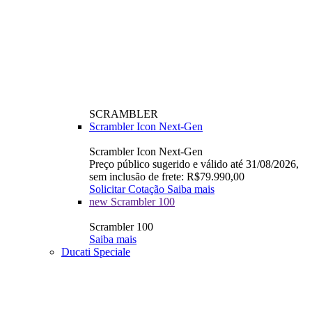
SCRAMBLER
Scrambler Icon Next-Gen
Scrambler Icon Next-Gen
Preço público sugerido e válido até 31/08/2026,
sem inclusão de frete: R$79.990,00
Solicitar Cotação
Saiba mais
new
Scrambler 100
Scrambler 100
Saiba mais
Ducati Speciale