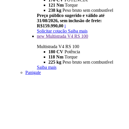
121 Nm
Torque
238 kg
Peso bruto sem combustível
Preço público sugerido e válido até
31/08/2026, sem inclusão de frete:
R$159.990,00
i
Solicitar cotação
Saiba mais
new
Multistrada V4 RS 100
Multistrada V4 RS 100
180 CV
Potência
118 Nm
Torque
225 kg
Peso bruto sem combustível
Saiba mais
Panigale