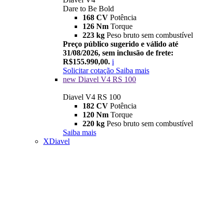
Dare to Be Bold
168 CV
Potência
126 Nm
Torque
223 kg
Peso bruto sem combustível
Preço público sugerido e válido até
31/08/2026, sem inclusão de frete:
R$155.990,00.
i
Solicitar cotação
Saiba mais
new
Diavel V4 RS 100
Diavel V4 RS 100
182 CV
Potência
120 Nm
Torque
220 kg
Peso bruto sem combustível
Saiba mais
XDiavel