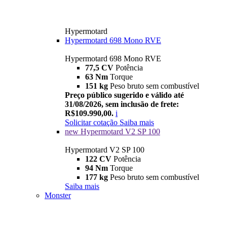
Hypermotard
Hypermotard 698 Mono RVE
Hypermotard 698 Mono RVE
77,5 CV
Potência
63 Nm
Torque
151 kg
Peso bruto sem combustível
Preço público sugerido e válido até
31/08/2026, sem inclusão de frete:
R$109.990,00.
i
Solicitar cotação
Saiba mais
new
Hypermotard V2 SP 100
Hypermotard V2 SP 100
122 CV
Potência
94 Nm
Torque
177 kg
Peso bruto sem combustível
Saiba mais
Monster