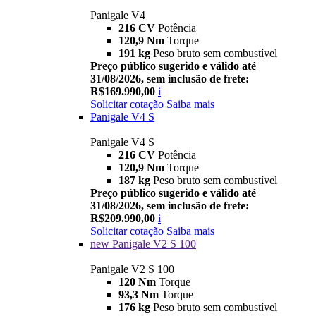
Panigale V4
216 CV
Potência
120,9 Nm
Torque
191 kg
Peso bruto sem combustível
Preço público sugerido e válido até
31/08/2026, sem inclusão de frete:
R$169.990,00
i
Solicitar cotação
Saiba mais
Panigale V4 S
Panigale V4 S
216 CV
Potência
120,9 Nm
Torque
187 kg
Peso bruto sem combustível
Preço público sugerido e válido até
31/08/2026, sem inclusão de frete:
R$209.990,00
i
Solicitar cotação
Saiba mais
new
Panigale V2 S 100
Panigale V2 S 100
120 Nm
Torque
93,3 Nm
Torque
176 kg
Peso bruto sem combustível