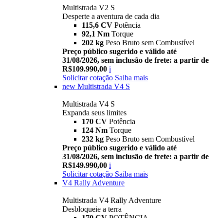
Multistrada V2 S
Desperte a aventura de cada dia
115,6 CV
Potência
92,1 Nm
Torque
202 kg
Peso Bruto sem Combustível
Preço público sugerido e válido até
31/08/2026, sem inclusão de frete: a partir de
R$109.990,00
i
Solicitar cotação
Saiba mais
new
Multistrada V4 S
Multistrada V4 S
Expanda seus limites
170 CV
Potência
124 Nm
Torque
232 kg
Peso Bruto sem Combustível
Preço público sugerido e válido até
31/08/2026, sem inclusão de frete: a partir de
R$149.990,00
i
Solicitar cotação
Saiba mais
V4 Rally Adventure
Multistrada V4 Rally Adventure
Desbloqueie a terra
170 CV
POTÊNCIA