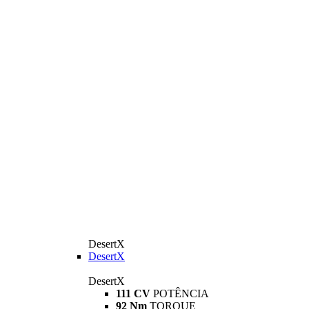
DesertX
DesertX
DesertX
111 CV
POTÊNCIA
92 Nm
TORQUE