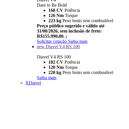
Dare to Be Bold
168 CV
Potência
126 Nm
Torque
223 kg
Peso bruto sem combustível
Preço público sugerido e válido até
31/08/2026, sem inclusão de frete:
R$155.990,00.
i
Solicitar cotação
Saiba mais
new
Diavel V4 RS 100
Diavel V4 RS 100
182 CV
Potência
120 Nm
Torque
220 kg
Peso bruto sem combustível
Saiba mais
XDiavel