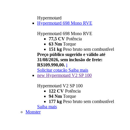
Hypermotard
Hypermotard 698 Mono RVE
Hypermotard 698 Mono RVE
77,5 CV
Potência
63 Nm
Torque
151 kg
Peso bruto sem combustível
Preço público sugerido e válido até
31/08/2026, sem inclusão de frete:
R$109.990,00.
i
Solicitar cotação
Saiba mais
new
Hypermotard V2 SP 100
Hypermotard V2 SP 100
122 CV
Potência
94 Nm
Torque
177 kg
Peso bruto sem combustível
Saiba mais
Monster