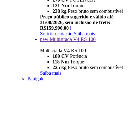
121 Nm
Torque
238 kg
Peso bruto sem combustível
Preço público sugerido e válido até
31/08/2026, sem inclusão de frete:
R$159.990,00
i
Solicitar cotação
Saiba mais
new
Multistrada V4 RS 100
Multistrada V4 RS 100
180 CV
Potência
118 Nm
Torque
225 kg
Peso bruto sem combustível
Saiba mais
Panigale