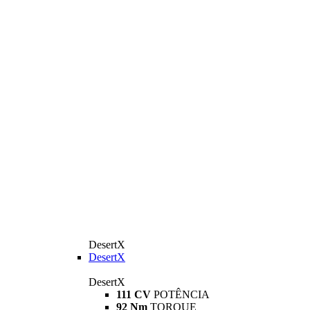
DesertX
DesertX
DesertX
111 CV
POTÊNCIA
92 Nm
TORQUE