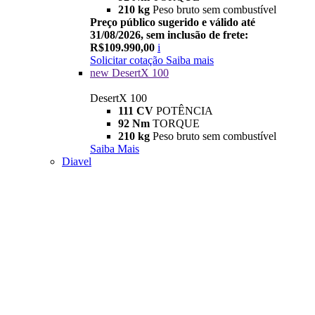
210 kg
Peso bruto sem combustível
Preço público sugerido e válido até
31/08/2026, sem inclusão de frete:
R$109.990,00
i
Solicitar cotação
Saiba mais
new
DesertX 100
DesertX 100
111 CV
POTÊNCIA
92 Nm
TORQUE
210 kg
Peso bruto sem combustível
Saiba Mais
Diavel