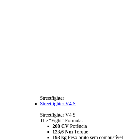
Streetfighter
Streetfighter V4 S
Streetfighter V4 S
The "Fight" Formula.
208 CV
Potência
123,6 Nm
Torque
193 kg
Peso bruto sem combustível