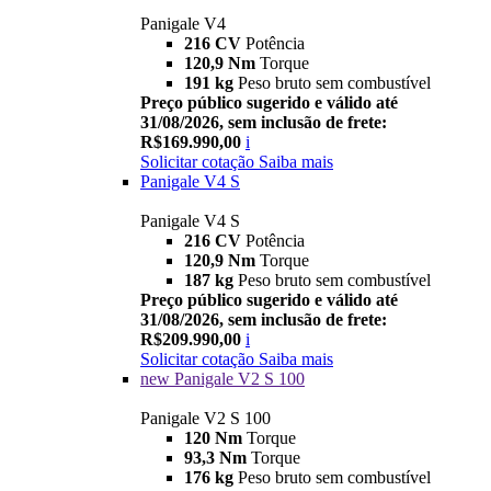
Panigale V4
216 CV
Potência
120,9 Nm
Torque
191 kg
Peso bruto sem combustível
Preço público sugerido e válido até
31/08/2026, sem inclusão de frete:
R$169.990,00
i
Solicitar cotação
Saiba mais
Panigale V4 S
Panigale V4 S
216 CV
Potência
120,9 Nm
Torque
187 kg
Peso bruto sem combustível
Preço público sugerido e válido até
31/08/2026, sem inclusão de frete:
R$209.990,00
i
Solicitar cotação
Saiba mais
new
Panigale V2 S 100
Panigale V2 S 100
120 Nm
Torque
93,3 Nm
Torque
176 kg
Peso bruto sem combustível