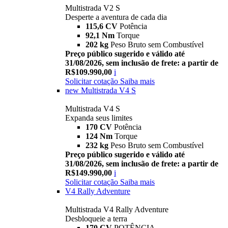
Multistrada V2 S
Desperte a aventura de cada dia
115,6 CV
Potência
92,1 Nm
Torque
202 kg
Peso Bruto sem Combustível
Preço público sugerido e válido até
31/08/2026, sem inclusão de frete: a partir de
R$109.990,00
i
Solicitar cotação
Saiba mais
new
Multistrada V4 S
Multistrada V4 S
Expanda seus limites
170 CV
Potência
124 Nm
Torque
232 kg
Peso Bruto sem Combustível
Preço público sugerido e válido até
31/08/2026, sem inclusão de frete: a partir de
R$149.990,00
i
Solicitar cotação
Saiba mais
V4 Rally Adventure
Multistrada V4 Rally Adventure
Desbloqueie a terra
170 CV
POTÊNCIA