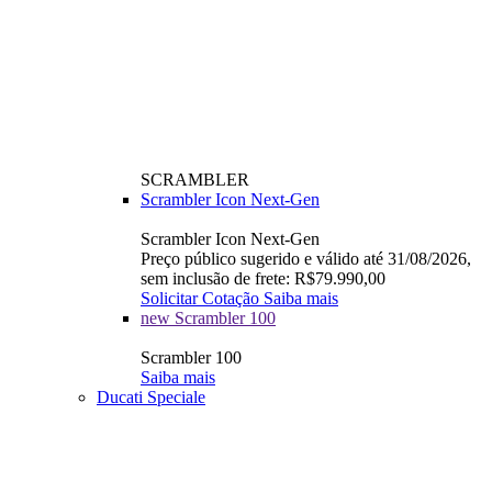
SCRAMBLER
Scrambler Icon Next-Gen
Scrambler Icon Next-Gen
Preço público sugerido e válido até 31/08/2026,
sem inclusão de frete: R$79.990,00
Solicitar Cotação
Saiba mais
new
Scrambler 100
Scrambler 100
Saiba mais
Ducati Speciale