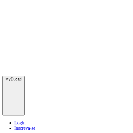
MyDucati
Login
Inscreva-se