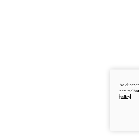
Ao clicar e
para melhor
policy