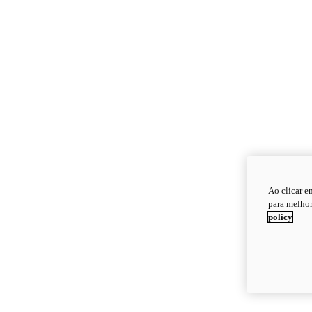
Ao clicar e
para melhor
policy