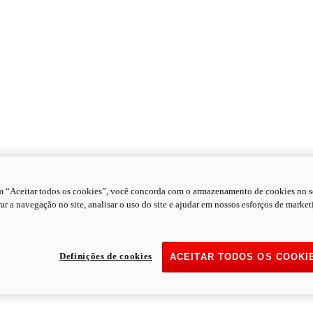
m “Aceitar todos os cookies”, você concorda com o armazenamento de cookies no s
ar a navegação no site, analisar o uso do site e ajudar em nossos esforços de market
Definições de cookies
ACEITAR TODOS OS COOKI