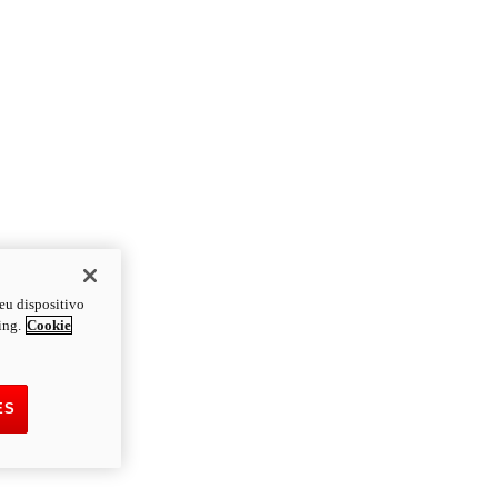
eu dispositivo
ing.
Cookie
ES