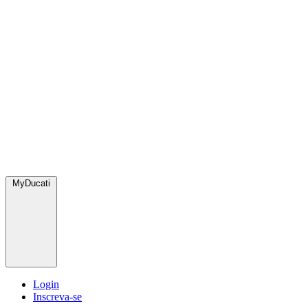
MyDucati
Login
Inscreva-se