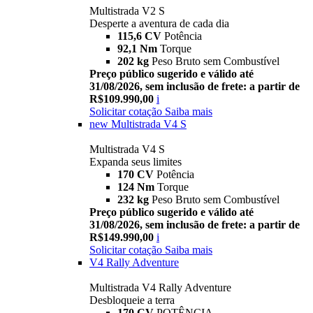
Multistrada V2 S
Desperte a aventura de cada dia
115,6 CV
Potência
92,1 Nm
Torque
202 kg
Peso Bruto sem Combustível
Preço público sugerido e válido até
31/08/2026, sem inclusão de frete: a partir de
R$109.990,00
i
Solicitar cotação
Saiba mais
new
Multistrada V4 S
Multistrada V4 S
Expanda seus limites
170 CV
Potência
124 Nm
Torque
232 kg
Peso Bruto sem Combustível
Preço público sugerido e válido até
31/08/2026, sem inclusão de frete: a partir de
R$149.990,00
i
Solicitar cotação
Saiba mais
V4 Rally Adventure
Multistrada V4 Rally Adventure
Desbloqueie a terra
170 CV
POTÊNCIA