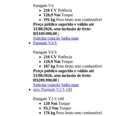
Panigale V4
216 CV
Potência
120,9 Nm
Torque
191 kg
Peso bruto sem combustível
Preço público sugerido e válido até
31/08/2026, sem inclusão de frete:
R$169.990,00
i
Solicitar cotação
Saiba mais
Panigale V4 S
Panigale V4 S
216 CV
Potência
120,9 Nm
Torque
187 kg
Peso bruto sem combustível
Preço público sugerido e válido até
31/08/2026, sem inclusão de frete:
R$209.990,00
i
Solicitar cotação
Saiba mais
new
Panigale V2 S 100
Panigale V2 S 100
120 Nm
Torque
93,3 Nm
Torque
176 kg
Peso bruto sem combustível