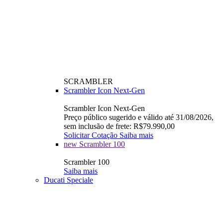
SCRAMBLER
Scrambler Icon Next-Gen
Scrambler Icon Next-Gen
Preço público sugerido e válido até 31/08/2026,
sem inclusão de frete: R$79.990,00
Solicitar Cotação
Saiba mais
new
Scrambler 100
Scrambler 100
Saiba mais
Ducati Speciale