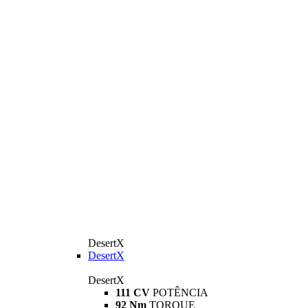
DesertX
DesertX
DesertX
111 CV
POTÊNCIA
92 Nm
TORQUE