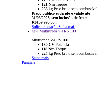
121 Nm
Torque
238 kg
Peso bruto sem combustível
Preço público sugerido e válido até
31/08/2026, sem inclusão de frete:
R$159.990,00
i
Solicitar cotação
Saiba mais
new
Multistrada V4 RS 100
Multistrada V4 RS 100
180 CV
Potência
118 Nm
Torque
225 kg
Peso bruto sem combustível
Saiba mais
Panigale