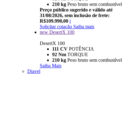
210 kg
Peso bruto sem combustível
Preço público sugerido e válido até
31/08/2026, sem inclusão de frete:
R$109.990,00
i
Solicitar cotação
Saiba mais
new
DesertX 100
DesertX 100
111 CV
POTÊNCIA
92 Nm
TORQUE
210 kg
Peso bruto sem combustível
Saiba Mais
Diavel