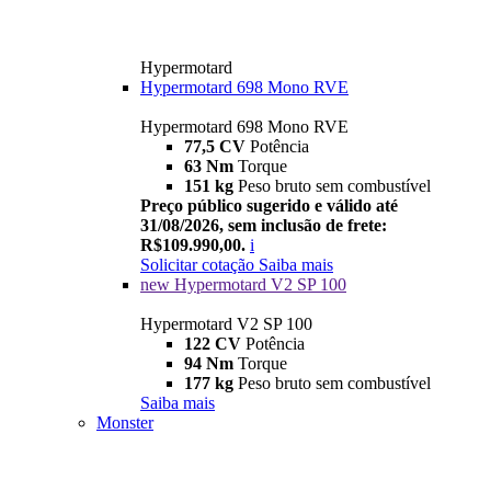
Hypermotard
Hypermotard 698 Mono RVE
Hypermotard 698 Mono RVE
77,5 CV
Potência
63 Nm
Torque
151 kg
Peso bruto sem combustível
Preço público sugerido e válido até
31/08/2026, sem inclusão de frete:
R$109.990,00.
i
Solicitar cotação
Saiba mais
new
Hypermotard V2 SP 100
Hypermotard V2 SP 100
122 CV
Potência
94 Nm
Torque
177 kg
Peso bruto sem combustível
Saiba mais
Monster