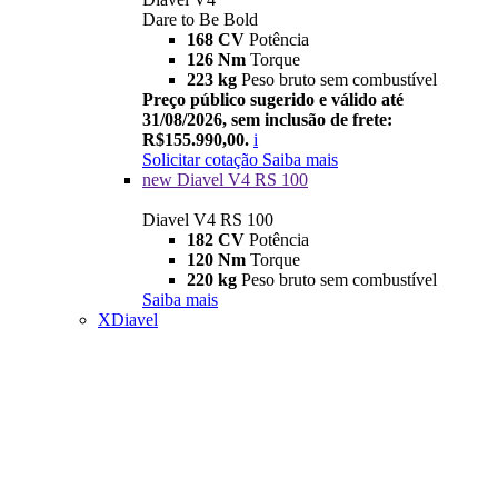
Dare to Be Bold
168 CV
Potência
126 Nm
Torque
223 kg
Peso bruto sem combustível
Preço público sugerido e válido até
31/08/2026, sem inclusão de frete:
R$155.990,00.
i
Solicitar cotação
Saiba mais
new
Diavel V4 RS 100
Diavel V4 RS 100
182 CV
Potência
120 Nm
Torque
220 kg
Peso bruto sem combustível
Saiba mais
XDiavel