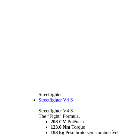
Streetfighter
Streetfighter V4 S
Streetfighter V4 S
The "Fight" Formula.
208 CV
Potência
123,6 Nm
Torque
193 kg
Peso bruto sem combustível