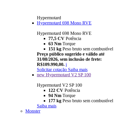
Hypermotard
Hypermotard 698 Mono RVE
Hypermotard 698 Mono RVE
77,5 CV
Potência
63 Nm
Torque
151 kg
Peso bruto sem combustível
Preço público sugerido e válido até
31/08/2026, sem inclusão de frete:
R$109.990,00.
i
Solicitar cotação
Saiba mais
new
Hypermotard V2 SP 100
Hypermotard V2 SP 100
122 CV
Potência
94 Nm
Torque
177 kg
Peso bruto sem combustível
Saiba mais
Monster