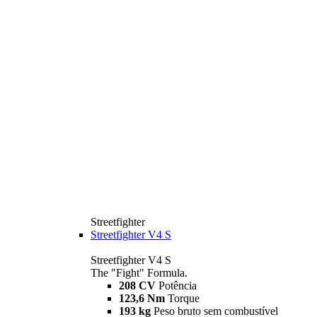
Streetfighter
Streetfighter V4 S
Streetfighter V4 S
The "Fight" Formula.
208 CV
Potência
123,6 Nm
Torque
193 kg
Peso bruto sem combustível