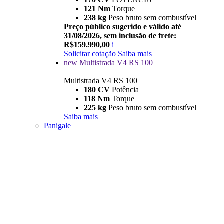
121 Nm
Torque
238 kg
Peso bruto sem combustível
Preço público sugerido e válido até
31/08/2026, sem inclusão de frete:
R$159.990,00
i
Solicitar cotação
Saiba mais
new
Multistrada V4 RS 100
Multistrada V4 RS 100
180 CV
Potência
118 Nm
Torque
225 kg
Peso bruto sem combustível
Saiba mais
Panigale