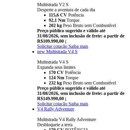
Multistrada V2 S
Desperte a aventura de cada dia
115,6 CV
Potência
92,1 Nm
Torque
202 kg
Peso Bruto sem Combustível
Preço público sugerido e válido até
31/08/2026, sem inclusão de frete: a partir de
R$109.990,00
i
Solicitar cotação
Saiba mais
new
Multistrada V4 S
Multistrada V4 S
Expanda seus limites
170 CV
Potência
124 Nm
Torque
232 kg
Peso Bruto sem Combustível
Preço público sugerido e válido até
31/08/2026, sem inclusão de frete: a partir de
R$149.990,00
i
Solicitar cotação
Saiba mais
V4 Rally Adventure
Multistrada V4 Rally Adventure
Desbloqueie a terra
170 CV
POTÊNCIA