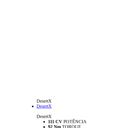
DesertX
DesertX
DesertX
111 CV
POTÊNCIA
92 Nm
TORQUE