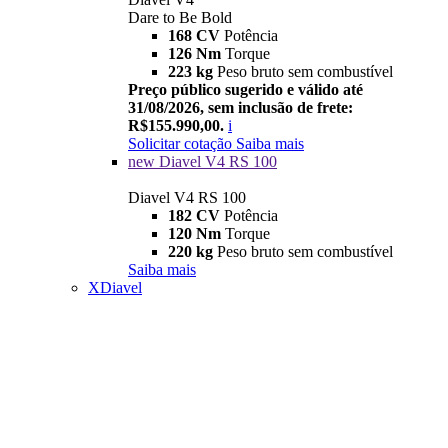
Dare to Be Bold
168 CV
Potência
126 Nm
Torque
223 kg
Peso bruto sem combustível
Preço público sugerido e válido até
31/08/2026, sem inclusão de frete:
R$155.990,00.
i
Solicitar cotação
Saiba mais
new
Diavel V4 RS 100
Diavel V4 RS 100
182 CV
Potência
120 Nm
Torque
220 kg
Peso bruto sem combustível
Saiba mais
XDiavel