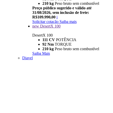
210 kg
Peso bruto sem combustível
Preço público sugerido e válido até
31/08/2026, sem inclusão de frete:
R$109.990,00
i
Solicitar cotação
Saiba mais
new
DesertX 100
DesertX 100
111 CV
POTÊNCIA
92 Nm
TORQUE
210 kg
Peso bruto sem combustível
Saiba Mais
Diavel