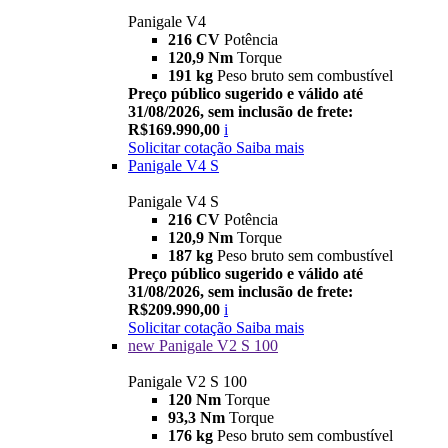
Panigale V4
216 CV
Potência
120,9 Nm
Torque
191 kg
Peso bruto sem combustível
Preço público sugerido e válido até
31/08/2026, sem inclusão de frete:
R$169.990,00
i
Solicitar cotação
Saiba mais
Panigale V4 S
Panigale V4 S
216 CV
Potência
120,9 Nm
Torque
187 kg
Peso bruto sem combustível
Preço público sugerido e válido até
31/08/2026, sem inclusão de frete:
R$209.990,00
i
Solicitar cotação
Saiba mais
new
Panigale V2 S 100
Panigale V2 S 100
120 Nm
Torque
93,3 Nm
Torque
176 kg
Peso bruto sem combustível