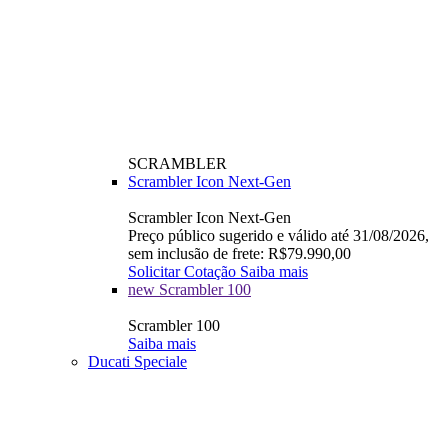
SCRAMBLER
Scrambler Icon Next-Gen
Scrambler Icon Next-Gen
Preço público sugerido e válido até 31/08/2026,
sem inclusão de frete: R$79.990,00
Solicitar Cotação
Saiba mais
new
Scrambler 100
Scrambler 100
Saiba mais
Ducati Speciale