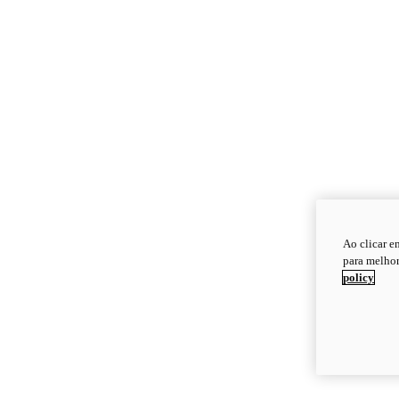
Ao clicar e
para melhor
policy