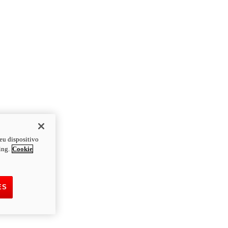
eu dispositivo
ing.
Cookie
ES