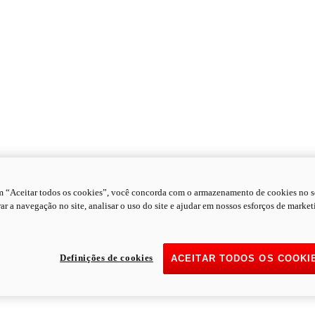
m “Aceitar todos os cookies”, você concorda com o armazenamento de cookies no s
ar a navegação no site, analisar o uso do site e ajudar em nossos esforços de market
Definições de cookies
ACEITAR TODOS OS COOKI