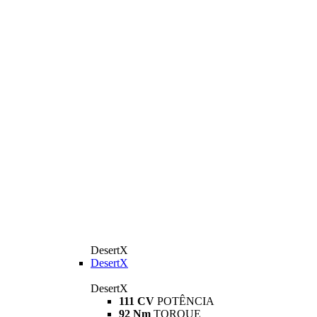
DesertX
DesertX
DesertX
111 CV
POTÊNCIA
92 Nm
TORQUE