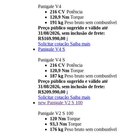
Panigale V4
216 CV
Potência
120,9 Nm
Torque
191 kg
Peso bruto sem combustível
Preço público sugerido e válido até
31/08/2026, sem inclusão de frete:
R$169.990,00
i
Solicitar cotação
Saiba mais
Panigale V4 S
Panigale V4 S
216 CV
Potência
120,9 Nm
Torque
187 kg
Peso bruto sem combustível
Preço público sugerido e válido até
31/08/2026, sem inclusão de frete:
R$209.990,00
i
Solicitar cotação
Saiba mais
new
Panigale V2 S 100
Panigale V2 S 100
120 Nm
Torque
93,3 Nm
Torque
176 kg
Peso bruto sem combustível