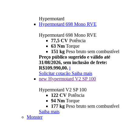
Hypermotard
Hypermotard 698 Mono RVE
Hypermotard 698 Mono RVE
77,5 CV
Potência
63 Nm
Torque
151 kg
Peso bruto sem combustível
Preço público sugerido e válido até
31/08/2026, sem inclusão de frete:
R$109.990,00.
i
Solicitar cotação
Saiba mais
new
Hypermotard V2 SP 100
Hypermotard V2 SP 100
122 CV
Potência
94 Nm
Torque
177 kg
Peso bruto sem combustível
Saiba mais
Monster