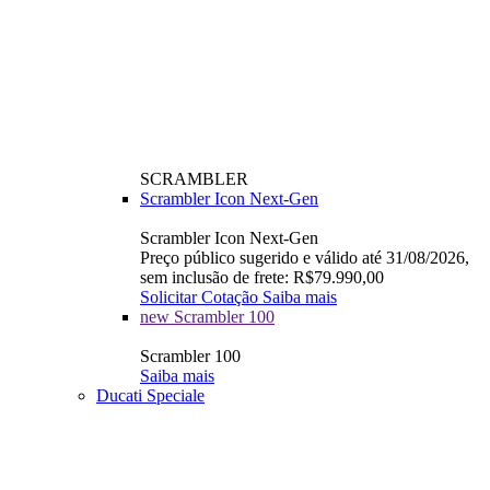
SCRAMBLER
Scrambler Icon Next-Gen
Scrambler Icon Next-Gen
Preço público sugerido e válido até 31/08/2026,
sem inclusão de frete: R$79.990,00
Solicitar Cotação
Saiba mais
new
Scrambler 100
Scrambler 100
Saiba mais
Ducati Speciale