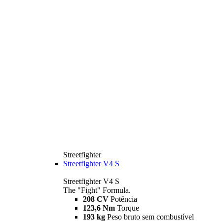
Streetfighter
Streetfighter V4 S
Streetfighter V4 S
The "Fight" Formula.
208 CV
Potência
123,6 Nm
Torque
193 kg
Peso bruto sem combustível