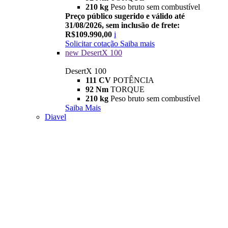
210 kg
Peso bruto sem combustível
Preço público sugerido e válido até
31/08/2026, sem inclusão de frete:
R$109.990,00
i
Solicitar cotação
Saiba mais
new
DesertX 100
DesertX 100
111 CV
POTÊNCIA
92 Nm
TORQUE
210 kg
Peso bruto sem combustível
Saiba Mais
Diavel