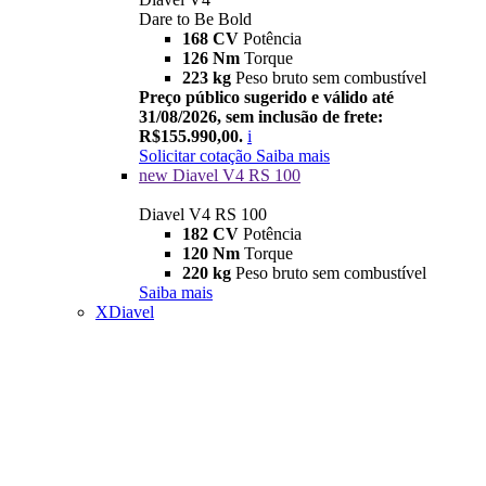
Dare to Be Bold
168 CV
Potência
126 Nm
Torque
223 kg
Peso bruto sem combustível
Preço público sugerido e válido até
31/08/2026, sem inclusão de frete:
R$155.990,00.
i
Solicitar cotação
Saiba mais
new
Diavel V4 RS 100
Diavel V4 RS 100
182 CV
Potência
120 Nm
Torque
220 kg
Peso bruto sem combustível
Saiba mais
XDiavel