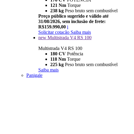
121 Nm
Torque
238 kg
Peso bruto sem combustível
Preço público sugerido e válido até
31/08/2026, sem inclusão de frete:
R$159.990,00
i
Solicitar cotação
Saiba mais
new
Multistrada V4 RS 100
Multistrada V4 RS 100
180 CV
Potência
118 Nm
Torque
225 kg
Peso bruto sem combustível
Saiba mais
Panigale