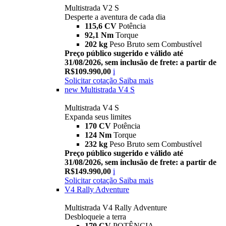
Multistrada V2 S
Desperte a aventura de cada dia
115,6 CV
Potência
92,1 Nm
Torque
202 kg
Peso Bruto sem Combustível
Preço público sugerido e válido até
31/08/2026, sem inclusão de frete: a partir de
R$109.990,00
i
Solicitar cotação
Saiba mais
new
Multistrada V4 S
Multistrada V4 S
Expanda seus limites
170 CV
Potência
124 Nm
Torque
232 kg
Peso Bruto sem Combustível
Preço público sugerido e válido até
31/08/2026, sem inclusão de frete: a partir de
R$149.990,00
i
Solicitar cotação
Saiba mais
V4 Rally Adventure
Multistrada V4 Rally Adventure
Desbloqueie a terra
170 CV
POTÊNCIA