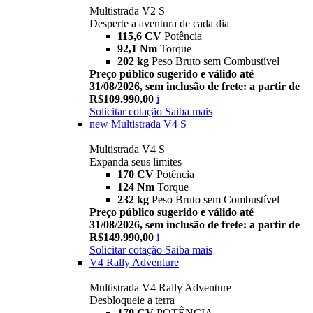
Multistrada V2 S
Desperte a aventura de cada dia
115,6 CV
Potência
92,1 Nm
Torque
202 kg
Peso Bruto sem Combustível
Preço público sugerido e válido até
31/08/2026, sem inclusão de frete: a partir de
R$109.990,00
i
Solicitar cotação
Saiba mais
new
Multistrada V4 S
Multistrada V4 S
Expanda seus limites
170 CV
Potência
124 Nm
Torque
232 kg
Peso Bruto sem Combustível
Preço público sugerido e válido até
31/08/2026, sem inclusão de frete: a partir de
R$149.990,00
i
Solicitar cotação
Saiba mais
V4 Rally Adventure
Multistrada V4 Rally Adventure
Desbloqueie a terra
170 CV
POTÊNCIA