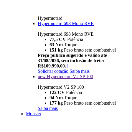
Hypermotard
Hypermotard 698 Mono RVE
Hypermotard 698 Mono RVE
77,5 CV
Potência
63 Nm
Torque
151 kg
Peso bruto sem combustível
Preço público sugerido e válido até
31/08/2026, sem inclusão de frete:
R$109.990,00.
i
Solicitar cotação
Saiba mais
new
Hypermotard V2 SP 100
Hypermotard V2 SP 100
122 CV
Potência
94 Nm
Torque
177 kg
Peso bruto sem combustível
Saiba mais
Monster