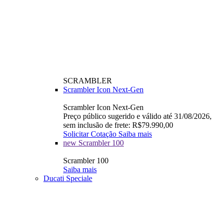
SCRAMBLER
Scrambler Icon Next-Gen
Scrambler Icon Next-Gen
Preço público sugerido e válido até 31/08/2026,
sem inclusão de frete: R$79.990,00
Solicitar Cotação
Saiba mais
new
Scrambler 100
Scrambler 100
Saiba mais
Ducati Speciale