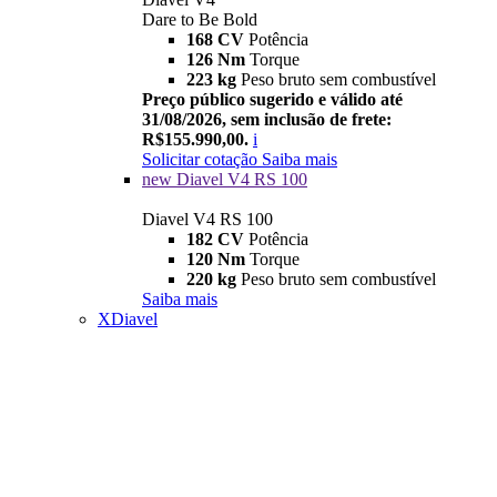
Dare to Be Bold
168 CV
Potência
126 Nm
Torque
223 kg
Peso bruto sem combustível
Preço público sugerido e válido até
31/08/2026, sem inclusão de frete:
R$155.990,00.
i
Solicitar cotação
Saiba mais
new
Diavel V4 RS 100
Diavel V4 RS 100
182 CV
Potência
120 Nm
Torque
220 kg
Peso bruto sem combustível
Saiba mais
XDiavel