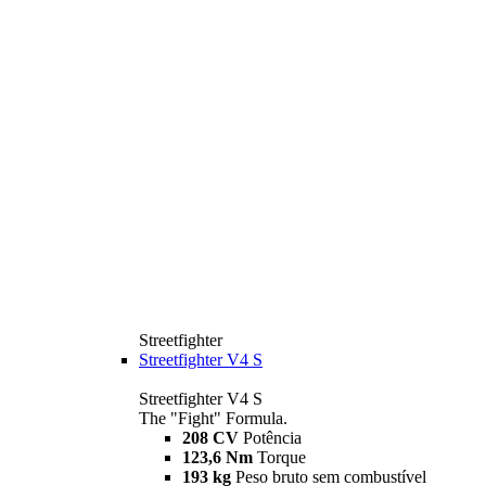
Streetfighter
Streetfighter V4 S
Streetfighter V4 S
The "Fight" Formula.
208 CV
Potência
123,6 Nm
Torque
193 kg
Peso bruto sem combustível