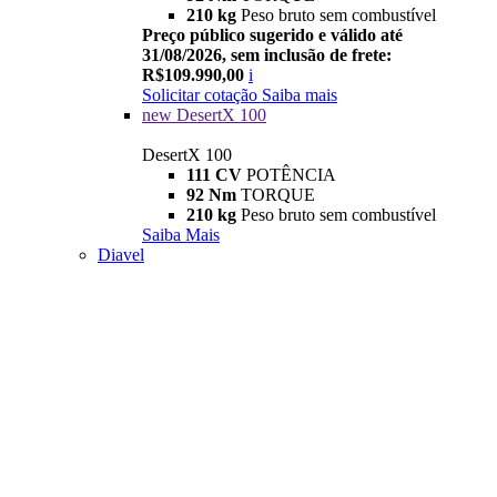
210 kg
Peso bruto sem combustível
Preço público sugerido e válido até
31/08/2026, sem inclusão de frete:
R$109.990,00
i
Solicitar cotação
Saiba mais
new
DesertX 100
DesertX 100
111 CV
POTÊNCIA
92 Nm
TORQUE
210 kg
Peso bruto sem combustível
Saiba Mais
Diavel