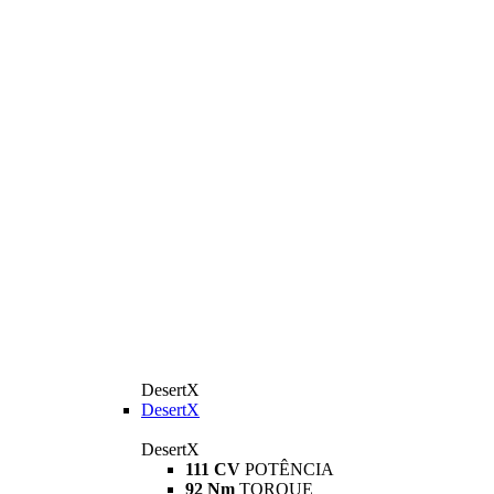
DesertX
DesertX
DesertX
111 CV
POTÊNCIA
92 Nm
TORQUE