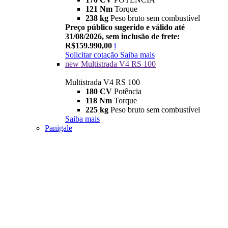
121 Nm
Torque
238 kg
Peso bruto sem combustível
Preço público sugerido e válido até
31/08/2026, sem inclusão de frete:
R$159.990,00
i
Solicitar cotação
Saiba mais
new
Multistrada V4 RS 100
Multistrada V4 RS 100
180 CV
Potência
118 Nm
Torque
225 kg
Peso bruto sem combustível
Saiba mais
Panigale