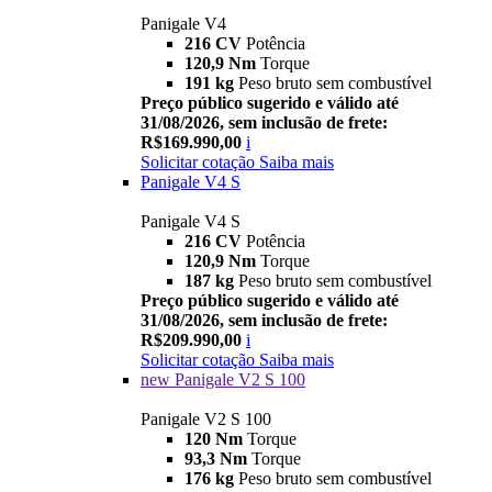
Panigale V4
216 CV
Potência
120,9 Nm
Torque
191 kg
Peso bruto sem combustível
Preço público sugerido e válido até
31/08/2026, sem inclusão de frete:
R$169.990,00
i
Solicitar cotação
Saiba mais
Panigale V4 S
Panigale V4 S
216 CV
Potência
120,9 Nm
Torque
187 kg
Peso bruto sem combustível
Preço público sugerido e válido até
31/08/2026, sem inclusão de frete:
R$209.990,00
i
Solicitar cotação
Saiba mais
new
Panigale V2 S 100
Panigale V2 S 100
120 Nm
Torque
93,3 Nm
Torque
176 kg
Peso bruto sem combustível