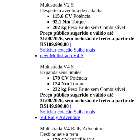
Multistrada V2 S
Desperte a aventura de cada dia
115,6 CV
Potência
92,1 Nm
Torque
202 kg
Peso Bruto sem Combustível
Preço público sugerido e válido até
31/08/2026, sem inclusão de frete: a partir de
R$109.990,00
i
Solicitar cotação
Saiba mais
new
Multistrada V4 S
Multistrada V4 S
Expanda seus limites
170 CV
Potência
124 Nm
Torque
232 kg
Peso Bruto sem Combustível
Preço público sugerido e válido até
31/08/2026, sem inclusão de frete: a partir de
R$149.990,00
i
Solicitar cotação
Saiba mais
V4 Rally Adventure
Multistrada V4 Rally Adventure
Desbloqueie a terra
170 CV
POTÊNCIA