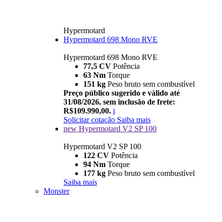
Hypermotard
Hypermotard 698 Mono RVE
Hypermotard 698 Mono RVE
77,5 CV
Potência
63 Nm
Torque
151 kg
Peso bruto sem combustível
Preço público sugerido e válido até
31/08/2026, sem inclusão de frete:
R$109.990,00.
i
Solicitar cotação
Saiba mais
new
Hypermotard V2 SP 100
Hypermotard V2 SP 100
122 CV
Potência
94 Nm
Torque
177 kg
Peso bruto sem combustível
Saiba mais
Monster