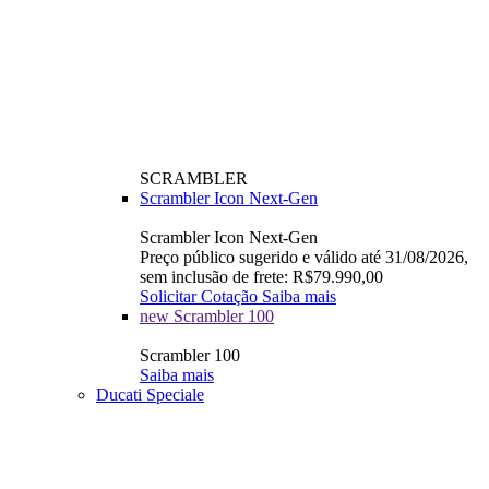
SCRAMBLER
Scrambler Icon Next-Gen
Scrambler Icon Next-Gen
Preço público sugerido e válido até 31/08/2026,
sem inclusão de frete: R$79.990,00
Solicitar Cotação
Saiba mais
new
Scrambler 100
Scrambler 100
Saiba mais
Ducati Speciale