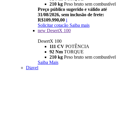
210 kg
Peso bruto sem combustível
Preço público sugerido e válido até
31/08/2026, sem inclusão de frete:
R$109.990,00
i
Solicitar cotação
Saiba mais
new
DesertX 100
DesertX 100
111 CV
POTÊNCIA
92 Nm
TORQUE
210 kg
Peso bruto sem combustível
Saiba Mais
Diavel