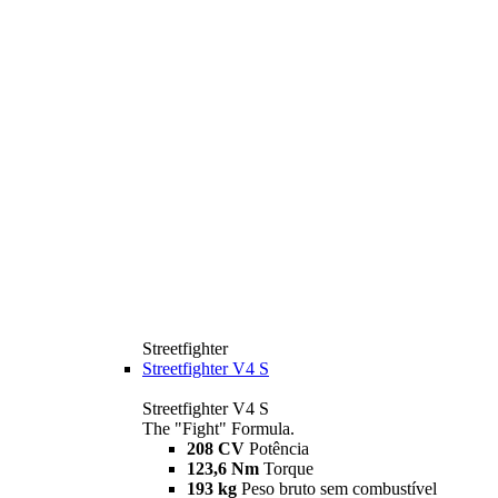
Streetfighter
Streetfighter V4 S
Streetfighter V4 S
The "Fight" Formula.
208 CV
Potência
123,6 Nm
Torque
193 kg
Peso bruto sem combustível