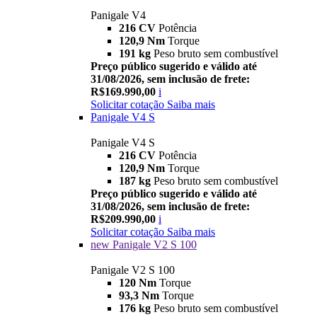
Panigale V4
216 CV
Potência
120,9 Nm
Torque
191 kg
Peso bruto sem combustível
Preço público sugerido e válido até
31/08/2026, sem inclusão de frete:
R$169.990,00
i
Solicitar cotação
Saiba mais
Panigale V4 S
Panigale V4 S
216 CV
Potência
120,9 Nm
Torque
187 kg
Peso bruto sem combustível
Preço público sugerido e válido até
31/08/2026, sem inclusão de frete:
R$209.990,00
i
Solicitar cotação
Saiba mais
new
Panigale V2 S 100
Panigale V2 S 100
120 Nm
Torque
93,3 Nm
Torque
176 kg
Peso bruto sem combustível