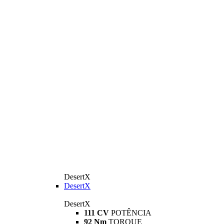
DesertX
DesertX
DesertX
111 CV
POTÊNCIA
92 Nm
TORQUE