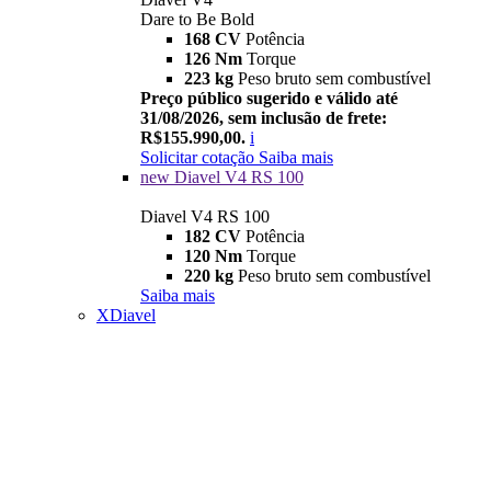
Dare to Be Bold
168 CV
Potência
126 Nm
Torque
223 kg
Peso bruto sem combustível
Preço público sugerido e válido até
31/08/2026, sem inclusão de frete:
R$155.990,00.
i
Solicitar cotação
Saiba mais
new
Diavel V4 RS 100
Diavel V4 RS 100
182 CV
Potência
120 Nm
Torque
220 kg
Peso bruto sem combustível
Saiba mais
XDiavel