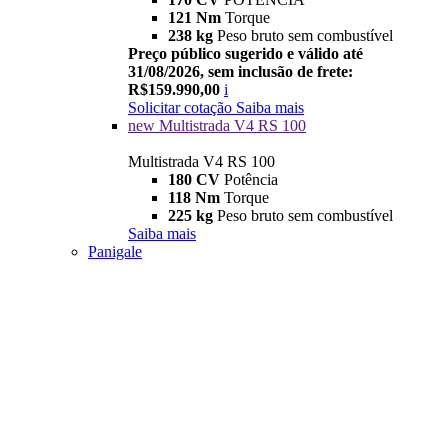
121 Nm
Torque
238 kg
Peso bruto sem combustível
Preço público sugerido e válido até
31/08/2026, sem inclusão de frete:
R$159.990,00
i
Solicitar cotação
Saiba mais
new
Multistrada V4 RS 100
Multistrada V4 RS 100
180 CV
Potência
118 Nm
Torque
225 kg
Peso bruto sem combustível
Saiba mais
Panigale