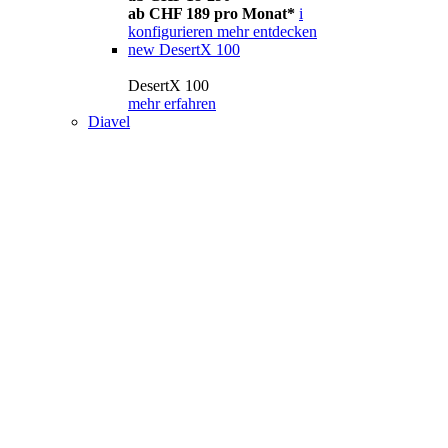
ab CHF 189 pro Monat*
i
konfigurieren
mehr entdecken
new
DesertX 100
DesertX 100
mehr erfahren
Diavel