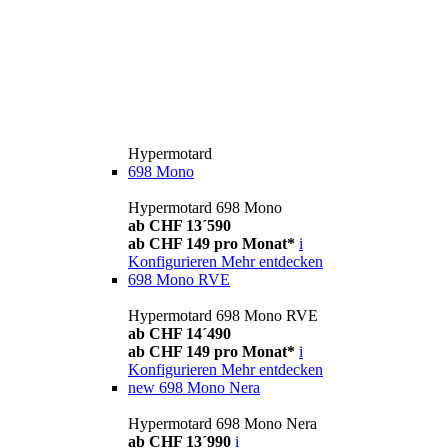
Hypermotard
698 Mono
Hypermotard 698 Mono
ab CHF 13´590
ab CHF 149 pro Monat*
i
Konfigurieren
Mehr entdecken
698 Mono RVE
Hypermotard 698 Mono RVE
ab CHF 14´490
ab CHF 149 pro Monat*
i
Konfigurieren
Mehr entdecken
new
698 Mono Nera
Hypermotard 698 Mono Nera
ab CHF 13´990
i