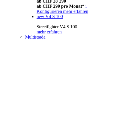
ab CHF 28´290
ab CHF 299 pro Monat*
i
Konfigurieren
mehr erfahren
new
V4 S 100
Streetfighter V4 S 100
mehr erfahren
Multistrada