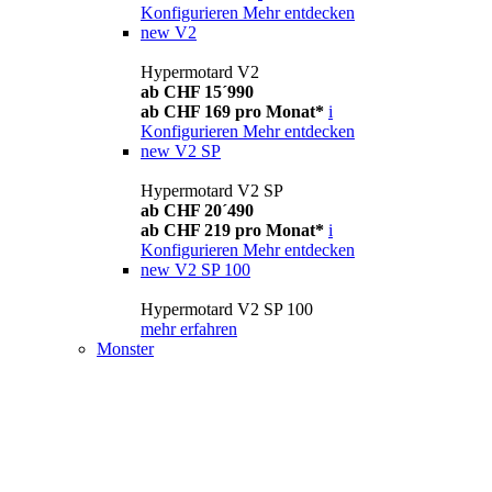
Konfigurieren
Mehr entdecken
new
V2
Hypermotard V2
ab CHF 15´990
ab CHF 169 pro Monat*
i
Konfigurieren
Mehr entdecken
new
V2 SP
Hypermotard V2 SP
ab CHF 20´490
ab CHF 219 pro Monat*
i
Konfigurieren
Mehr entdecken
new
V2 SP 100
Hypermotard V2 SP 100
mehr erfahren
Monster