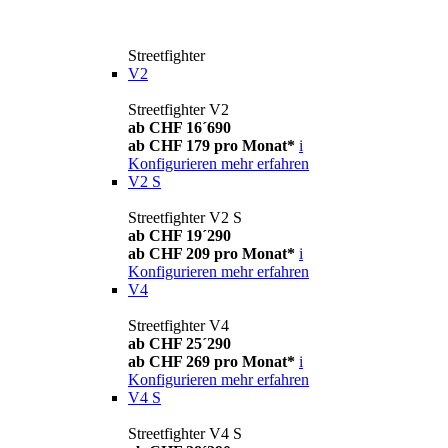
Streetfighter
V2
Streetfighter V2
ab CHF 16´690
ab CHF 179 pro Monat*
i
Konfigurieren
mehr erfahren
V2 S
Streetfighter V2 S
ab CHF 19´290
ab CHF 209 pro Monat*
i
Konfigurieren
mehr erfahren
V4
Streetfighter V4
ab CHF 25´290
ab CHF 269 pro Monat*
i
Konfigurieren
mehr erfahren
V4 S
Streetfighter V4 S