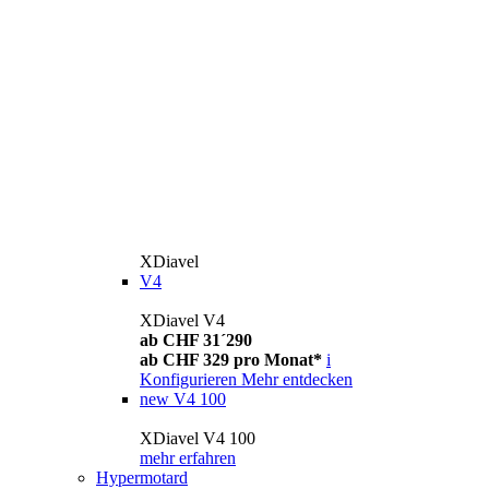
XDiavel
V4
XDiavel V4
ab CHF 31´290
ab CHF 329 pro Monat*
i
Konfigurieren
Mehr entdecken
new
V4 100
XDiavel V4 100
mehr erfahren
Hypermotard