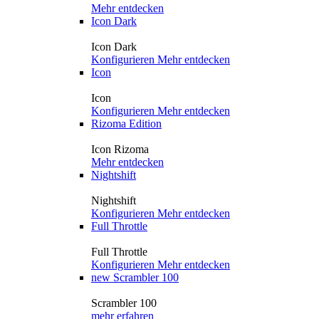
Mehr entdecken
Icon Dark
Icon Dark
Konfigurieren
Mehr entdecken
Icon
Icon
Konfigurieren
Mehr entdecken
Rizoma Edition
Icon Rizoma
Mehr entdecken
Nightshift
Nightshift
Konfigurieren
Mehr entdecken
Full Throttle
Full Throttle
Konfigurieren
Mehr entdecken
new
Scrambler 100
Scrambler 100
mehr erfahren