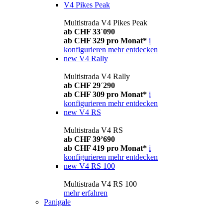
V4 Pikes Peak
Multistrada V4 Pikes Peak
ab CHF 33´090
ab CHF 329 pro Monat*
i
konfigurieren
mehr entdecken
new
V4 Rally
Multistrada V4 Rally
ab CHF 29´290
ab CHF 309 pro Monat*
i
konfigurieren
mehr entdecken
new
V4 RS
Multistrada V4 RS
ab CHF 39’690
ab CHF 419 pro Monat*
i
konfigurieren
mehr entdecken
new
V4 RS 100
Multistrada V4 RS 100
mehr erfahren
Panigale