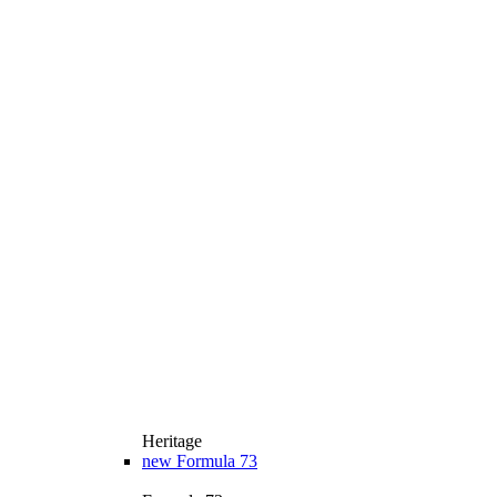
Heritage
new
Formula 73