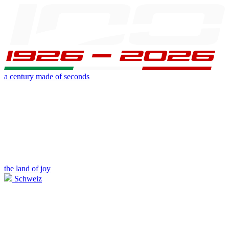
a century made of seconds
the land of joy
Schweiz