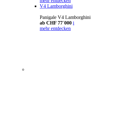
mehr entdecken
V4 Lamborghini
Panigale V4 Lamborghini
ab CHF 77´000
i
mehr entdecken