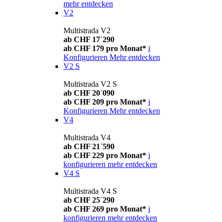
mehr entdecken
V2
Multistrada V2
ab CHF 17´290
ab CHF 179 pro Monat*
i
Konfigurieren
Mehr entdecken
V2 S
Multistrada V2 S
ab CHF 20´090
ab CHF 209 pro Monat*
i
Konfigurieren
Mehr entdecken
V4
Multistrada V4
ab CHF 21´590
ab CHF 229 pro Monat*
i
konfigurieren
mehr entdecken
V4 S
Multistrada V4 S
ab CHF 25´290
ab CHF 269 pro Monat*
i
konfigurieren
mehr entdecken