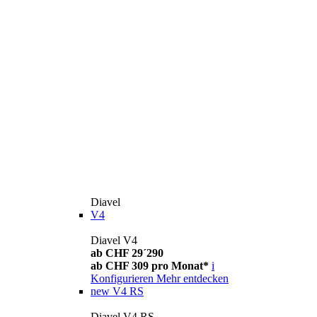
Diavel
V4
Diavel V4
ab CHF 29´290
ab CHF 309 pro Monat*
i
Konfigurieren
Mehr entdecken
new
V4 RS
Diavel V4 RS