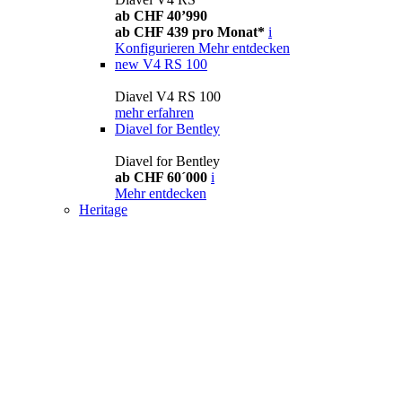
ab CHF 40’990
ab CHF 439 pro Monat*
i
Konfigurieren
Mehr entdecken
new
V4 RS 100
Diavel V4 RS 100
mehr erfahren
Diavel for Bentley
Diavel for Bentley
ab CHF 60´000
i
Mehr entdecken
Heritage