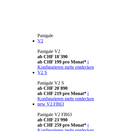
Panigale
V2
Panigale V2
ab CHF 18´390
ab CHF 199 pro Monat*
i
Konfigurieren
mehr entdecken
V2 S
Panigale V2 S
ab CHF 20´890
ab CHF 219 pro Monat*
i
Konfigurieren
mehr entdecken
new
V2 FB63
Panigale V2 FB63
ab CHF 23´990
ab CHF 259 pro Monat*
i
Konfigurieren
mehr entdecken