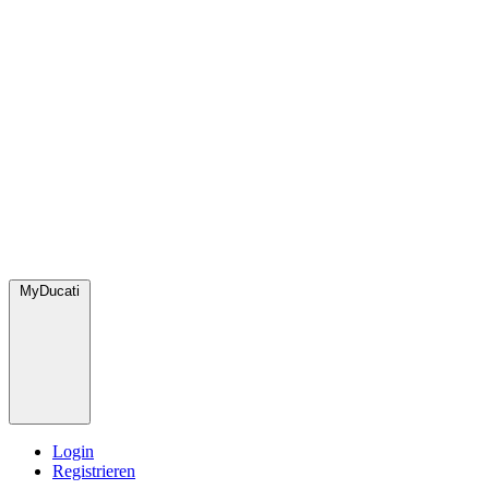
MyDucati
Login
Registrieren