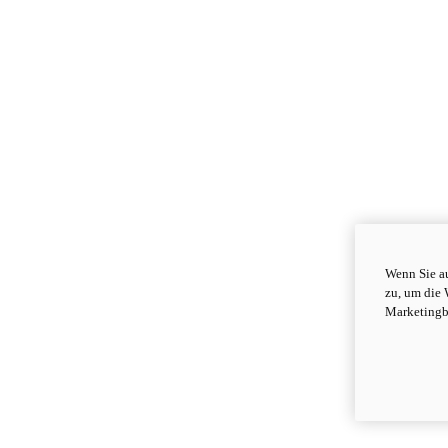
Wenn Sie au
zu, um die 
Marketingb