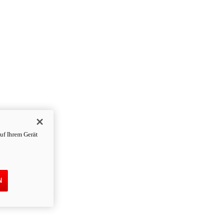
uf Ihrem Gerät
N