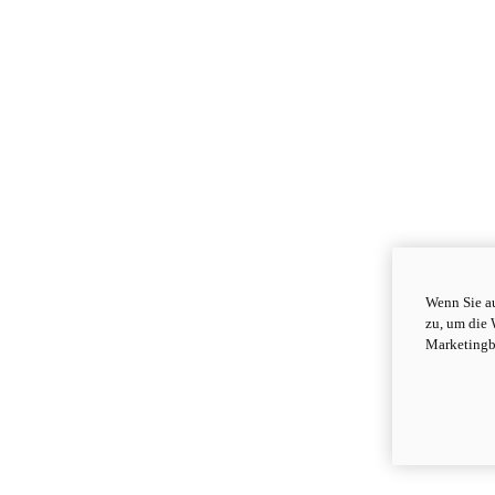
Wenn Sie au
zu, um die 
Marketingb