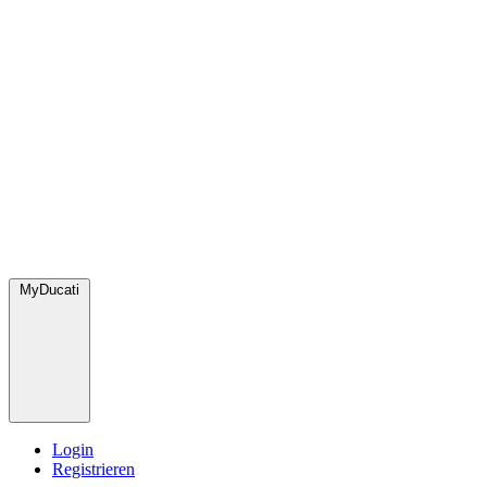
MyDucati
Login
Registrieren