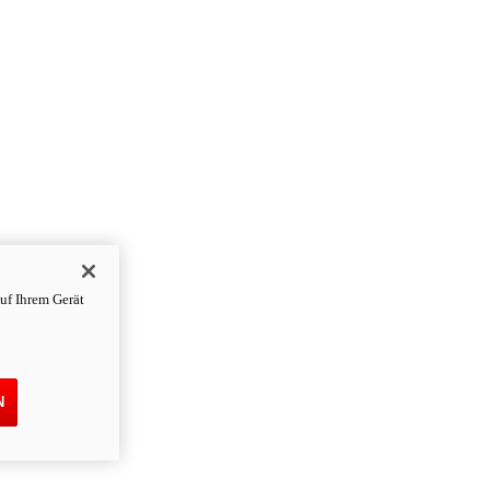
uf Ihrem Gerät
N