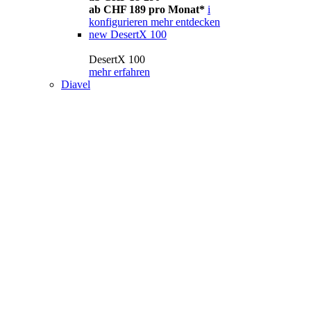
ab CHF 189 pro Monat*
i
konfigurieren
mehr entdecken
new
DesertX 100
DesertX 100
mehr erfahren
Diavel