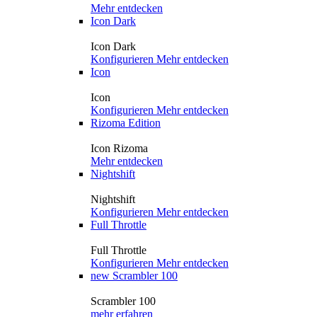
Mehr entdecken
Icon Dark
Icon Dark
Konfigurieren
Mehr entdecken
Icon
Icon
Konfigurieren
Mehr entdecken
Rizoma Edition
Icon Rizoma
Mehr entdecken
Nightshift
Nightshift
Konfigurieren
Mehr entdecken
Full Throttle
Full Throttle
Konfigurieren
Mehr entdecken
new
Scrambler 100
Scrambler 100
mehr erfahren