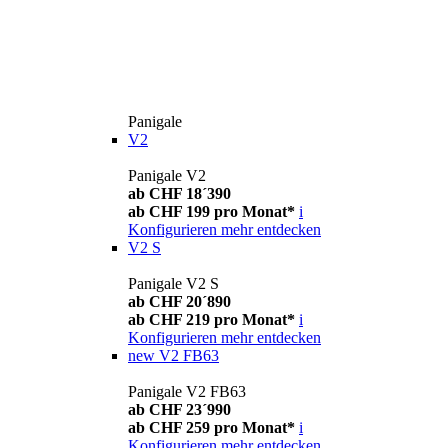
Panigale
V2
Panigale V2
ab CHF 18´390
ab CHF 199 pro Monat*
i
Konfigurieren
mehr entdecken
V2 S
Panigale V2 S
ab CHF 20´890
ab CHF 219 pro Monat*
i
Konfigurieren
mehr entdecken
new
V2 FB63
Panigale V2 FB63
ab CHF 23´990
ab CHF 259 pro Monat*
i
Konfigurieren
mehr entdecken