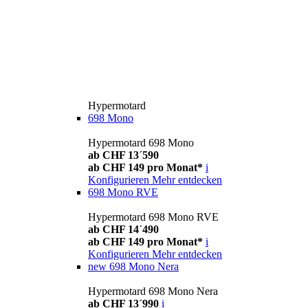
Hypermotard
698 Mono
Hypermotard 698 Mono
ab CHF 13´590
ab CHF 149 pro Monat*
i
Konfigurieren
Mehr entdecken
698 Mono RVE
Hypermotard 698 Mono RVE
ab CHF 14´490
ab CHF 149 pro Monat*
i
Konfigurieren
Mehr entdecken
new
698 Mono Nera
Hypermotard 698 Mono Nera
ab CHF 13´990
i