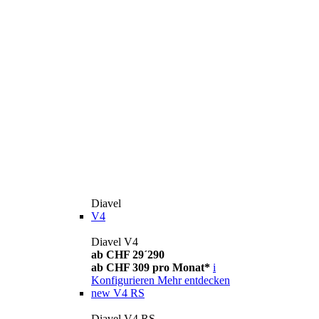
Diavel
V4
Diavel V4
ab CHF 29´290
ab CHF 309 pro Monat*
i
Konfigurieren
Mehr entdecken
new
V4 RS
Diavel V4 RS