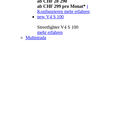
ab CHF 28´290
ab CHF 299 pro Monat*
i
Konfigurieren
mehr erfahren
new
V4 S 100
Streetfighter V4 S 100
mehr erfahren
Multistrada