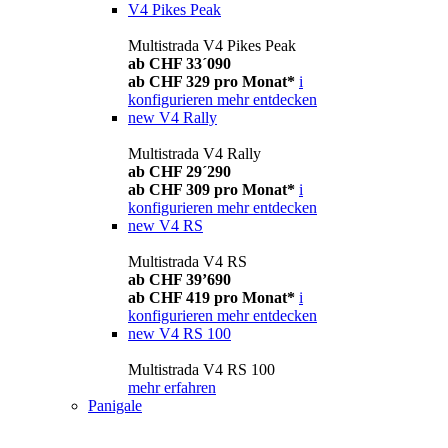
V4 Pikes Peak
Multistrada V4 Pikes Peak
ab CHF 33´090
ab CHF 329 pro Monat*
i
konfigurieren
mehr entdecken
new
V4 Rally
Multistrada V4 Rally
ab CHF 29´290
ab CHF 309 pro Monat*
i
konfigurieren
mehr entdecken
new
V4 RS
Multistrada V4 RS
ab CHF 39’690
ab CHF 419 pro Monat*
i
konfigurieren
mehr entdecken
new
V4 RS 100
Multistrada V4 RS 100
mehr erfahren
Panigale