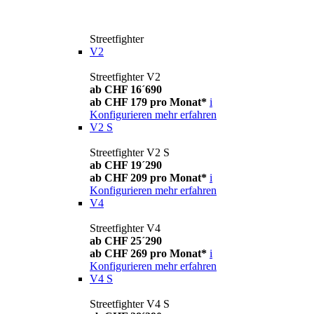
Streetfighter
V2
Streetfighter V2
ab CHF 16´690
ab CHF 179 pro Monat*
i
Konfigurieren
mehr erfahren
V2 S
Streetfighter V2 S
ab CHF 19´290
ab CHF 209 pro Monat*
i
Konfigurieren
mehr erfahren
V4
Streetfighter V4
ab CHF 25´290
ab CHF 269 pro Monat*
i
Konfigurieren
mehr erfahren
V4 S
Streetfighter V4 S