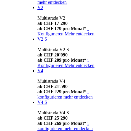
mehr entdecken
V2
Multistrada V2
ab CHF 17´290
ab CHF 179 pro Monat*
i
Konfigurieren
Mehr entdecken
V2 S
Multistrada V2 S
ab CHF 20´090
ab CHF 209 pro Monat*
i
Konfigurieren
Mehr entdecken
V4
Multistrada V4
ab CHF 21´590
ab CHF 229 pro Monat*
i
konfigurieren
mehr entdecken
V4 S
Multistrada V4 S
ab CHF 25´290
ab CHF 269 pro Monat*
i
konfigurieren
mehr entdecken