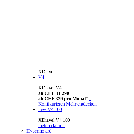
XDiavel
V4
XDiavel V4
ab CHF 31´290
ab CHF 329 pro Monat*
i
Konfigurieren
Mehr entdecken
new
V4 100
XDiavel V4 100
mehr erfahren
Hypermotard