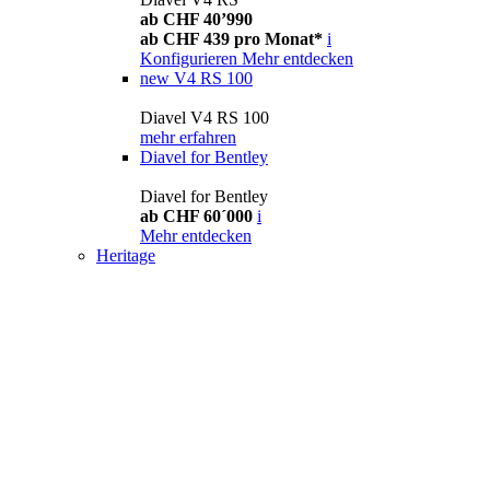
ab CHF 40’990
ab CHF 439 pro Monat*
i
Konfigurieren
Mehr entdecken
new
V4 RS 100
Diavel V4 RS 100
mehr erfahren
Diavel for Bentley
Diavel for Bentley
ab CHF 60´000
i
Mehr entdecken
Heritage