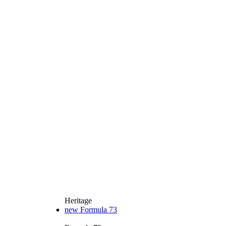
Heritage
new
Formula 73