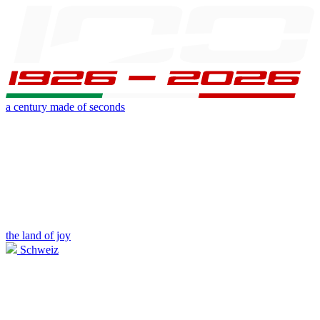
a century made of seconds
the land of joy
Schweiz