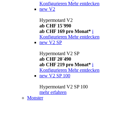
Konfigurieren
Mehr entdecken
new
V2
Hypermotard V2
ab CHF 15´990
ab CHF 169 pro Monat*
i
Konfigurieren
Mehr entdecken
new
V2 SP
Hypermotard V2 SP
ab CHF 20´490
ab CHF 219 pro Monat*
i
Konfigurieren
Mehr entdecken
new
V2 SP 100
Hypermotard V2 SP 100
mehr erfahren
Monster