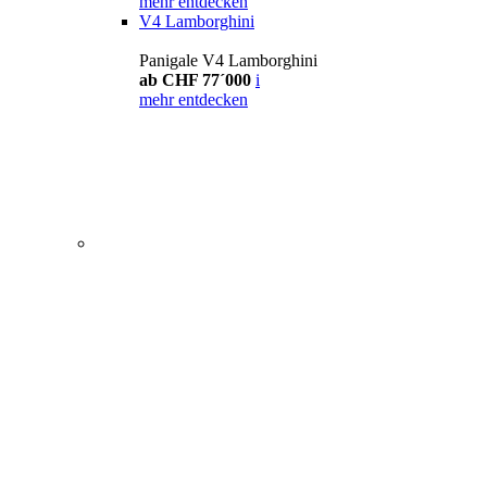
mehr entdecken
V4 Lamborghini
Panigale V4 Lamborghini
ab CHF 77´000
i
mehr entdecken