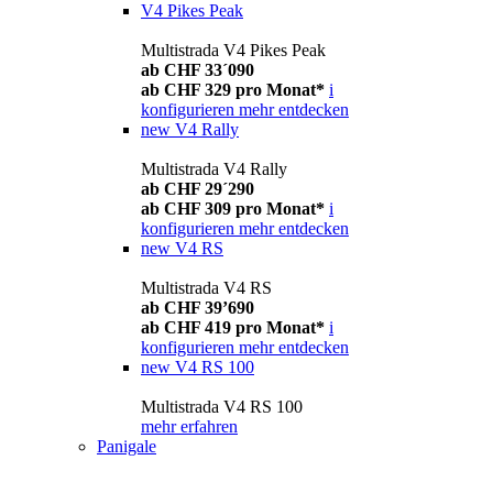
V4 Pikes Peak
Multistrada V4 Pikes Peak
ab CHF 33´090
ab CHF 329 pro Monat*
i
konfigurieren
mehr entdecken
new
V4 Rally
Multistrada V4 Rally
ab CHF 29´290
ab CHF 309 pro Monat*
i
konfigurieren
mehr entdecken
new
V4 RS
Multistrada V4 RS
ab CHF 39’690
ab CHF 419 pro Monat*
i
konfigurieren
mehr entdecken
new
V4 RS 100
Multistrada V4 RS 100
mehr erfahren
Panigale