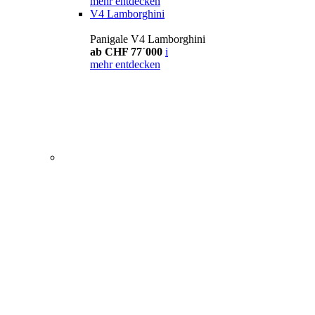
mehr entdecken
V4 Lamborghini
Panigale V4 Lamborghini
ab CHF 77´000
i
mehr entdecken