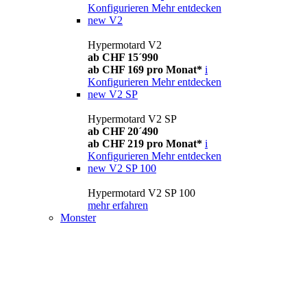
Konfigurieren
Mehr entdecken
new
V2
Hypermotard V2
ab CHF 15´990
ab CHF 169 pro Monat*
i
Konfigurieren
Mehr entdecken
new
V2 SP
Hypermotard V2 SP
ab CHF 20´490
ab CHF 219 pro Monat*
i
Konfigurieren
Mehr entdecken
new
V2 SP 100
Hypermotard V2 SP 100
mehr erfahren
Monster