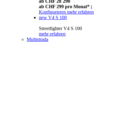
ab CHF 28´290
ab CHF 299 pro Monat*
i
Konfigurieren
mehr erfahren
new
V4 S 100
Streetfighter V4 S 100
mehr erfahren
Multistrada