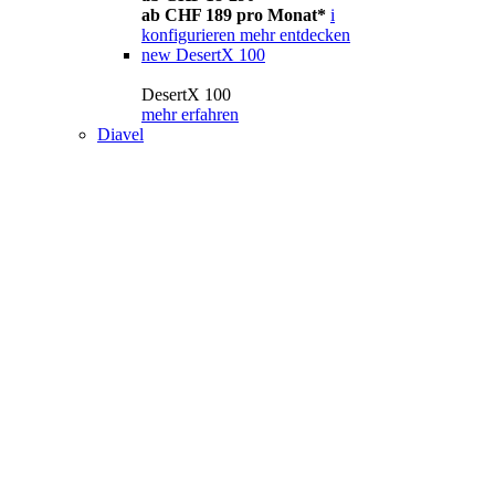
ab CHF 189 pro Monat*
i
konfigurieren
mehr entdecken
new
DesertX 100
DesertX 100
mehr erfahren
Diavel