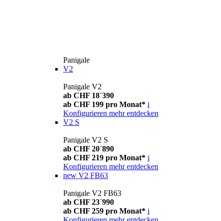
Panigale
V2
Panigale V2
ab CHF 18´390
ab CHF 199 pro Monat*
i
Konfigurieren
mehr entdecken
V2 S
Panigale V2 S
ab CHF 20´890
ab CHF 219 pro Monat*
i
Konfigurieren
mehr entdecken
new
V2 FB63
Panigale V2 FB63
ab CHF 23´990
ab CHF 259 pro Monat*
i
Konfigurieren
mehr entdecken