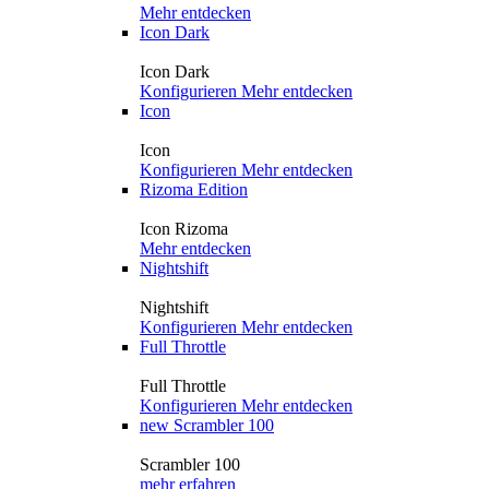
Mehr entdecken
Icon Dark
Icon Dark
Konfigurieren
Mehr entdecken
Icon
Icon
Konfigurieren
Mehr entdecken
Rizoma Edition
Icon Rizoma
Mehr entdecken
Nightshift
Nightshift
Konfigurieren
Mehr entdecken
Full Throttle
Full Throttle
Konfigurieren
Mehr entdecken
new
Scrambler 100
Scrambler 100
mehr erfahren