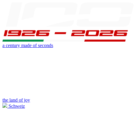
a century made of seconds
the land of joy
Schweiz