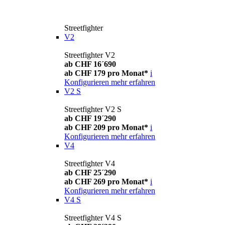
Streetfighter
V2
Streetfighter V2
ab CHF 16´690
ab CHF 179 pro Monat*
i
Konfigurieren
mehr erfahren
V2 S
Streetfighter V2 S
ab CHF 19´290
ab CHF 209 pro Monat*
i
Konfigurieren
mehr erfahren
V4
Streetfighter V4
ab CHF 25´290
ab CHF 269 pro Monat*
i
Konfigurieren
mehr erfahren
V4 S
Streetfighter V4 S