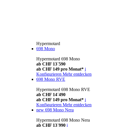
Hypermotard
698 Mono
Hypermotard 698 Mono
ab CHF 13´590
ab CHF 149 pro Monat*
i
Konfigurieren
Mehr entdecken
698 Mono RVE
Hypermotard 698 Mono RVE
ab CHF 14´490
ab CHF 149 pro Monat*
i
Konfigurieren
Mehr entdecken
new
698 Mono Nera
Hypermotard 698 Mono Nera
ab CHF 13´990
i