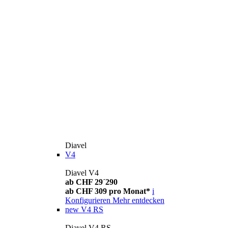
Diavel
V4
Diavel V4
ab CHF 29´290
ab CHF 309 pro Monat*
i
Konfigurieren
Mehr entdecken
new
V4 RS
Diavel V4 RS