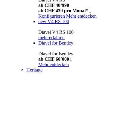
ab CHF 40’990
ab CHF 439 pro Monat*
i
Konfigurieren
Mehr entdecken
new
V4 RS 100
Diavel V4 RS 100
mehr erfahren
Diavel for Bentley
Diavel for Bentley
ab CHF 60´000
i
Mehr entdecken
Heritage