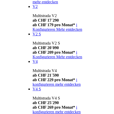
mehr entdecken
V2
Multistrada V2
ab CHF 17´290
ab CHF 179 pro Monat*
i
Konfigurieren
Mehr entdecken
V2 S
Multistrada V2 S
ab CHF 20´090
ab CHF 209 pro Monat*
i
Konfigurieren
Mehr entdecken
V4
Multistrada V4
ab CHF 21´590
ab CHF 229 pro Monat*
i
konfigurieren
mehr entdecken
V4 S
Multistrada V4 S
ab CHF 25´290
ab CHF 269 pro Monat*
i
konfigurieren
mehr entdecken