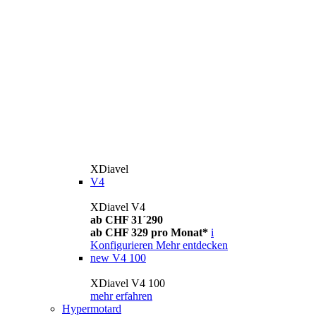
XDiavel
V4
XDiavel V4
ab CHF 31´290
ab CHF 329 pro Monat*
i
Konfigurieren
Mehr entdecken
new
V4 100
XDiavel V4 100
mehr erfahren
Hypermotard