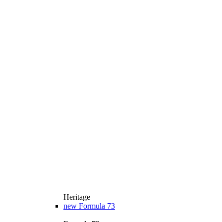
Heritage
new
Formula 73