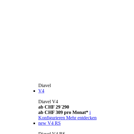
Diavel
V4
Diavel V4
ab CHF 29´290
ab CHF 309 pro Monat*
i
Konfigurieren
Mehr entdecken
new
V4 RS
Diavel V4 RS