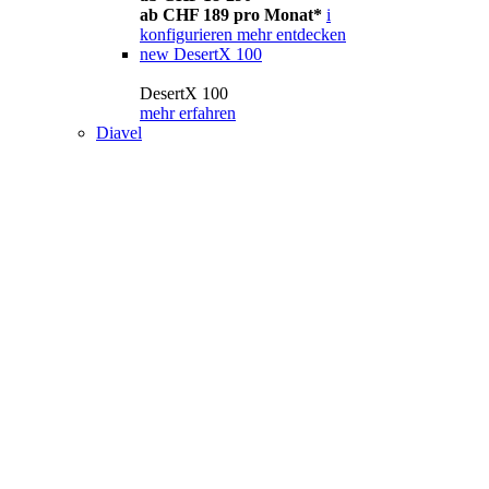
ab CHF 189 pro Monat*
i
konfigurieren
mehr entdecken
new
DesertX 100
DesertX 100
mehr erfahren
Diavel