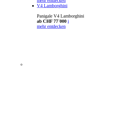
mehr entdecken
V4 Lamborghini
Panigale V4 Lamborghini
ab CHF 77´000
i
mehr entdecken