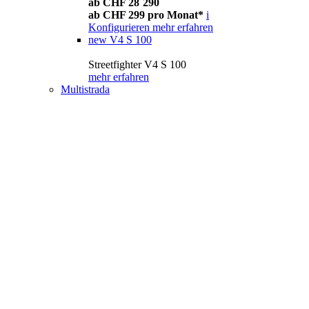
ab CHF 28´290
ab CHF 299 pro Monat*
i
Konfigurieren
mehr erfahren
new
V4 S 100
Streetfighter V4 S 100
mehr erfahren
Multistrada