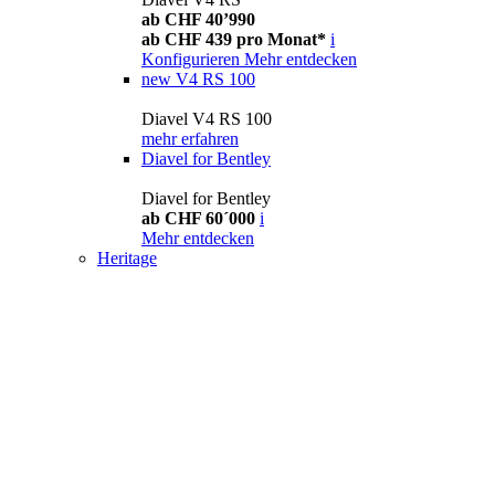
ab CHF 40’990
ab CHF 439 pro Monat*
i
Konfigurieren
Mehr entdecken
new
V4 RS 100
Diavel V4 RS 100
mehr erfahren
Diavel for Bentley
Diavel for Bentley
ab CHF 60´000
i
Mehr entdecken
Heritage