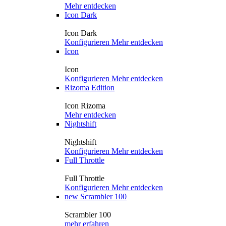
Mehr entdecken
Icon Dark
Icon Dark
Konfigurieren
Mehr entdecken
Icon
Icon
Konfigurieren
Mehr entdecken
Rizoma Edition
Icon Rizoma
Mehr entdecken
Nightshift
Nightshift
Konfigurieren
Mehr entdecken
Full Throttle
Full Throttle
Konfigurieren
Mehr entdecken
new
Scrambler 100
Scrambler 100
mehr erfahren