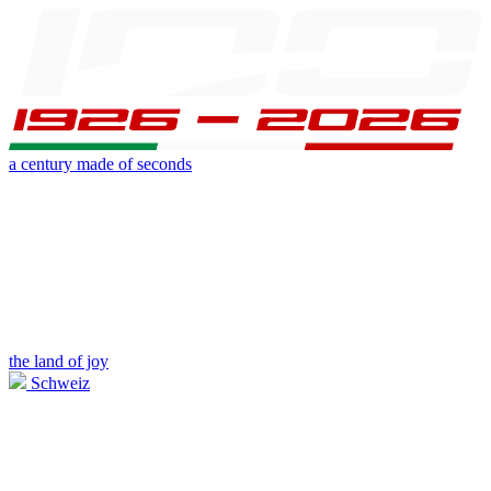
a century made of seconds
the land of joy
Schweiz