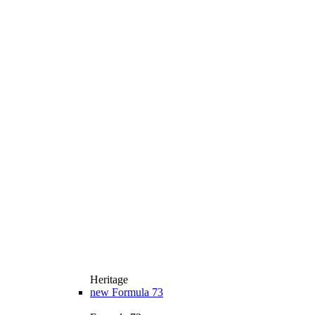
Heritage
new
Formula 73