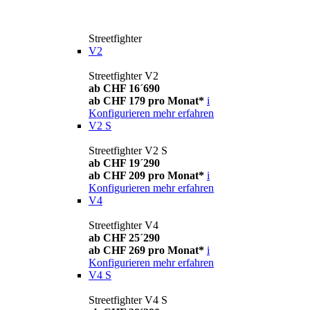
Streetfighter
V2
Streetfighter V2
ab CHF 16´690
ab CHF 179 pro Monat*
i
Konfigurieren
mehr erfahren
V2 S
Streetfighter V2 S
ab CHF 19´290
ab CHF 209 pro Monat*
i
Konfigurieren
mehr erfahren
V4
Streetfighter V4
ab CHF 25´290
ab CHF 269 pro Monat*
i
Konfigurieren
mehr erfahren
V4 S
Streetfighter V4 S