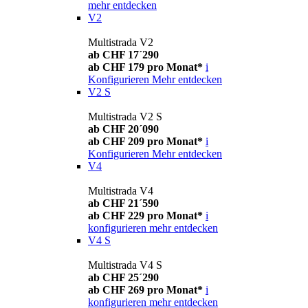
mehr entdecken
V2
Multistrada V2
ab CHF 17´290
ab CHF 179 pro Monat*
i
Konfigurieren
Mehr entdecken
V2 S
Multistrada V2 S
ab CHF 20´090
ab CHF 209 pro Monat*
i
Konfigurieren
Mehr entdecken
V4
Multistrada V4
ab CHF 21´590
ab CHF 229 pro Monat*
i
konfigurieren
mehr entdecken
V4 S
Multistrada V4 S
ab CHF 25´290
ab CHF 269 pro Monat*
i
konfigurieren
mehr entdecken