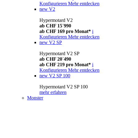
Konfigurieren
Mehr entdecken
new
V2
Hypermotard V2
ab CHF 15´990
ab CHF 169 pro Monat*
i
Konfigurieren
Mehr entdecken
new
V2 SP
Hypermotard V2 SP
ab CHF 20´490
ab CHF 219 pro Monat*
i
Konfigurieren
Mehr entdecken
new
V2 SP 100
Hypermotard V2 SP 100
mehr erfahren
Monster