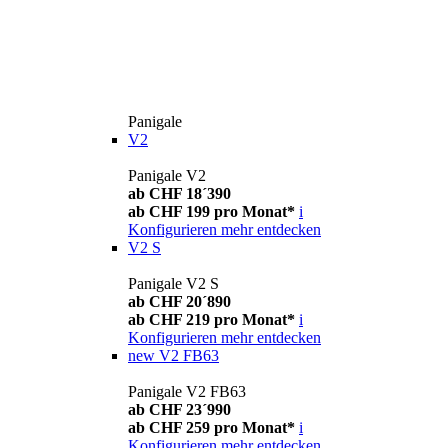
Panigale
V2
Panigale V2
ab CHF 18´390
ab CHF 199 pro Monat*
i
Konfigurieren
mehr entdecken
V2 S
Panigale V2 S
ab CHF 20´890
ab CHF 219 pro Monat*
i
Konfigurieren
mehr entdecken
new
V2 FB63
Panigale V2 FB63
ab CHF 23´990
ab CHF 259 pro Monat*
i
Konfigurieren
mehr entdecken