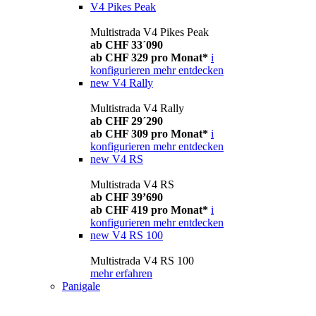
V4 Pikes Peak
Multistrada V4 Pikes Peak
ab CHF 33´090
ab CHF 329 pro Monat*
i
konfigurieren
mehr entdecken
new
V4 Rally
Multistrada V4 Rally
ab CHF 29´290
ab CHF 309 pro Monat*
i
konfigurieren
mehr entdecken
new
V4 RS
Multistrada V4 RS
ab CHF 39’690
ab CHF 419 pro Monat*
i
konfigurieren
mehr entdecken
new
V4 RS 100
Multistrada V4 RS 100
mehr erfahren
Panigale