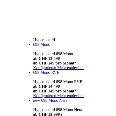
Hypermotard
698 Mono
Hypermotard 698 Mono
ab CHF 13´590
ab CHF 149 pro Monat*
i
Konfigurieren
Mehr entdecken
698 Mono RVE
Hypermotard 698 Mono RVE
ab CHF 14´490
ab CHF 149 pro Monat*
i
Konfigurieren
Mehr entdecken
new
698 Mono Nera
Hypermotard 698 Mono Nera
ab CHF 13´990
i