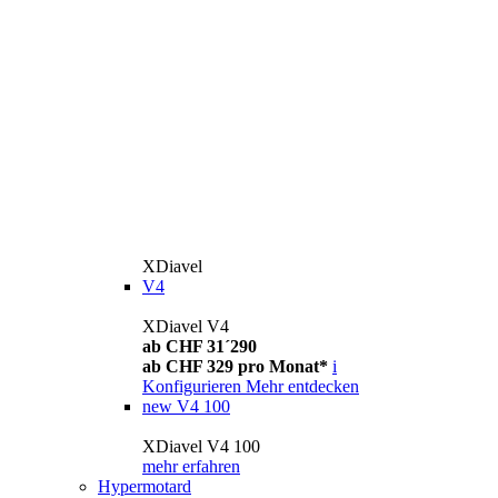
XDiavel
V4
XDiavel V4
ab CHF 31´290
ab CHF 329 pro Monat*
i
Konfigurieren
Mehr entdecken
new
V4 100
XDiavel V4 100
mehr erfahren
Hypermotard