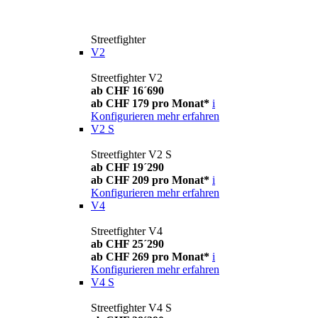
Streetfighter
V2
Streetfighter V2
ab CHF 16´690
ab CHF 179 pro Monat*
i
Konfigurieren
mehr erfahren
V2 S
Streetfighter V2 S
ab CHF 19´290
ab CHF 209 pro Monat*
i
Konfigurieren
mehr erfahren
V4
Streetfighter V4
ab CHF 25´290
ab CHF 269 pro Monat*
i
Konfigurieren
mehr erfahren
V4 S
Streetfighter V4 S