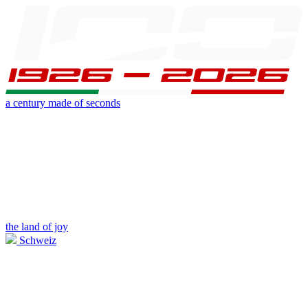
a century made of seconds
the land of joy
Schweiz