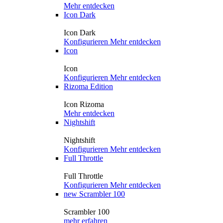
Mehr entdecken
Icon Dark
Icon Dark
Konfigurieren
Mehr entdecken
Icon
Icon
Konfigurieren
Mehr entdecken
Rizoma Edition
Icon Rizoma
Mehr entdecken
Nightshift
Nightshift
Konfigurieren
Mehr entdecken
Full Throttle
Full Throttle
Konfigurieren
Mehr entdecken
new
Scrambler 100
Scrambler 100
mehr erfahren