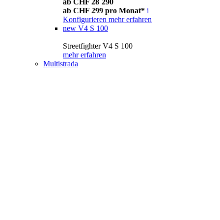
ab CHF 28´290
ab CHF 299 pro Monat*
i
Konfigurieren
mehr erfahren
new
V4 S 100
Streetfighter V4 S 100
mehr erfahren
Multistrada