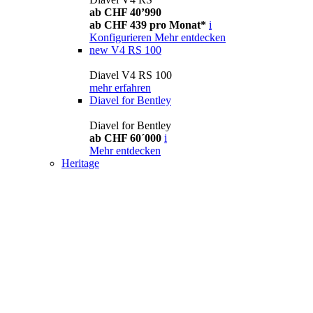
ab CHF 40’990
ab CHF 439 pro Monat*
i
Konfigurieren
Mehr entdecken
new
V4 RS 100
Diavel V4 RS 100
mehr erfahren
Diavel for Bentley
Diavel for Bentley
ab CHF 60´000
i
Mehr entdecken
Heritage