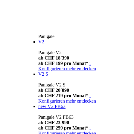
Panigale
V2
Panigale V2
ab CHF 18´390
ab CHF 199 pro Monat*
i
Konfigurieren
mehr entdecken
V2 S
Panigale V2 S
ab CHF 20´890
ab CHF 219 pro Monat*
i
Konfigurieren
mehr entdecken
new
V2 FB63
Panigale V2 FB63
ab CHF 23´990
ab CHF 259 pro Monat*
i
Konfigurieren
mehr entdecken