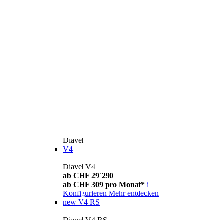
Diavel
V4
Diavel V4
ab CHF 29´290
ab CHF 309 pro Monat*
i
Konfigurieren
Mehr entdecken
new
V4 RS
Diavel V4 RS