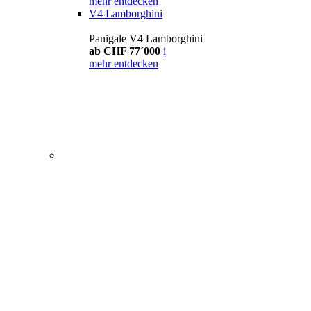
mehr entdecken
V4 Lamborghini
Panigale V4 Lamborghini
ab CHF 77´000
i
mehr entdecken