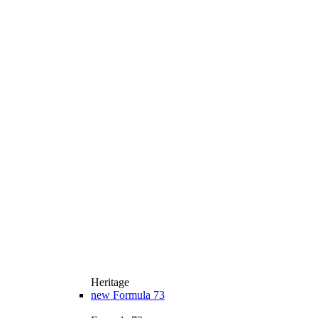
Heritage
new
Formula 73