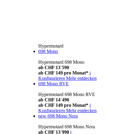
Hypermotard
698 Mono
Hypermotard 698 Mono
ab CHF 13´590
ab CHF 149 pro Monat*
i
Konfigurieren
Mehr entdecken
698 Mono RVE
Hypermotard 698 Mono RVE
ab CHF 14´490
ab CHF 149 pro Monat*
i
Konfigurieren
Mehr entdecken
new
698 Mono Nera
Hypermotard 698 Mono Nera
ab CHF 13´990
i