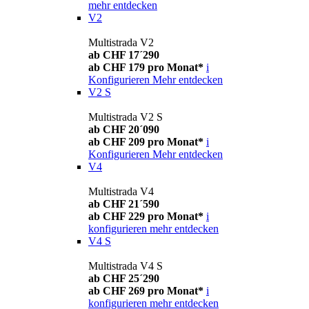
mehr entdecken
V2
Multistrada V2
ab CHF 17´290
ab CHF 179 pro Monat*
i
Konfigurieren
Mehr entdecken
V2 S
Multistrada V2 S
ab CHF 20´090
ab CHF 209 pro Monat*
i
Konfigurieren
Mehr entdecken
V4
Multistrada V4
ab CHF 21´590
ab CHF 229 pro Monat*
i
konfigurieren
mehr entdecken
V4 S
Multistrada V4 S
ab CHF 25´290
ab CHF 269 pro Monat*
i
konfigurieren
mehr entdecken