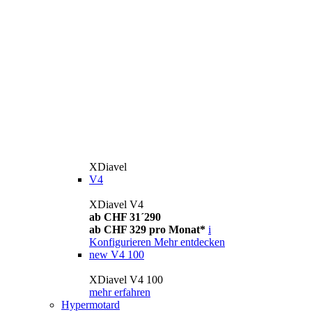
XDiavel
V4
XDiavel V4
ab CHF 31´290
ab CHF 329 pro Monat*
i
Konfigurieren
Mehr entdecken
new
V4 100
XDiavel V4 100
mehr erfahren
Hypermotard