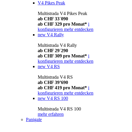
V4 Pikes Peak
Multistrada V4 Pikes Peak
ab CHF 33´090
ab CHF 329 pro Monat*
i
konfigurieren
mehr entdecken
new
V4 Rally
Multistrada V4 Rally
ab CHF 29´290
ab CHF 309 pro Monat*
i
konfigurieren
mehr entdecken
new
V4 RS
Multistrada V4 RS
ab CHF 39’690
ab CHF 419 pro Monat*
i
konfigurieren
mehr entdecken
new
V4 RS 100
Multistrada V4 RS 100
mehr erfahren
Panigale