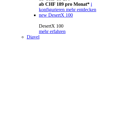
ab CHF 189 pro Monat*
i
konfigurieren
mehr entdecken
new
DesertX 100
DesertX 100
mehr erfahren
Diavel