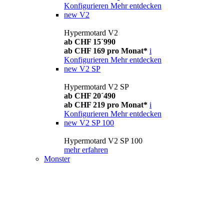
Konfigurieren
Mehr entdecken
new
V2
Hypermotard V2
ab CHF 15´990
ab CHF 169 pro Monat*
i
Konfigurieren
Mehr entdecken
new
V2 SP
Hypermotard V2 SP
ab CHF 20´490
ab CHF 219 pro Monat*
i
Konfigurieren
Mehr entdecken
new
V2 SP 100
Hypermotard V2 SP 100
mehr erfahren
Monster