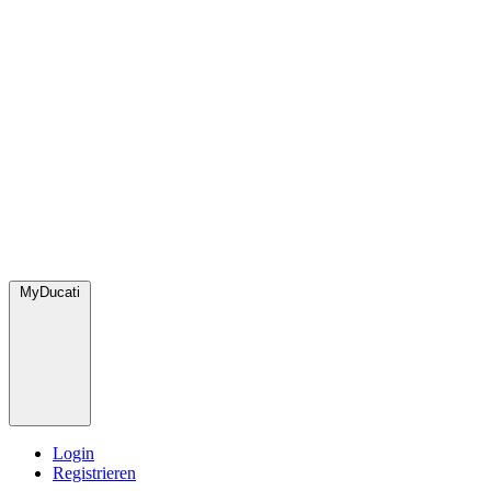
MyDucati
Login
Registrieren