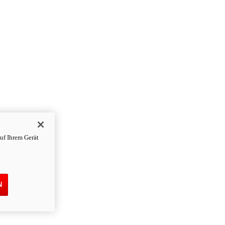
uf Ihrem Gerät
N