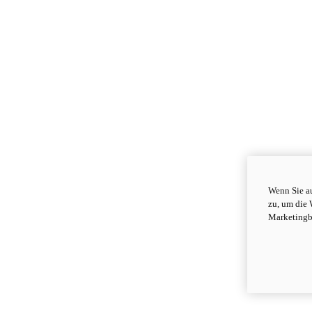
Wenn Sie au
zu, um die 
Marketingb