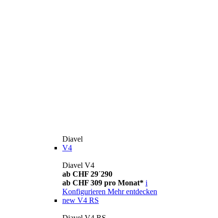
Diavel
V4
Diavel V4
ab CHF 29´290
ab CHF 309 pro Monat*
i
Konfigurieren
Mehr entdecken
new
V4 RS
Diavel V4 RS