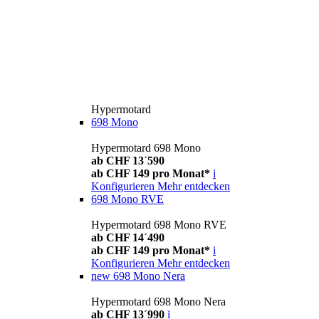
Hypermotard
698 Mono
Hypermotard 698 Mono
ab CHF 13´590
ab CHF 149 pro Monat*
i
Konfigurieren
Mehr entdecken
698 Mono RVE
Hypermotard 698 Mono RVE
ab CHF 14´490
ab CHF 149 pro Monat*
i
Konfigurieren
Mehr entdecken
new
698 Mono Nera
Hypermotard 698 Mono Nera
ab CHF 13´990
i