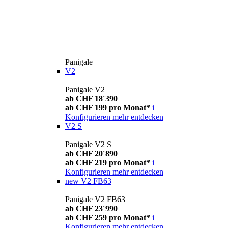
Panigale
V2
Panigale V2
ab CHF 18´390
ab CHF 199 pro Monat*
i
Konfigurieren
mehr entdecken
V2 S
Panigale V2 S
ab CHF 20´890
ab CHF 219 pro Monat*
i
Konfigurieren
mehr entdecken
new
V2 FB63
Panigale V2 FB63
ab CHF 23´990
ab CHF 259 pro Monat*
i
Konfigurieren
mehr entdecken