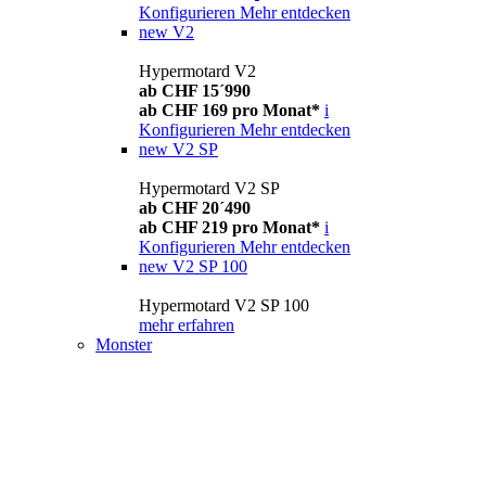
Konfigurieren
Mehr entdecken
new
V2
Hypermotard V2
ab CHF 15´990
ab CHF 169 pro Monat*
i
Konfigurieren
Mehr entdecken
new
V2 SP
Hypermotard V2 SP
ab CHF 20´490
ab CHF 219 pro Monat*
i
Konfigurieren
Mehr entdecken
new
V2 SP 100
Hypermotard V2 SP 100
mehr erfahren
Monster