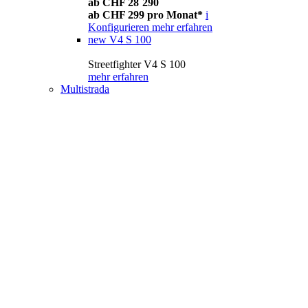
ab CHF 28´290
ab CHF 299 pro Monat*
i
Konfigurieren
mehr erfahren
new
V4 S 100
Streetfighter V4 S 100
mehr erfahren
Multistrada