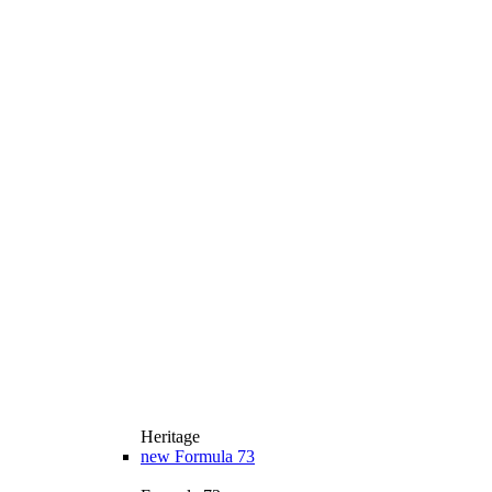
Heritage
new
Formula 73