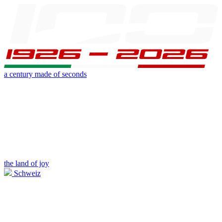
a century made of seconds
the land of joy
Schweiz