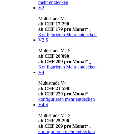
mehr entdecken
V2
Multistrada V2
ab CHF 17´290
ab CHF 179 pro Monat*
i
Konfigurieren
Mehr entdecken
V2 S
Multistrada V2 S
ab CHF 20´090
ab CHF 209 pro Monat*
i
Konfigurieren
Mehr entdecken
V4
Multistrada V4
ab CHF 21´590
ab CHF 229 pro Monat*
i
konfigurieren
mehr entdecken
V4 S
Multistrada V4 S
ab CHF 25´290
ab CHF 269 pro Monat*
i
konfigurieren
mehr entdecken