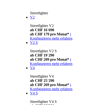
Streetfighter
V2
Streetfighter V2
ab CHF 16´690
ab CHF 179 pro Monat*
i
Konfigurieren
mehr erfahren
V2 S
Streetfighter V2 S
ab CHF 19´290
ab CHF 209 pro Monat*
i
Konfigurieren
mehr erfahren
V4
Streetfighter V4
ab CHF 25´290
ab CHF 269 pro Monat*
i
Konfigurieren
mehr erfahren
V4 S
Streetfighter V4 S