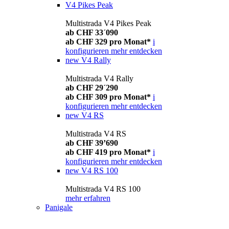
V4 Pikes Peak
Multistrada V4 Pikes Peak
ab CHF 33´090
ab CHF 329 pro Monat*
i
konfigurieren
mehr entdecken
new
V4 Rally
Multistrada V4 Rally
ab CHF 29´290
ab CHF 309 pro Monat*
i
konfigurieren
mehr entdecken
new
V4 RS
Multistrada V4 RS
ab CHF 39’690
ab CHF 419 pro Monat*
i
konfigurieren
mehr entdecken
new
V4 RS 100
Multistrada V4 RS 100
mehr erfahren
Panigale