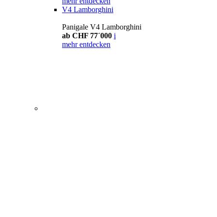
mehr entdecken
V4 Lamborghini
Panigale V4 Lamborghini
ab CHF 77´000
i
mehr entdecken