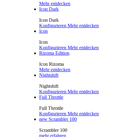
Mehr entdecken
Icon Dark
Icon Dark
Konfigurieren
Mehr entdecken
Icon
Icon
Konfigurieren
Mehr entdecken
Rizoma Edition
Icon Rizoma
Mehr entdecken
Nightshift
Nightshift
Konfigurieren
Mehr entdecken
Full Throttle
Full Throttle
Konfigurieren
Mehr entdecken
new
Scrambler 100
Scrambler 100
mehr erfahren