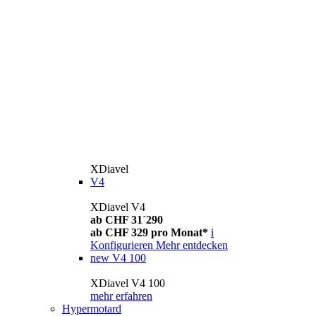
XDiavel
V4
XDiavel V4
ab CHF 31´290
ab CHF 329 pro Monat*
i
Konfigurieren
Mehr entdecken
new
V4 100
XDiavel V4 100
mehr erfahren
Hypermotard