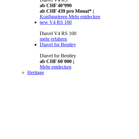
ab CHF 40’990
ab CHF 439 pro Monat*
i
Konfigurieren
Mehr entdecken
new
V4 RS 100
Diavel V4 RS 100
mehr erfahren
Diavel for Bentley
Diavel for Bentley
ab CHF 60´000
i
Mehr entdecken
Heritage