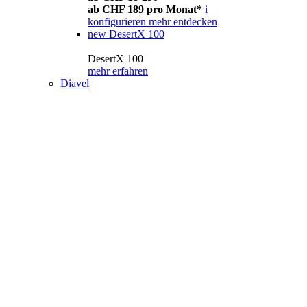
ab CHF 189 pro Monat*
i
konfigurieren
mehr entdecken
new
DesertX 100
DesertX 100
mehr erfahren
Diavel