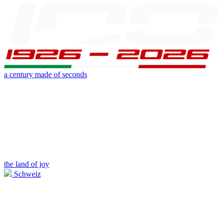
a century made of seconds
the land of joy
Schweiz