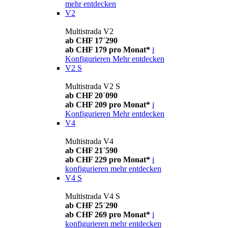
mehr entdecken
V2
Multistrada V2
ab CHF 17´290
ab CHF 179 pro Monat*
i
Konfigurieren
Mehr entdecken
V2 S
Multistrada V2 S
ab CHF 20´090
ab CHF 209 pro Monat*
i
Konfigurieren
Mehr entdecken
V4
Multistrada V4
ab CHF 21´590
ab CHF 229 pro Monat*
i
konfigurieren
mehr entdecken
V4 S
Multistrada V4 S
ab CHF 25´290
ab CHF 269 pro Monat*
i
konfigurieren
mehr entdecken