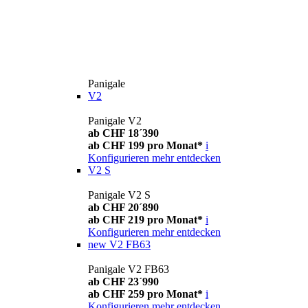
Panigale
V2
Panigale V2
ab CHF 18´390
ab CHF 199 pro Monat*
i
Konfigurieren
mehr entdecken
V2 S
Panigale V2 S
ab CHF 20´890
ab CHF 219 pro Monat*
i
Konfigurieren
mehr entdecken
new
V2 FB63
Panigale V2 FB63
ab CHF 23´990
ab CHF 259 pro Monat*
i
Konfigurieren
mehr entdecken