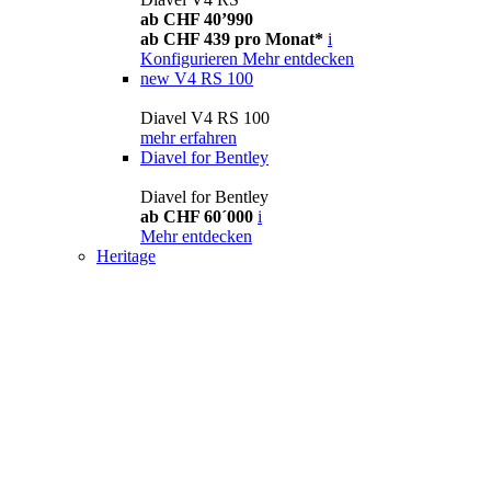
ab CHF 40’990
ab CHF 439 pro Monat*
i
Konfigurieren
Mehr entdecken
new
V4 RS 100
Diavel V4 RS 100
mehr erfahren
Diavel for Bentley
Diavel for Bentley
ab CHF 60´000
i
Mehr entdecken
Heritage