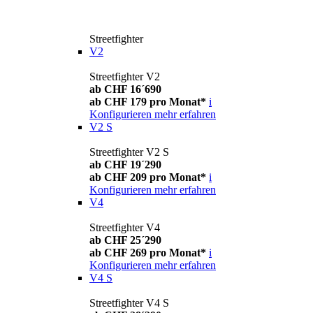
Streetfighter
V2
Streetfighter V2
ab CHF 16´690
ab CHF 179 pro Monat*
i
Konfigurieren
mehr erfahren
V2 S
Streetfighter V2 S
ab CHF 19´290
ab CHF 209 pro Monat*
i
Konfigurieren
mehr erfahren
V4
Streetfighter V4
ab CHF 25´290
ab CHF 269 pro Monat*
i
Konfigurieren
mehr erfahren
V4 S
Streetfighter V4 S