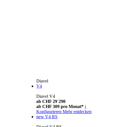
Diavel
V4
Diavel V4
ab CHF 29´290
ab CHF 309 pro Monat*
i
Konfigurieren
Mehr entdecken
new
V4 RS
Diavel V4 RS