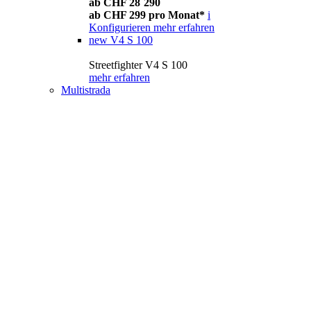
ab CHF 28´290
ab CHF 299 pro Monat*
i
Konfigurieren
mehr erfahren
new
V4 S 100
Streetfighter V4 S 100
mehr erfahren
Multistrada