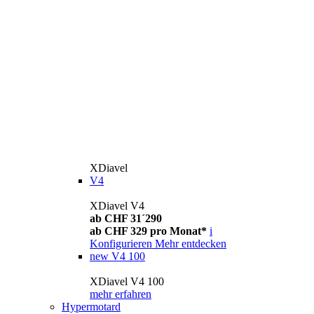
XDiavel
V4
XDiavel V4
ab CHF 31´290
ab CHF 329 pro Monat*
i
Konfigurieren
Mehr entdecken
new
V4 100
XDiavel V4 100
mehr erfahren
Hypermotard