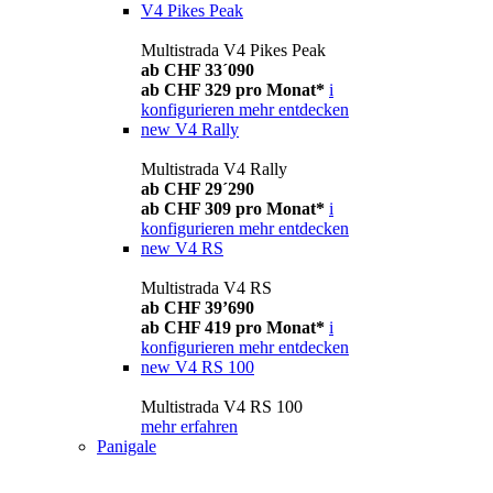
V4 Pikes Peak
Multistrada V4 Pikes Peak
ab CHF 33´090
ab CHF 329 pro Monat*
i
konfigurieren
mehr entdecken
new
V4 Rally
Multistrada V4 Rally
ab CHF 29´290
ab CHF 309 pro Monat*
i
konfigurieren
mehr entdecken
new
V4 RS
Multistrada V4 RS
ab CHF 39’690
ab CHF 419 pro Monat*
i
konfigurieren
mehr entdecken
new
V4 RS 100
Multistrada V4 RS 100
mehr erfahren
Panigale