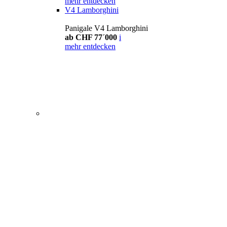
mehr entdecken
V4 Lamborghini
Panigale V4 Lamborghini
ab CHF 77´000
i
mehr entdecken