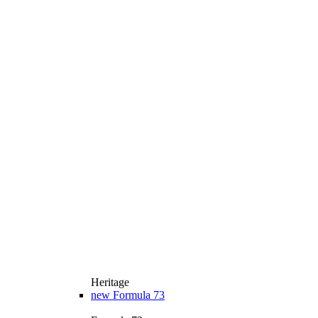
Heritage
new
Formula 73