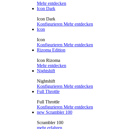
Mehr entdecken
Icon Dark
Icon Dark
Konfigurieren
Mehr entdecken
Icon
Icon
Konfigurieren
Mehr entdecken
Rizoma Edition
Icon Rizoma
Mehr entdecken
Nightshift
Nightshift
Konfigurieren
Mehr entdecken
Full Throttle
Full Throttle
Konfigurieren
Mehr entdecken
new
Scrambler 100
Scrambler 100
mehr erfahren