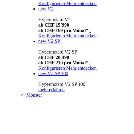
Konfigurieren
Mehr entdecken
new
V2
Hypermotard V2
ab CHF 15´990
ab CHF 169 pro Monat*
i
Konfigurieren
Mehr entdecken
new
V2 SP
Hypermotard V2 SP
ab CHF 20´490
ab CHF 219 pro Monat*
i
Konfigurieren
Mehr entdecken
new
V2 SP 100
Hypermotard V2 SP 100
mehr erfahren
Monster