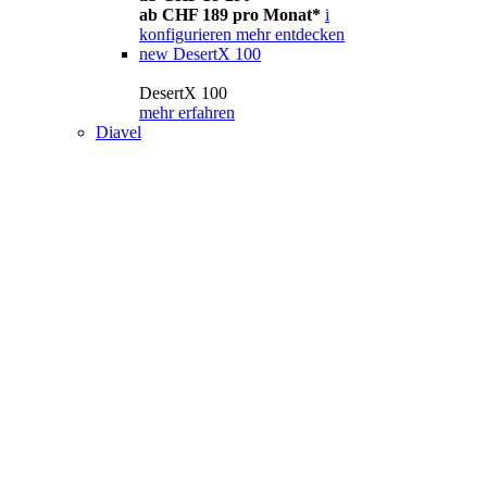
ab CHF 189 pro Monat*
i
konfigurieren
mehr entdecken
new
DesertX 100
DesertX 100
mehr erfahren
Diavel