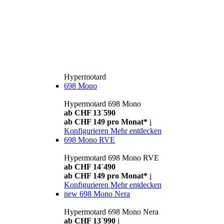
Hypermotard
698 Mono
Hypermotard 698 Mono
ab CHF 13´590
ab CHF 149 pro Monat*
i
Konfigurieren
Mehr entdecken
698 Mono RVE
Hypermotard 698 Mono RVE
ab CHF 14´490
ab CHF 149 pro Monat*
i
Konfigurieren
Mehr entdecken
new
698 Mono Nera
Hypermotard 698 Mono Nera
ab CHF 13´990
i