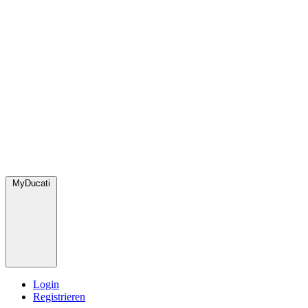
MyDucati
Login
Registrieren