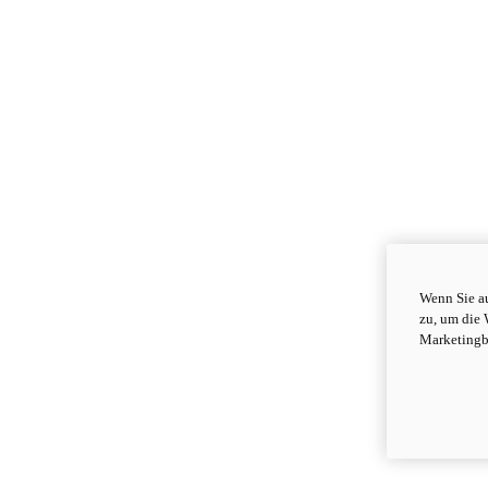
Wenn Sie au
zu, um die 
Marketingb