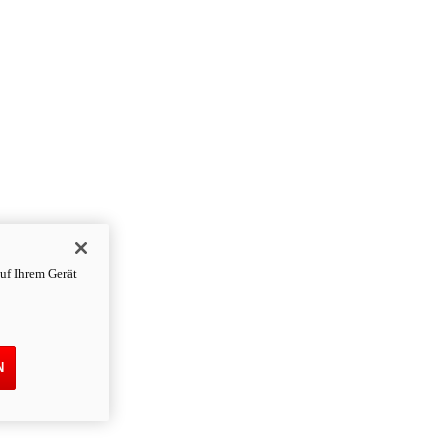
uf Ihrem Gerät
N