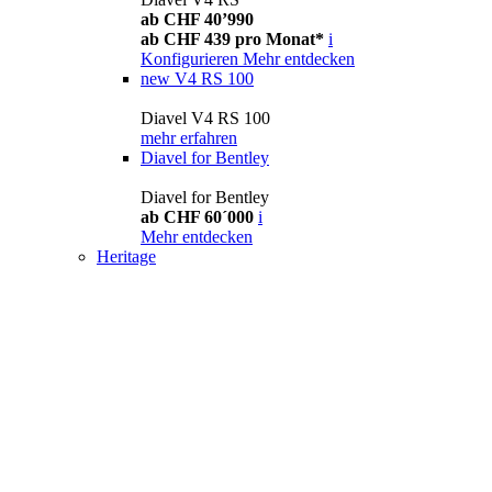
ab CHF 40’990
ab CHF 439 pro Monat*
i
Konfigurieren
Mehr entdecken
new
V4 RS 100
Diavel V4 RS 100
mehr erfahren
Diavel for Bentley
Diavel for Bentley
ab CHF 60´000
i
Mehr entdecken
Heritage