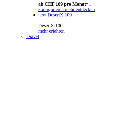
ab CHF 189 pro Monat*
i
konfigurieren
mehr entdecken
new
DesertX 100
DesertX 100
mehr erfahren
Diavel