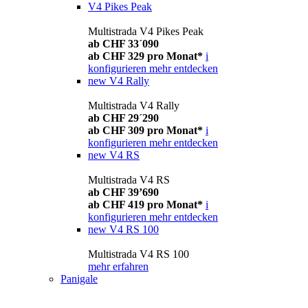
V4 Pikes Peak
Multistrada V4 Pikes Peak
ab CHF 33´090
ab CHF 329 pro Monat*
i
konfigurieren
mehr entdecken
new
V4 Rally
Multistrada V4 Rally
ab CHF 29´290
ab CHF 309 pro Monat*
i
konfigurieren
mehr entdecken
new
V4 RS
Multistrada V4 RS
ab CHF 39’690
ab CHF 419 pro Monat*
i
konfigurieren
mehr entdecken
new
V4 RS 100
Multistrada V4 RS 100
mehr erfahren
Panigale