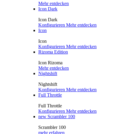
Mehr entdecken
Icon Dark
Icon Dark
Konfigurieren
Mehr entdecken
Icon
Icon
Konfigurieren
Mehr entdecken
Rizoma Edition
Icon Rizoma
Mehr entdecken
Nightshift
Nightshift
Konfigurieren
Mehr entdecken
Full Throttle
Full Throttle
Konfigurieren
Mehr entdecken
new
Scrambler 100
Scrambler 100
mehr erfahren