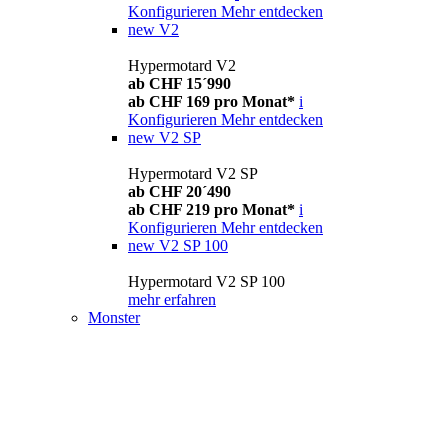
Konfigurieren
Mehr entdecken
new
V2
Hypermotard V2
ab CHF 15´990
ab CHF 169 pro Monat*
i
Konfigurieren
Mehr entdecken
new
V2 SP
Hypermotard V2 SP
ab CHF 20´490
ab CHF 219 pro Monat*
i
Konfigurieren
Mehr entdecken
new
V2 SP 100
Hypermotard V2 SP 100
mehr erfahren
Monster