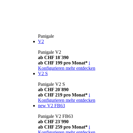
Panigale
V2
Panigale V2
ab CHF 18´390
ab CHF 199 pro Monat*
i
Konfigurieren
mehr entdecken
V2 S
Panigale V2 S
ab CHF 20´890
ab CHF 219 pro Monat*
i
Konfigurieren
mehr entdecken
new
V2 FB63
Panigale V2 FB63
ab CHF 23´990
ab CHF 259 pro Monat*
i
Konfigurieren
mehr entdecken