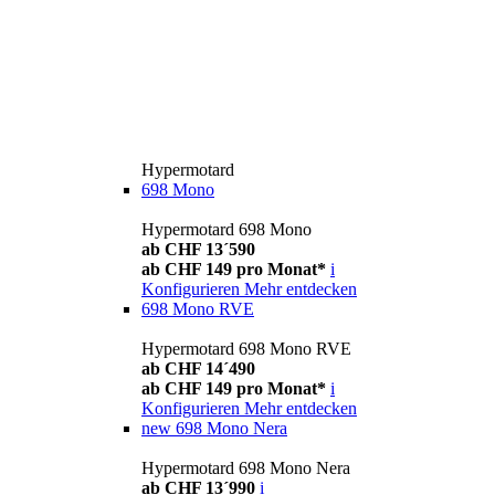
Hypermotard
698 Mono
Hypermotard 698 Mono
ab CHF 13´590
ab CHF 149 pro Monat*
i
Konfigurieren
Mehr entdecken
698 Mono RVE
Hypermotard 698 Mono RVE
ab CHF 14´490
ab CHF 149 pro Monat*
i
Konfigurieren
Mehr entdecken
new
698 Mono Nera
Hypermotard 698 Mono Nera
ab CHF 13´990
i