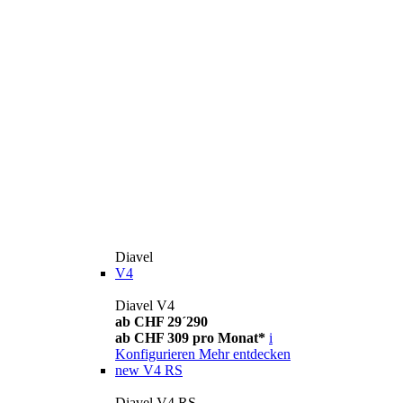
Diavel
V4
Diavel V4
ab CHF 29´290
ab CHF 309 pro Monat*
i
Konfigurieren
Mehr entdecken
new
V4 RS
Diavel V4 RS