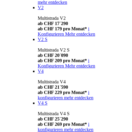
mehr entdecken
V2
Multistrada V2
ab CHF 17´290
ab CHF 179 pro Monat*
i
Konfigurieren
Mehr entdecken
V2 S
Multistrada V2 S
ab CHF 20´090
ab CHF 209 pro Monat*
i
Konfigurieren
Mehr entdecken
V4
Multistrada V4
ab CHF 21´590
ab CHF 229 pro Monat*
i
konfigurieren
mehr entdecken
V4 S
Multistrada V4 S
ab CHF 25´290
ab CHF 269 pro Monat*
i
konfigurieren
mehr entdecken