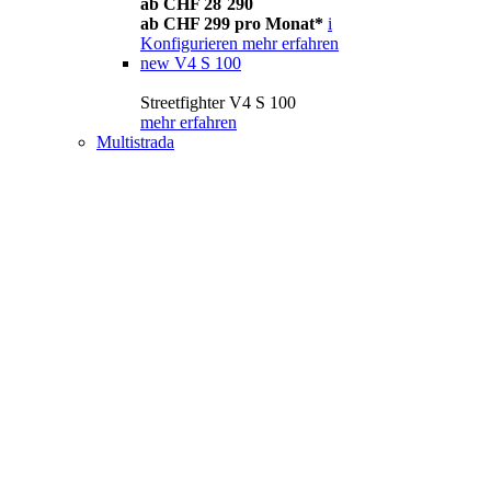
ab CHF 28´290
ab CHF 299 pro Monat*
i
Konfigurieren
mehr erfahren
new
V4 S 100
Streetfighter V4 S 100
mehr erfahren
Multistrada