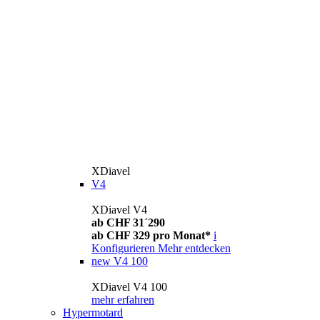
XDiavel
V4
XDiavel V4
ab CHF 31´290
ab CHF 329 pro Monat*
i
Konfigurieren
Mehr entdecken
new
V4 100
XDiavel V4 100
mehr erfahren
Hypermotard