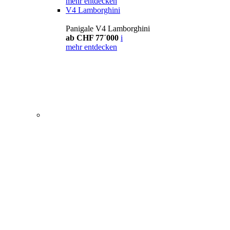
mehr entdecken
V4 Lamborghini
Panigale V4 Lamborghini
ab CHF 77´000
i
mehr entdecken