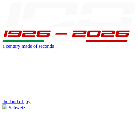
a century made of seconds
the land of joy
Schweiz