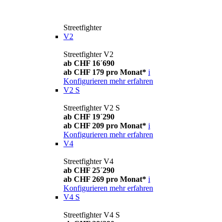
Streetfighter
V2
Streetfighter V2
ab CHF 16´690
ab CHF 179 pro Monat*
i
Konfigurieren
mehr erfahren
V2 S
Streetfighter V2 S
ab CHF 19´290
ab CHF 209 pro Monat*
i
Konfigurieren
mehr erfahren
V4
Streetfighter V4
ab CHF 25´290
ab CHF 269 pro Monat*
i
Konfigurieren
mehr erfahren
V4 S
Streetfighter V4 S