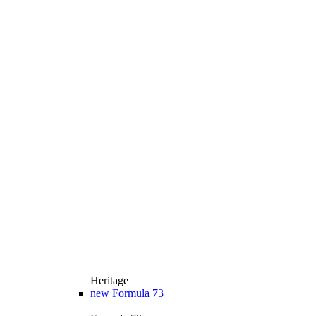
Heritage
new
Formula 73