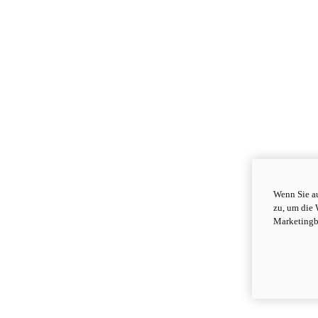
Wenn Sie au
zu, um die 
Marketingb