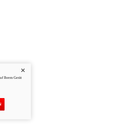
uf Ihrem Gerät
N