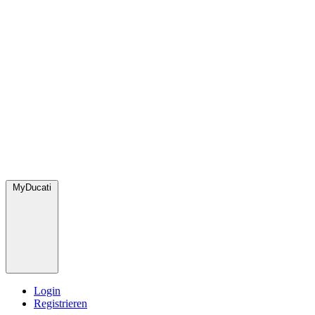
MyDucati
Login
Registrieren