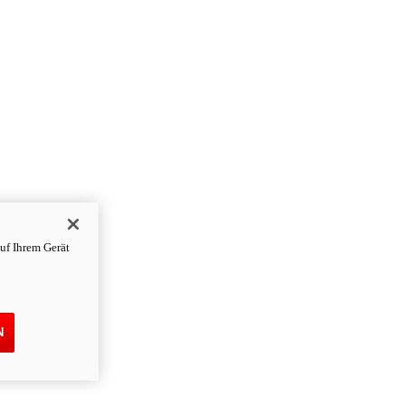
uf Ihrem Gerät
N