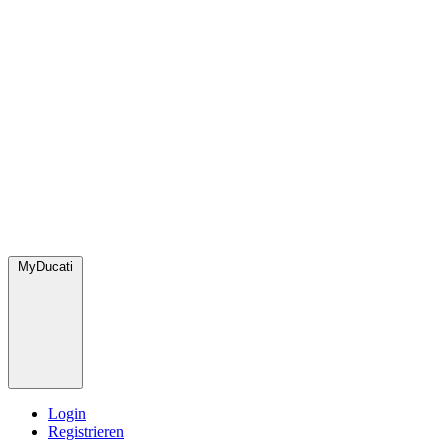
MyDucati
Login
Registrieren