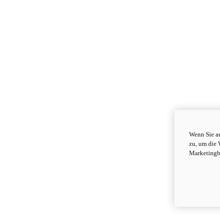
Wenn Sie au
zu, um die 
Marketingb