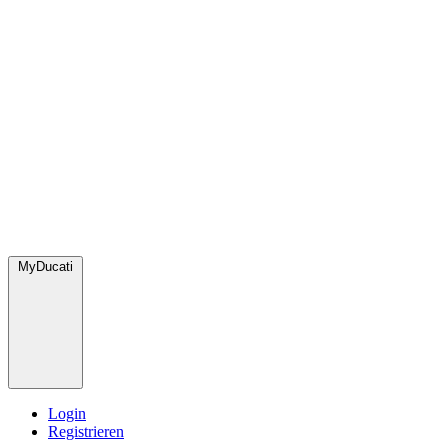
MyDucati
Login
Registrieren