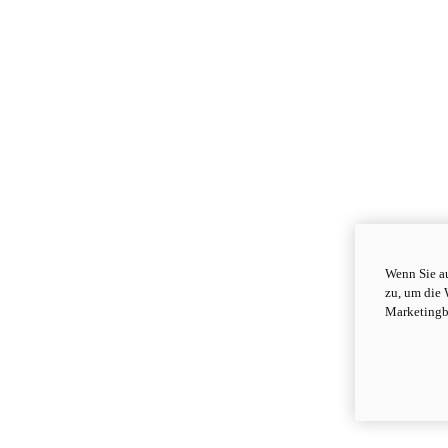
Wenn Sie au
zu, um die 
Marketingb