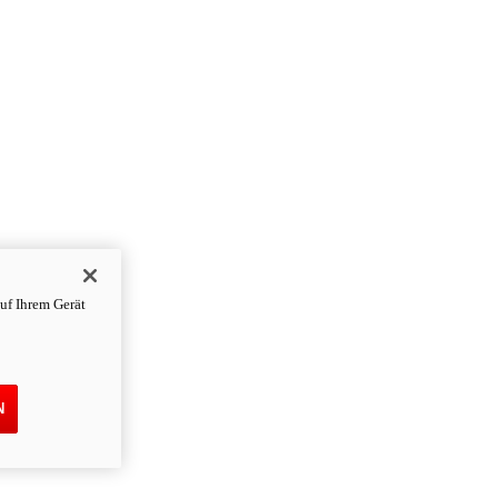
uf Ihrem Gerät
N