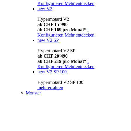
Konfigurieren
Mehr entdecken
new
V2
Hypermotard V2
ab CHF 15´990
ab CHF 169 pro Monat*
i
Konfigurieren
Mehr entdecken
new
V2 SP
Hypermotard V2 SP
ab CHF 20´490
ab CHF 219 pro Monat*
i
Konfigurieren
Mehr entdecken
new
V2 SP 100
Hypermotard V2 SP 100
mehr erfahren
Monster