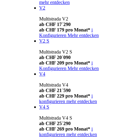
mehr entdecken
V2
Multistrada V2
ab CHF 17´290
ab CHF 179 pro Monat*
i
Konfigurieren
Mehr entdecken
V2 S
Multistrada V2 S
ab CHF 20´090
ab CHF 209 pro Monat*
i
Konfigurieren
Mehr entdecken
V4
Multistrada V4
ab CHF 21´590
ab CHF 229 pro Monat*
i
konfigurieren
mehr entdecken
V4 S
Multistrada V4 S
ab CHF 25´290
ab CHF 269 pro Monat*
i
konfigurieren
mehr entdecken