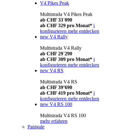
V4 Pikes Peak
Multistrada V4 Pikes Peak
ab CHF 33´090
ab CHF 329 pro Monat*
i
konfigurieren
mehr entdecken
new
V4 Rally
Multistrada V4 Rally
ab CHF 29´290
ab CHF 309 pro Monat*
i
konfigurieren
mehr entdecken
new
V4 RS
Multistrada V4 RS
ab CHF 39’690
ab CHF 419 pro Monat*
i
konfigurieren
mehr entdecken
new
V4 RS 100
Multistrada V4 RS 100
mehr erfahren
Panigale