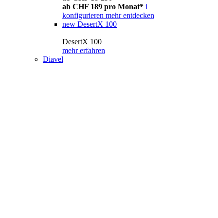
ab CHF 189 pro Monat*
i
konfigurieren
mehr entdecken
new
DesertX 100
DesertX 100
mehr erfahren
Diavel