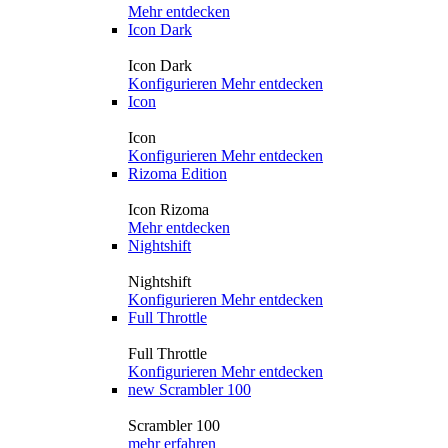
Mehr entdecken
Icon Dark
Icon Dark
Konfigurieren
Mehr entdecken
Icon
Icon
Konfigurieren
Mehr entdecken
Rizoma Edition
Icon Rizoma
Mehr entdecken
Nightshift
Nightshift
Konfigurieren
Mehr entdecken
Full Throttle
Full Throttle
Konfigurieren
Mehr entdecken
new
Scrambler 100
Scrambler 100
mehr erfahren