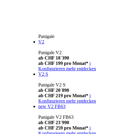
Panigale
V2
Panigale V2
ab CHF 18´390
ab CHF 199 pro Monat*
i
Konfigurieren
mehr entdecken
V2 S
Panigale V2 S
ab CHF 20´890
ab CHF 219 pro Monat*
i
Konfigurieren
mehr entdecken
new
V2 FB63
Panigale V2 FB63
ab CHF 23´990
ab CHF 259 pro Monat*
i
Konfigurieren
mehr entdecken