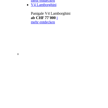
mehr entdecken
V4 Lamborghini
Panigale V4 Lamborghini
ab CHF 77´000
i
mehr entdecken