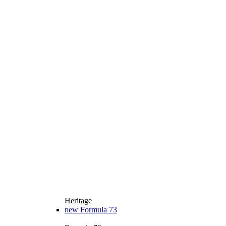
Heritage
new
Formula 73