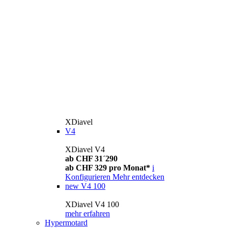
XDiavel
V4
XDiavel V4
ab CHF 31´290
ab CHF 329 pro Monat*
i
Konfigurieren
Mehr entdecken
new
V4 100
XDiavel V4 100
mehr erfahren
Hypermotard