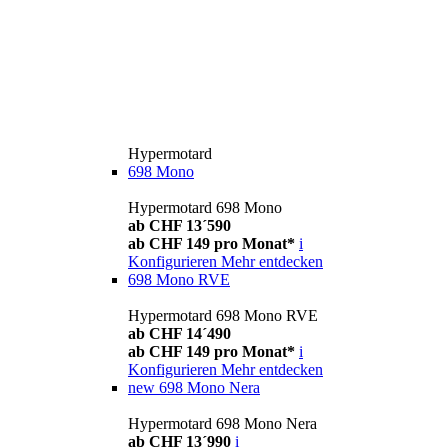
Hypermotard
698 Mono
Hypermotard 698 Mono
ab CHF 13´590
ab CHF 149 pro Monat*
i
Konfigurieren
Mehr entdecken
698 Mono RVE
Hypermotard 698 Mono RVE
ab CHF 14´490
ab CHF 149 pro Monat*
i
Konfigurieren
Mehr entdecken
new
698 Mono Nera
Hypermotard 698 Mono Nera
ab CHF 13´990
i