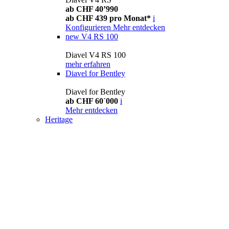
ab CHF 40’990
ab CHF 439 pro Monat*
i
Konfigurieren
Mehr entdecken
new
V4 RS 100
Diavel V4 RS 100
mehr erfahren
Diavel for Bentley
Diavel for Bentley
ab CHF 60´000
i
Mehr entdecken
Heritage