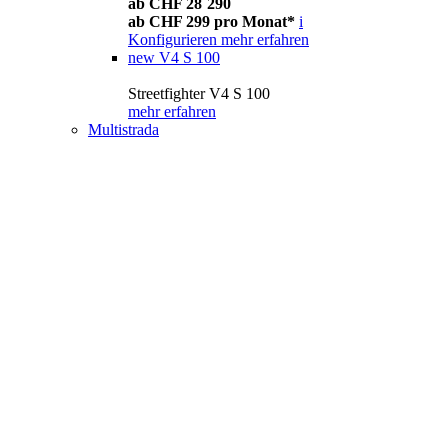
ab CHF 28´290
ab CHF 299 pro Monat*
i
Konfigurieren
mehr erfahren
new
V4 S 100
Streetfighter V4 S 100
mehr erfahren
Multistrada