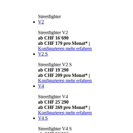
Streetfighter
V2
Streetfighter V2
ab CHF 16´690
ab CHF 179 pro Monat*
i
Konfigurieren
mehr erfahren
V2 S
Streetfighter V2 S
ab CHF 19´290
ab CHF 209 pro Monat*
i
Konfigurieren
mehr erfahren
V4
Streetfighter V4
ab CHF 25´290
ab CHF 269 pro Monat*
i
Konfigurieren
mehr erfahren
V4 S
Streetfighter V4 S