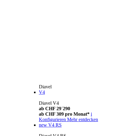
Diavel
V4
Diavel V4
ab CHF 29´290
ab CHF 309 pro Monat*
i
Konfigurieren
Mehr entdecken
new
V4 RS
Diavel V4 RS