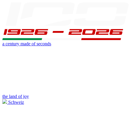
a century made of seconds
the land of joy
Schweiz