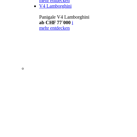
mehr entdecken
V4 Lamborghini
Panigale V4 Lamborghini
ab CHF 77´000
i
mehr entdecken