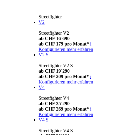
Streetfighter
V2
Streetfighter V2
ab CHF 16´690
ab CHF 179 pro Monat*
i
Konfigurieren
mehr erfahren
V2 S
Streetfighter V2 S
ab CHF 19´290
ab CHF 209 pro Monat*
i
Konfigurieren
mehr erfahren
V4
Streetfighter V4
ab CHF 25´290
ab CHF 269 pro Monat*
i
Konfigurieren
mehr erfahren
V4 S
Streetfighter V4 S