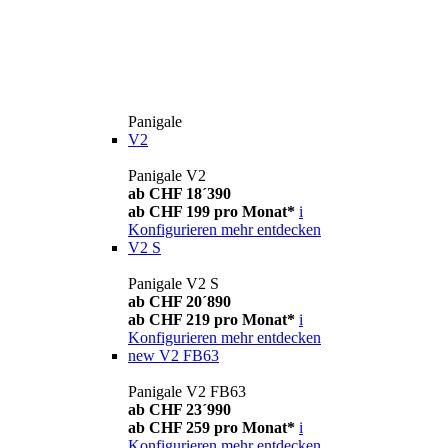
Panigale
V2
Panigale V2
ab CHF 18´390
ab CHF 199 pro Monat*
i
Konfigurieren
mehr entdecken
V2 S
Panigale V2 S
ab CHF 20´890
ab CHF 219 pro Monat*
i
Konfigurieren
mehr entdecken
new
V2 FB63
Panigale V2 FB63
ab CHF 23´990
ab CHF 259 pro Monat*
i
Konfigurieren
mehr entdecken