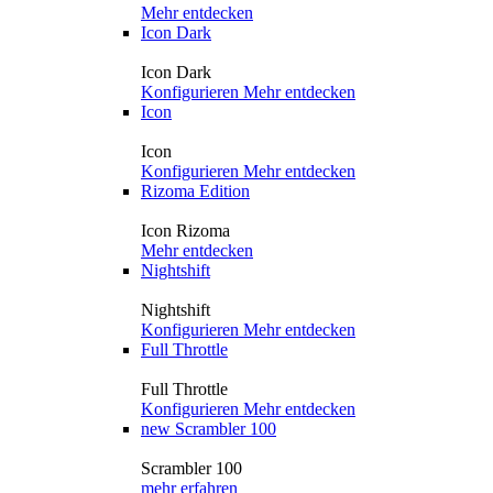
Mehr entdecken
Icon Dark
Icon Dark
Konfigurieren
Mehr entdecken
Icon
Icon
Konfigurieren
Mehr entdecken
Rizoma Edition
Icon Rizoma
Mehr entdecken
Nightshift
Nightshift
Konfigurieren
Mehr entdecken
Full Throttle
Full Throttle
Konfigurieren
Mehr entdecken
new
Scrambler 100
Scrambler 100
mehr erfahren