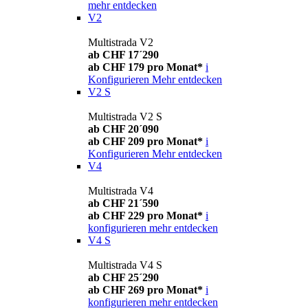
mehr entdecken
V2
Multistrada V2
ab CHF 17´290
ab CHF 179 pro Monat*
i
Konfigurieren
Mehr entdecken
V2 S
Multistrada V2 S
ab CHF 20´090
ab CHF 209 pro Monat*
i
Konfigurieren
Mehr entdecken
V4
Multistrada V4
ab CHF 21´590
ab CHF 229 pro Monat*
i
konfigurieren
mehr entdecken
V4 S
Multistrada V4 S
ab CHF 25´290
ab CHF 269 pro Monat*
i
konfigurieren
mehr entdecken