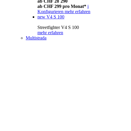
ab CHF 28´290
ab CHF 299 pro Monat*
i
Konfigurieren
mehr erfahren
new
V4 S 100
Streetfighter V4 S 100
mehr erfahren
Multistrada