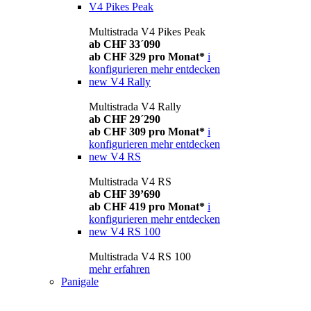
V4 Pikes Peak
Multistrada V4 Pikes Peak
ab CHF 33´090
ab CHF 329 pro Monat*
i
konfigurieren
mehr entdecken
new
V4 Rally
Multistrada V4 Rally
ab CHF 29´290
ab CHF 309 pro Monat*
i
konfigurieren
mehr entdecken
new
V4 RS
Multistrada V4 RS
ab CHF 39’690
ab CHF 419 pro Monat*
i
konfigurieren
mehr entdecken
new
V4 RS 100
Multistrada V4 RS 100
mehr erfahren
Panigale