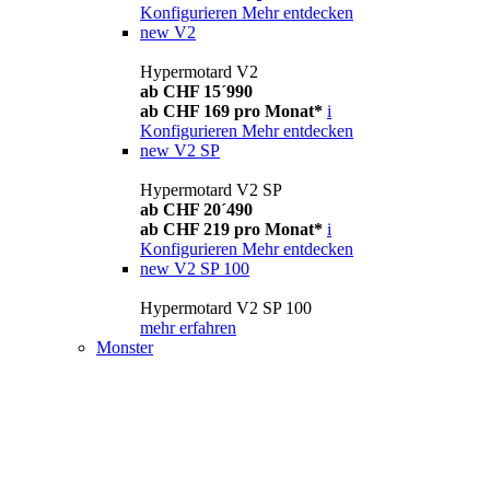
Konfigurieren
Mehr entdecken
new
V2
Hypermotard V2
ab CHF 15´990
ab CHF 169 pro Monat*
i
Konfigurieren
Mehr entdecken
new
V2 SP
Hypermotard V2 SP
ab CHF 20´490
ab CHF 219 pro Monat*
i
Konfigurieren
Mehr entdecken
new
V2 SP 100
Hypermotard V2 SP 100
mehr erfahren
Monster