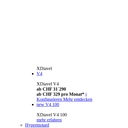
XDiavel
V4
XDiavel V4
ab CHF 31´290
ab CHF 329 pro Monat*
i
Konfigurieren
Mehr entdecken
new
V4 100
XDiavel V4 100
mehr erfahren
Hypermotard