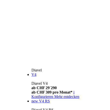
Diavel
V4
Diavel V4
ab CHF 29´290
ab CHF 309 pro Monat*
i
Konfigurieren
Mehr entdecken
new
V4 RS
Diavel V4 RS