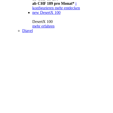
ab CHF 189 pro Monat*
i
konfigurieren
mehr entdecken
new
DesertX 100
DesertX 100
mehr erfahren
Diavel