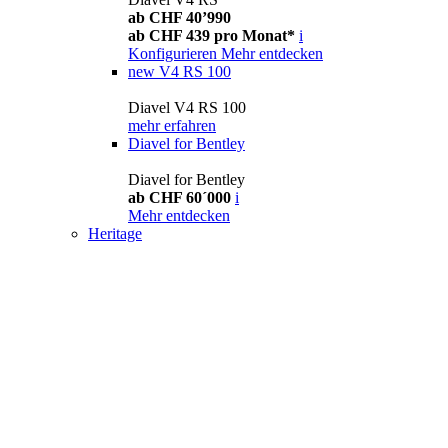
ab CHF 40’990
ab CHF 439 pro Monat*
i
Konfigurieren
Mehr entdecken
new
V4 RS 100
Diavel V4 RS 100
mehr erfahren
Diavel for Bentley
Diavel for Bentley
ab CHF 60´000
i
Mehr entdecken
Heritage