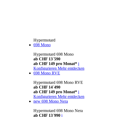
Hypermotard
698 Mono
Hypermotard 698 Mono
ab CHF 13´590
ab CHF 149 pro Monat*
i
Konfigurieren
Mehr entdecken
698 Mono RVE
Hypermotard 698 Mono RVE
ab CHF 14´490
ab CHF 149 pro Monat*
i
Konfigurieren
Mehr entdecken
new
698 Mono Nera
Hypermotard 698 Mono Nera
ab CHF 13´990
i