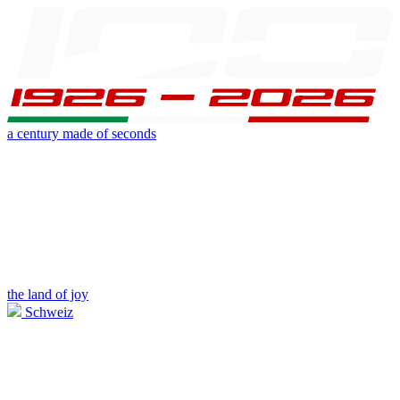
a century made of seconds
the land of joy
Schweiz