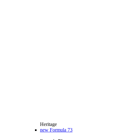
Heritage
new
Formula 73