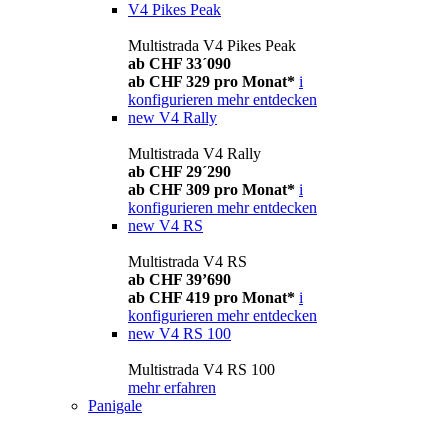
V4 Pikes Peak
Multistrada V4 Pikes Peak
ab CHF 33´090
ab CHF 329 pro Monat*
i
konfigurieren
mehr entdecken
new
V4 Rally
Multistrada V4 Rally
ab CHF 29´290
ab CHF 309 pro Monat*
i
konfigurieren
mehr entdecken
new
V4 RS
Multistrada V4 RS
ab CHF 39’690
ab CHF 419 pro Monat*
i
konfigurieren
mehr entdecken
new
V4 RS 100
Multistrada V4 RS 100
mehr erfahren
Panigale