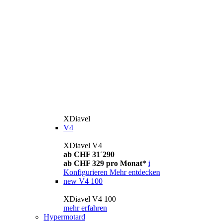
XDiavel
V4
XDiavel V4
ab CHF 31´290
ab CHF 329 pro Monat*
i
Konfigurieren
Mehr entdecken
new
V4 100
XDiavel V4 100
mehr erfahren
Hypermotard