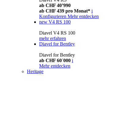
ab CHF 40’990
ab CHF 439 pro Monat*
i
Konfigurieren
Mehr entdecken
new
V4 RS 100
Diavel V4 RS 100
mehr erfahren
Diavel for Bentley
Diavel for Bentley
ab CHF 60´000
i
Mehr entdecken
Heritage