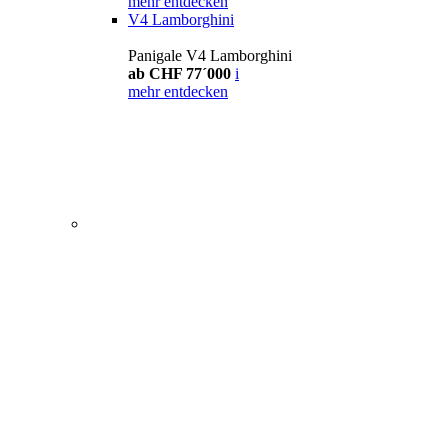
mehr entdecken
V4 Lamborghini
Panigale V4 Lamborghini
ab CHF 77´000
i
mehr entdecken