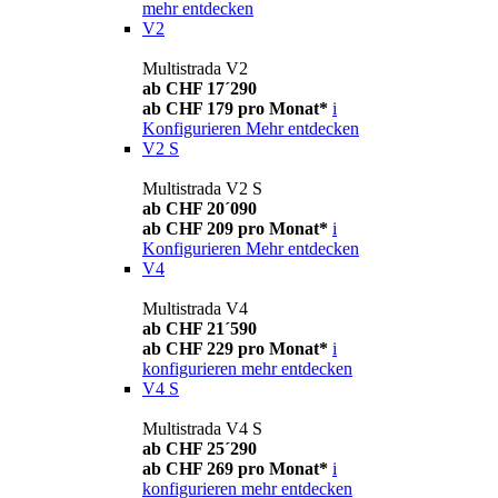
mehr entdecken
V2
Multistrada V2
ab CHF 17´290
ab CHF 179 pro Monat*
i
Konfigurieren
Mehr entdecken
V2 S
Multistrada V2 S
ab CHF 20´090
ab CHF 209 pro Monat*
i
Konfigurieren
Mehr entdecken
V4
Multistrada V4
ab CHF 21´590
ab CHF 229 pro Monat*
i
konfigurieren
mehr entdecken
V4 S
Multistrada V4 S
ab CHF 25´290
ab CHF 269 pro Monat*
i
konfigurieren
mehr entdecken