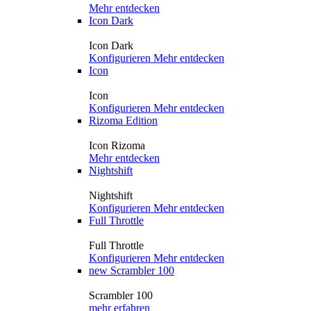
Mehr entdecken
Icon Dark
Icon Dark
Konfigurieren
Mehr entdecken
Icon
Icon
Konfigurieren
Mehr entdecken
Rizoma Edition
Icon Rizoma
Mehr entdecken
Nightshift
Nightshift
Konfigurieren
Mehr entdecken
Full Throttle
Full Throttle
Konfigurieren
Mehr entdecken
new
Scrambler 100
Scrambler 100
mehr erfahren