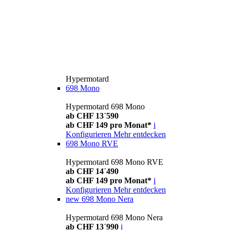
Hypermotard
698 Mono
Hypermotard 698 Mono
ab CHF 13´590
ab CHF 149 pro Monat*
i
Konfigurieren
Mehr entdecken
698 Mono RVE
Hypermotard 698 Mono RVE
ab CHF 14´490
ab CHF 149 pro Monat*
i
Konfigurieren
Mehr entdecken
new
698 Mono Nera
Hypermotard 698 Mono Nera
ab CHF 13´990
i