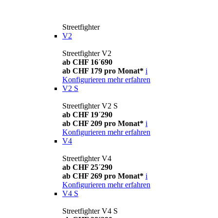
Streetfighter
V2
Streetfighter V2
ab CHF 16´690
ab CHF 179 pro Monat*
i
Konfigurieren
mehr erfahren
V2 S
Streetfighter V2 S
ab CHF 19´290
ab CHF 209 pro Monat*
i
Konfigurieren
mehr erfahren
V4
Streetfighter V4
ab CHF 25´290
ab CHF 269 pro Monat*
i
Konfigurieren
mehr erfahren
V4 S
Streetfighter V4 S