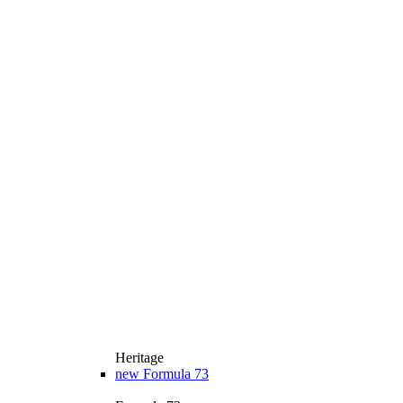
Heritage
new
Formula 73