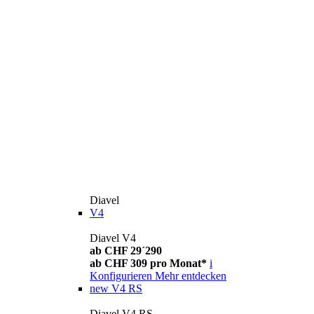
Diavel
V4
Diavel V4
ab CHF 29´290
ab CHF 309 pro Monat*
i
Konfigurieren
Mehr entdecken
new
V4 RS
Diavel V4 RS