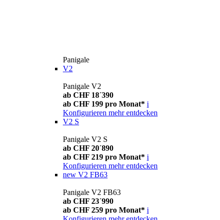
Panigale
V2
Panigale V2
ab CHF 18´390
ab CHF 199 pro Monat*
i
Konfigurieren
mehr entdecken
V2 S
Panigale V2 S
ab CHF 20´890
ab CHF 219 pro Monat*
i
Konfigurieren
mehr entdecken
new
V2 FB63
Panigale V2 FB63
ab CHF 23´990
ab CHF 259 pro Monat*
i
Konfigurieren
mehr entdecken