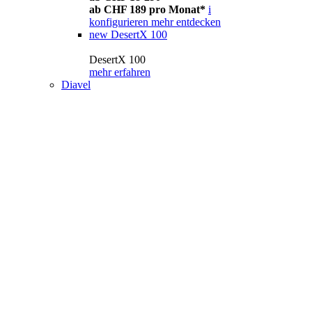
ab CHF 189 pro Monat*
i
konfigurieren
mehr entdecken
new
DesertX 100
DesertX 100
mehr erfahren
Diavel