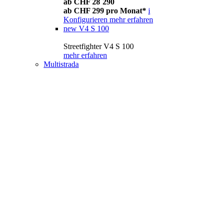
ab CHF 28´290
ab CHF 299 pro Monat*
i
Konfigurieren
mehr erfahren
new
V4 S 100
Streetfighter V4 S 100
mehr erfahren
Multistrada