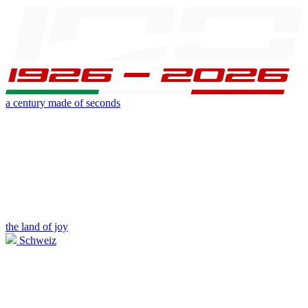
a century made of seconds
the land of joy
Schweiz