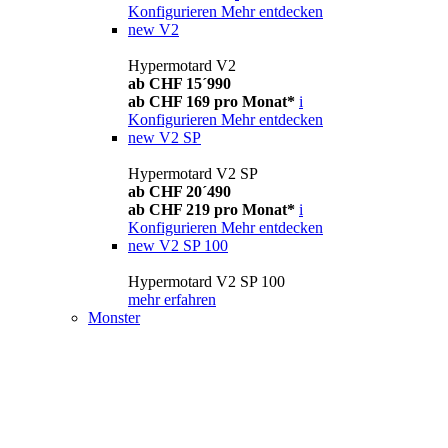
Konfigurieren
Mehr entdecken
new
V2
Hypermotard V2
ab CHF 15´990
ab CHF 169 pro Monat*
i
Konfigurieren
Mehr entdecken
new
V2 SP
Hypermotard V2 SP
ab CHF 20´490
ab CHF 219 pro Monat*
i
Konfigurieren
Mehr entdecken
new
V2 SP 100
Hypermotard V2 SP 100
mehr erfahren
Monster