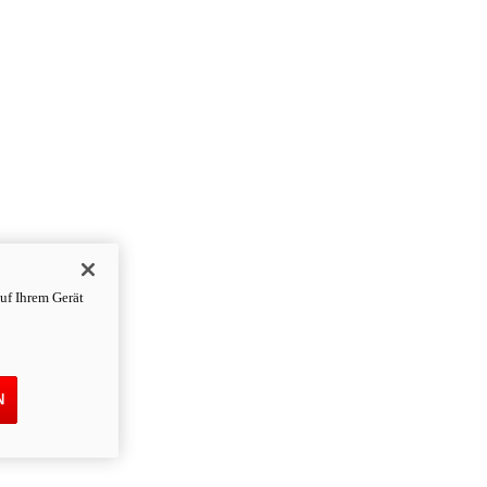
uf Ihrem Gerät
N