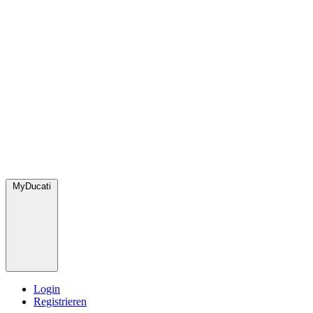
MyDucati
Login
Registrieren