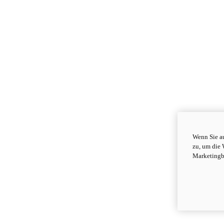
Wenn Sie au
zu, um die 
Marketingb