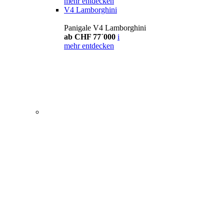
mehr entdecken
V4 Lamborghini
Panigale V4 Lamborghini
ab CHF 77´000
i
mehr entdecken