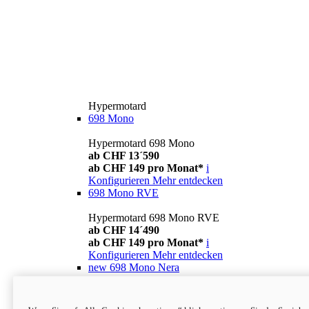
Hypermotard
698 Mono
Hypermotard 698 Mono
ab CHF 13´590
ab CHF 149 pro Monat*
i
Konfigurieren
Mehr entdecken
698 Mono RVE
Hypermotard 698 Mono RVE
ab CHF 14´490
ab CHF 149 pro Monat*
i
Konfigurieren
Mehr entdecken
new
698 Mono Nera
Hypermotard 698 Mono Nera
ab CHF 13´990
i