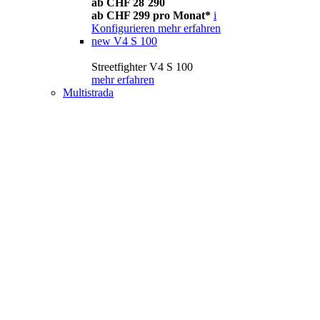
ab CHF 28´290
ab CHF 299 pro Monat*
i
Konfigurieren
mehr erfahren
new
V4 S 100
Streetfighter V4 S 100
mehr erfahren
Multistrada