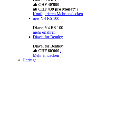
ab CHF 40’990
ab CHF 439 pro Monat*
i
Konfigurieren
Mehr entdecken
new
V4 RS 100
Diavel V4 RS 100
mehr erfahren
Diavel for Bentley
Diavel for Bentley
ab CHF 60´000
i
Mehr entdecken
Heritage