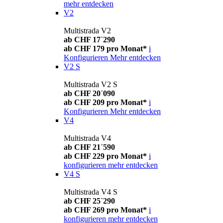
mehr entdecken
V2
Multistrada V2
ab CHF 17´290
ab CHF 179 pro Monat*
i
Konfigurieren
Mehr entdecken
V2 S
Multistrada V2 S
ab CHF 20´090
ab CHF 209 pro Monat*
i
Konfigurieren
Mehr entdecken
V4
Multistrada V4
ab CHF 21´590
ab CHF 229 pro Monat*
i
konfigurieren
mehr entdecken
V4 S
Multistrada V4 S
ab CHF 25´290
ab CHF 269 pro Monat*
i
konfigurieren
mehr entdecken