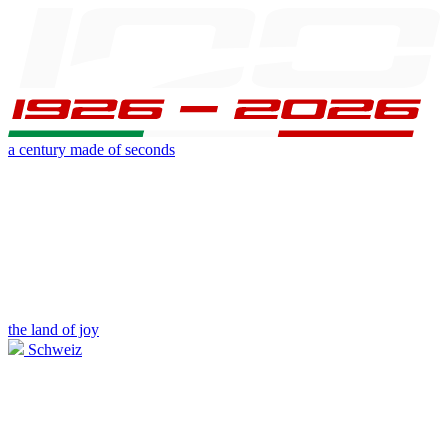
a century made of seconds
the land of joy
Schweiz