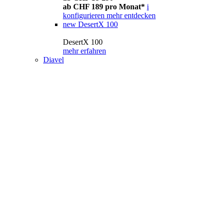
ab CHF 189 pro Monat*
i
konfigurieren
mehr entdecken
new
DesertX 100
DesertX 100
mehr erfahren
Diavel