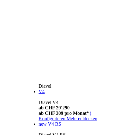
Diavel
V4
Diavel V4
ab CHF 29´290
ab CHF 309 pro Monat*
i
Konfigurieren
Mehr entdecken
new
V4 RS
Diavel V4 RS