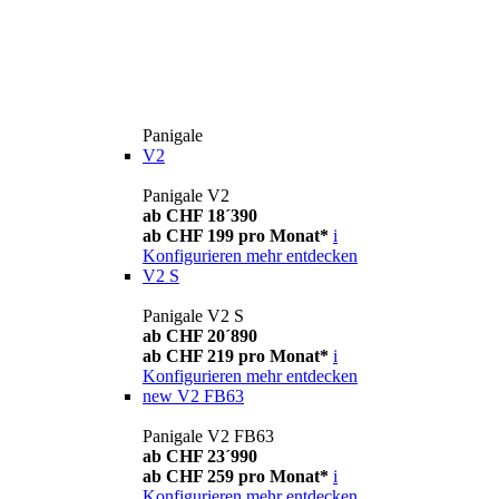
Panigale
V2
Panigale V2
ab CHF 18´390
ab CHF 199 pro Monat*
i
Konfigurieren
mehr entdecken
V2 S
Panigale V2 S
ab CHF 20´890
ab CHF 219 pro Monat*
i
Konfigurieren
mehr entdecken
new
V2 FB63
Panigale V2 FB63
ab CHF 23´990
ab CHF 259 pro Monat*
i
Konfigurieren
mehr entdecken