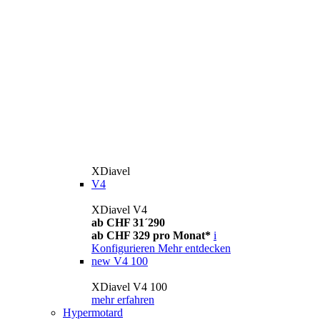
XDiavel
V4
XDiavel V4
ab CHF 31´290
ab CHF 329 pro Monat*
i
Konfigurieren
Mehr entdecken
new
V4 100
XDiavel V4 100
mehr erfahren
Hypermotard