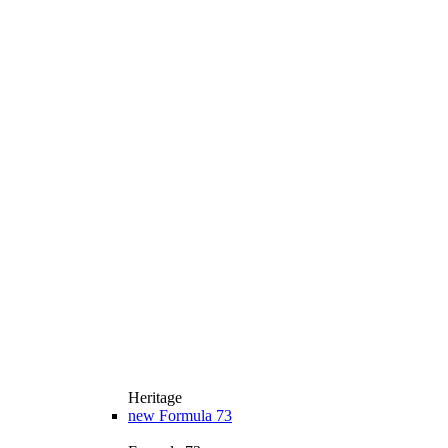
Heritage
new
Formula 73