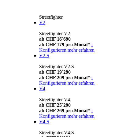
Streetfighter
V2
Streetfighter V2
ab CHF 16´690
ab CHF 179 pro Monat*
i
Konfigurieren
mehr erfahren
V2 S
Streetfighter V2 S
ab CHF 19´290
ab CHF 209 pro Monat*
i
Konfigurieren
mehr erfahren
V4
Streetfighter V4
ab CHF 25´290
ab CHF 269 pro Monat*
i
Konfigurieren
mehr erfahren
V4 S
Streetfighter V4 S