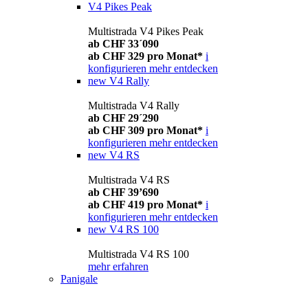
V4 Pikes Peak
Multistrada V4 Pikes Peak
ab CHF 33´090
ab CHF 329 pro Monat*
i
konfigurieren
mehr entdecken
new
V4 Rally
Multistrada V4 Rally
ab CHF 29´290
ab CHF 309 pro Monat*
i
konfigurieren
mehr entdecken
new
V4 RS
Multistrada V4 RS
ab CHF 39’690
ab CHF 419 pro Monat*
i
konfigurieren
mehr entdecken
new
V4 RS 100
Multistrada V4 RS 100
mehr erfahren
Panigale