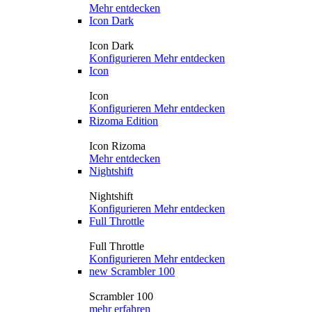
Mehr entdecken
Icon Dark
Icon Dark
Konfigurieren
Mehr entdecken
Icon
Icon
Konfigurieren
Mehr entdecken
Rizoma Edition
Icon Rizoma
Mehr entdecken
Nightshift
Nightshift
Konfigurieren
Mehr entdecken
Full Throttle
Full Throttle
Konfigurieren
Mehr entdecken
new
Scrambler 100
Scrambler 100
mehr erfahren