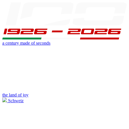
a century made of seconds
the land of joy
Schweiz