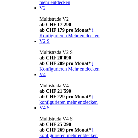
mehr entdecken
V2
Multistrada V2
ab CHF 17´290
ab CHF 179 pro Monat*
i
Konfigurieren
Mehr entdecken
V2 S
Multistrada V2 S
ab CHF 20´090
ab CHF 209 pro Monat*
i
Konfigurieren
Mehr entdecken
V4
Multistrada V4
ab CHF 21´590
ab CHF 229 pro Monat*
i
konfigurieren
mehr entdecken
V4 S
Multistrada V4 S
ab CHF 25´290
ab CHF 269 pro Monat*
i
konfigurieren
mehr entdecken