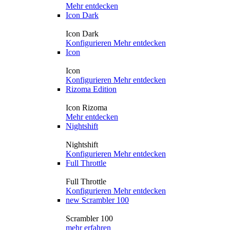
Mehr entdecken
Icon Dark
Icon Dark
Konfigurieren
Mehr entdecken
Icon
Icon
Konfigurieren
Mehr entdecken
Rizoma Edition
Icon Rizoma
Mehr entdecken
Nightshift
Nightshift
Konfigurieren
Mehr entdecken
Full Throttle
Full Throttle
Konfigurieren
Mehr entdecken
new
Scrambler 100
Scrambler 100
mehr erfahren