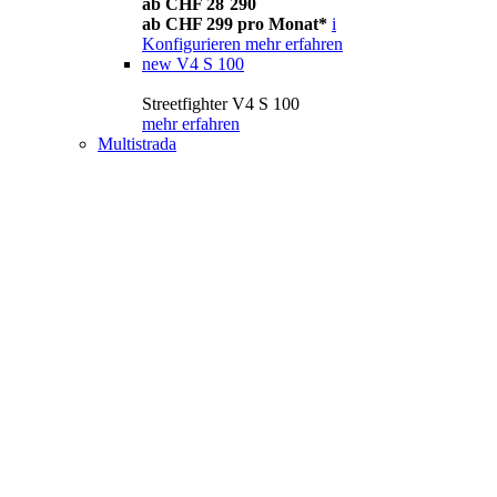
ab CHF 28´290
ab CHF 299 pro Monat*
i
Konfigurieren
mehr erfahren
new
V4 S 100
Streetfighter V4 S 100
mehr erfahren
Multistrada