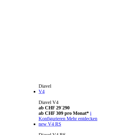
Diavel
V4
Diavel V4
ab CHF 29´290
ab CHF 309 pro Monat*
i
Konfigurieren
Mehr entdecken
new
V4 RS
Diavel V4 RS