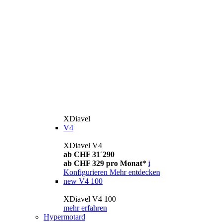
XDiavel
V4
XDiavel V4
ab CHF 31´290
ab CHF 329 pro Monat*
i
Konfigurieren
Mehr entdecken
new
V4 100
XDiavel V4 100
mehr erfahren
Hypermotard