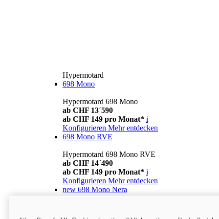
Hypermotard
698 Mono
Hypermotard 698 Mono
ab CHF 13´590
ab CHF 149 pro Monat*
i
Konfigurieren
Mehr entdecken
698 Mono RVE
Hypermotard 698 Mono RVE
ab CHF 14´490
ab CHF 149 pro Monat*
i
Konfigurieren
Mehr entdecken
new
698 Mono Nera
Hypermotard 698 Mono Nera
ab CHF 13´990
i