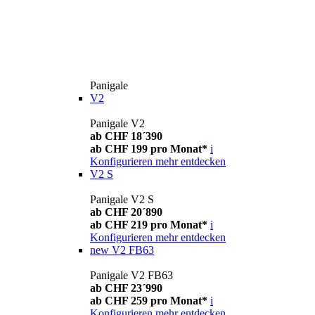
Panigale
V2
Panigale V2
ab CHF 18´390
ab CHF 199 pro Monat*
i
Konfigurieren
mehr entdecken
V2 S
Panigale V2 S
ab CHF 20´890
ab CHF 219 pro Monat*
i
Konfigurieren
mehr entdecken
new
V2 FB63
Panigale V2 FB63
ab CHF 23´990
ab CHF 259 pro Monat*
i
Konfigurieren
mehr entdecken