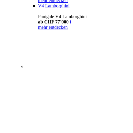
mehr entdecken
V4 Lamborghini
Panigale V4 Lamborghini
ab CHF 77´000
i
mehr entdecken