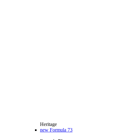
Heritage
new
Formula 73