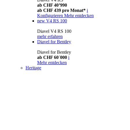
ab CHF 40’990
ab CHF 439 pro Monat*
i
Konfigurieren
Mehr entdecken
new
V4 RS 100
Diavel V4 RS 100
mehr erfahren
Diavel for Bentley
Diavel for Bentley
ab CHF 60´000
i
Mehr entdecken
Heritage