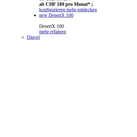
ab CHF 189 pro Monat*
i
konfigurieren
mehr entdecken
new
DesertX 100
DesertX 100
mehr erfahren
Diavel