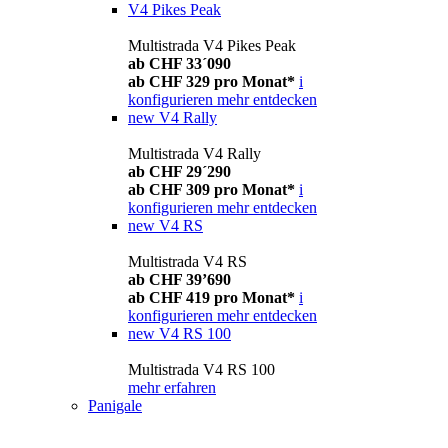
V4 Pikes Peak
Multistrada V4 Pikes Peak
ab CHF 33´090
ab CHF 329 pro Monat*
i
konfigurieren
mehr entdecken
new
V4 Rally
Multistrada V4 Rally
ab CHF 29´290
ab CHF 309 pro Monat*
i
konfigurieren
mehr entdecken
new
V4 RS
Multistrada V4 RS
ab CHF 39’690
ab CHF 419 pro Monat*
i
konfigurieren
mehr entdecken
new
V4 RS 100
Multistrada V4 RS 100
mehr erfahren
Panigale