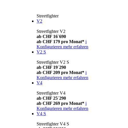
Streetfighter
V2
Streetfighter V2
ab CHF 16´690
ab CHF 179 pro Monat*
i
Konfigurieren
mehr erfahren
V2 S
Streetfighter V2 S
ab CHF 19´290
ab CHF 209 pro Monat*
i
Konfigurieren
mehr erfahren
V4
Streetfighter V4
ab CHF 25´290
ab CHF 269 pro Monat*
i
Konfigurieren
mehr erfahren
V4 S
Streetfighter V4 S