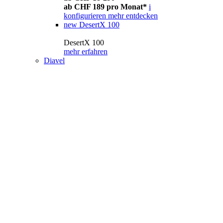
ab CHF 189 pro Monat*
i
konfigurieren
mehr entdecken
new
DesertX 100
DesertX 100
mehr erfahren
Diavel