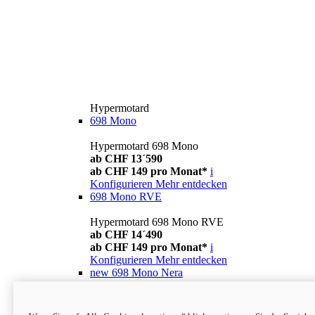
Hypermotard
698 Mono
Hypermotard 698 Mono
ab CHF 13´590
ab CHF 149 pro Monat*
i
Konfigurieren
Mehr entdecken
698 Mono RVE
Hypermotard 698 Mono RVE
ab CHF 14´490
ab CHF 149 pro Monat*
i
Konfigurieren
Mehr entdecken
new
698 Mono Nera
Hypermotard 698 Mono Nera
ab CHF 13´990
i