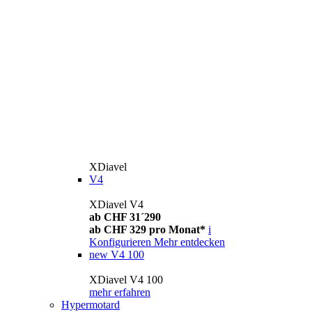
XDiavel
V4
XDiavel V4
ab CHF 31´290
ab CHF 329 pro Monat*
i
Konfigurieren
Mehr entdecken
new
V4 100
XDiavel V4 100
mehr erfahren
Hypermotard