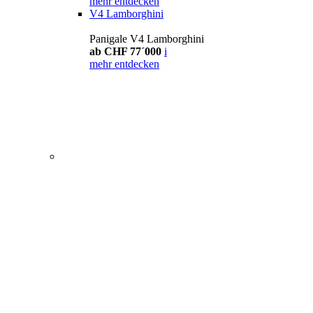
mehr entdecken
V4 Lamborghini
Panigale V4 Lamborghini
ab CHF 77´000
i
mehr entdecken