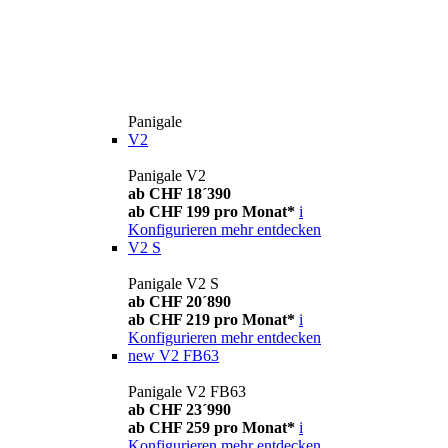
Panigale
V2
Panigale V2
ab CHF 18´390
ab CHF 199 pro Monat*
i
Konfigurieren
mehr entdecken
V2 S
Panigale V2 S
ab CHF 20´890
ab CHF 219 pro Monat*
i
Konfigurieren
mehr entdecken
new
V2 FB63
Panigale V2 FB63
ab CHF 23´990
ab CHF 259 pro Monat*
i
Konfigurieren
mehr entdecken