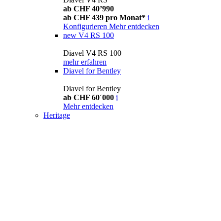
ab CHF 40’990
ab CHF 439 pro Monat*
i
Konfigurieren
Mehr entdecken
new
V4 RS 100
Diavel V4 RS 100
mehr erfahren
Diavel for Bentley
Diavel for Bentley
ab CHF 60´000
i
Mehr entdecken
Heritage