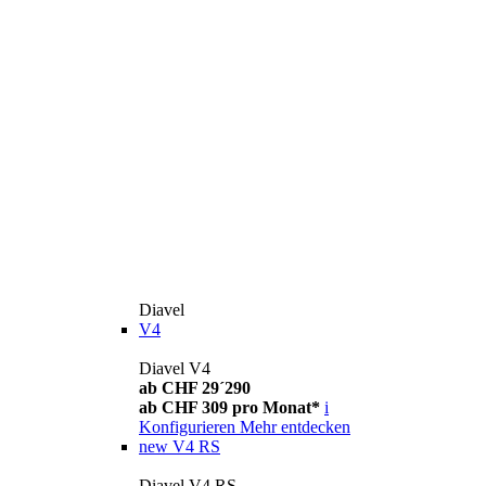
Diavel
V4
Diavel V4
ab CHF 29´290
ab CHF 309 pro Monat*
i
Konfigurieren
Mehr entdecken
new
V4 RS
Diavel V4 RS