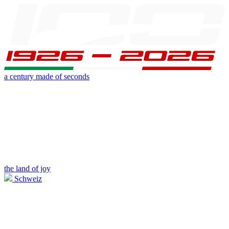
a century made of seconds
the land of joy
Schweiz