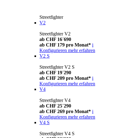
Streetfighter
V2
Streetfighter V2
ab CHF 16´690
ab CHF 179 pro Monat*
i
Konfigurieren
mehr erfahren
V2 S
Streetfighter V2 S
ab CHF 19´290
ab CHF 209 pro Monat*
i
Konfigurieren
mehr erfahren
V4
Streetfighter V4
ab CHF 25´290
ab CHF 269 pro Monat*
i
Konfigurieren
mehr erfahren
V4 S
Streetfighter V4 S