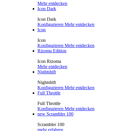
Mehr entdecken
Icon Dark
Icon Dark
Konfigurieren
Mehr entdecken
Icon
Icon
Konfigurieren
Mehr entdecken
Rizoma Edition
Icon Rizoma
Mehr entdecken
Nightshift
Nightshift
Konfigurieren
Mehr entdecken
Full Throttle
Full Throttle
Konfigurieren
Mehr entdecken
new
Scrambler 100
Scrambler 100
mehr erfahren