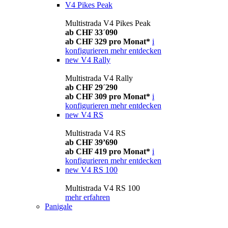
V4 Pikes Peak
Multistrada V4 Pikes Peak
ab CHF 33´090
ab CHF 329 pro Monat*
i
konfigurieren
mehr entdecken
new
V4 Rally
Multistrada V4 Rally
ab CHF 29´290
ab CHF 309 pro Monat*
i
konfigurieren
mehr entdecken
new
V4 RS
Multistrada V4 RS
ab CHF 39’690
ab CHF 419 pro Monat*
i
konfigurieren
mehr entdecken
new
V4 RS 100
Multistrada V4 RS 100
mehr erfahren
Panigale