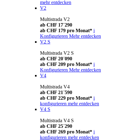
mehr entdecken
V2
Multistrada V2
ab CHF 17´290
ab CHF 179 pro Monat*
i
Konfigurieren
Mehr entdecken
V2 S
Multistrada V2 S
ab CHF 20´090
ab CHF 209 pro Monat*
i
Konfigurieren
Mehr entdecken
V4
Multistrada V4
ab CHF 21´590
ab CHF 229 pro Monat*
i
konfigurieren
mehr entdecken
V4 S
Multistrada V4 S
ab CHF 25´290
ab CHF 269 pro Monat*
i
konfigurieren
mehr entdecken