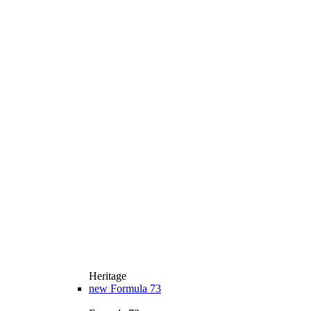
Heritage
new
Formula 73