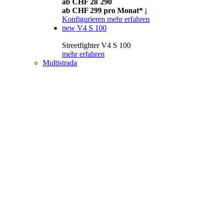
ab CHF 28´290
ab CHF 299 pro Monat*
i
Konfigurieren
mehr erfahren
new
V4 S 100
Streetfighter V4 S 100
mehr erfahren
Multistrada