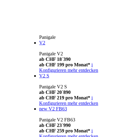
Panigale
V2
Panigale V2
ab CHF 18´390
ab CHF 199 pro Monat*
i
Konfigurieren
mehr entdecken
V2 S
Panigale V2 S
ab CHF 20´890
ab CHF 219 pro Monat*
i
Konfigurieren
mehr entdecken
new
V2 FB63
Panigale V2 FB63
ab CHF 23´990
ab CHF 259 pro Monat*
i
Konfigurieren
mehr entdecken