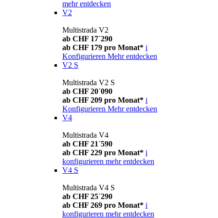
mehr entdecken
V2
Multistrada V2
ab CHF 17´290
ab CHF 179 pro Monat*
i
Konfigurieren
Mehr entdecken
V2 S
Multistrada V2 S
ab CHF 20´090
ab CHF 209 pro Monat*
i
Konfigurieren
Mehr entdecken
V4
Multistrada V4
ab CHF 21´590
ab CHF 229 pro Monat*
i
konfigurieren
mehr entdecken
V4 S
Multistrada V4 S
ab CHF 25´290
ab CHF 269 pro Monat*
i
konfigurieren
mehr entdecken