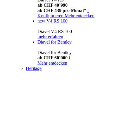
ab CHF 40’990
ab CHF 439 pro Monat*
i
Konfigurieren
Mehr entdecken
new
V4 RS 100
Diavel V4 RS 100
mehr erfahren
Diavel for Bentley
Diavel for Bentley
ab CHF 60´000
i
Mehr entdecken
Heritage