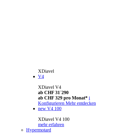
XDiavel
V4
XDiavel V4
ab CHF 31´290
ab CHF 329 pro Monat*
i
Konfigurieren
Mehr entdecken
new
V4 100
XDiavel V4 100
mehr erfahren
Hypermotard