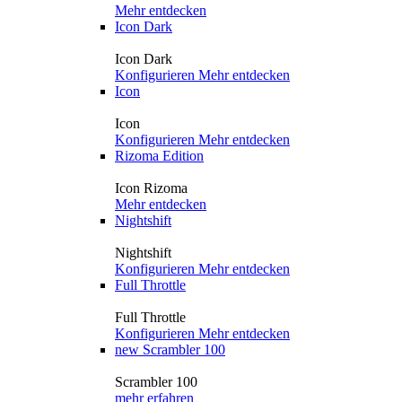
Mehr entdecken
Icon Dark
Icon Dark
Konfigurieren
Mehr entdecken
Icon
Icon
Konfigurieren
Mehr entdecken
Rizoma Edition
Icon Rizoma
Mehr entdecken
Nightshift
Nightshift
Konfigurieren
Mehr entdecken
Full Throttle
Full Throttle
Konfigurieren
Mehr entdecken
new
Scrambler 100
Scrambler 100
mehr erfahren