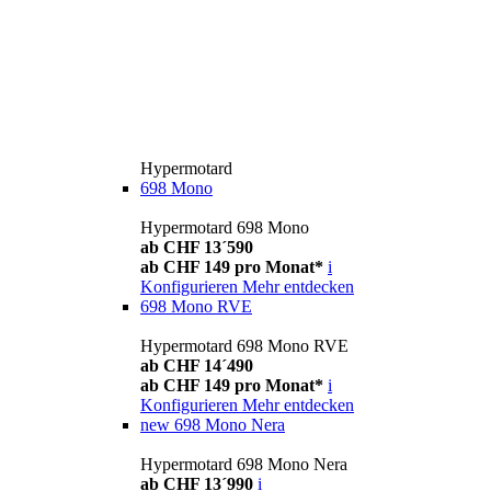
Hypermotard
698 Mono
Hypermotard 698 Mono
ab CHF 13´590
ab CHF 149 pro Monat*
i
Konfigurieren
Mehr entdecken
698 Mono RVE
Hypermotard 698 Mono RVE
ab CHF 14´490
ab CHF 149 pro Monat*
i
Konfigurieren
Mehr entdecken
new
698 Mono Nera
Hypermotard 698 Mono Nera
ab CHF 13´990
i