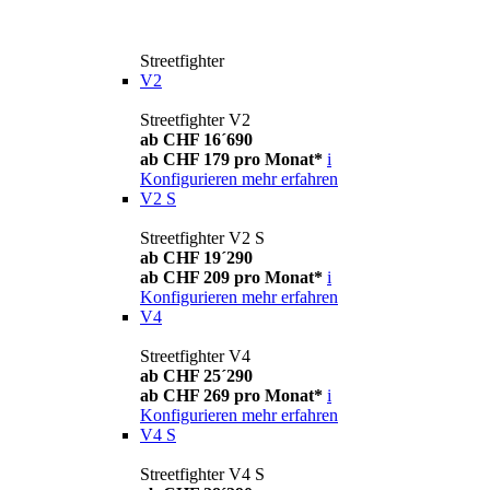
Streetfighter
V2
Streetfighter V2
ab CHF 16´690
ab CHF 179 pro Monat*
i
Konfigurieren
mehr erfahren
V2 S
Streetfighter V2 S
ab CHF 19´290
ab CHF 209 pro Monat*
i
Konfigurieren
mehr erfahren
V4
Streetfighter V4
ab CHF 25´290
ab CHF 269 pro Monat*
i
Konfigurieren
mehr erfahren
V4 S
Streetfighter V4 S