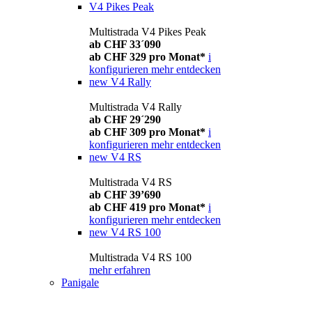
V4 Pikes Peak
Multistrada V4 Pikes Peak
ab CHF 33´090
ab CHF 329 pro Monat*
i
konfigurieren
mehr entdecken
new
V4 Rally
Multistrada V4 Rally
ab CHF 29´290
ab CHF 309 pro Monat*
i
konfigurieren
mehr entdecken
new
V4 RS
Multistrada V4 RS
ab CHF 39’690
ab CHF 419 pro Monat*
i
konfigurieren
mehr entdecken
new
V4 RS 100
Multistrada V4 RS 100
mehr erfahren
Panigale