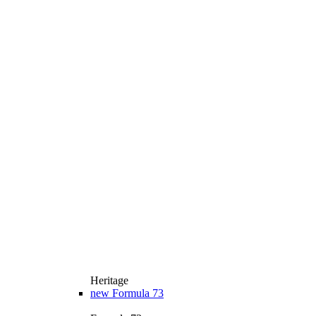
Heritage
new
Formula 73