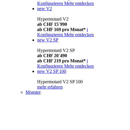
Konfigurieren
Mehr entdecken
new
V2
Hypermotard V2
ab CHF 15´990
ab CHF 169 pro Monat*
i
Konfigurieren
Mehr entdecken
new
V2 SP
Hypermotard V2 SP
ab CHF 20´490
ab CHF 219 pro Monat*
i
Konfigurieren
Mehr entdecken
new
V2 SP 100
Hypermotard V2 SP 100
mehr erfahren
Monster