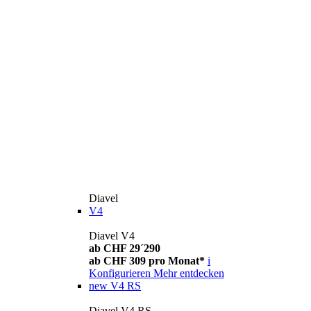
Diavel
V4
Diavel V4
ab CHF 29´290
ab CHF 309 pro Monat*
i
Konfigurieren
Mehr entdecken
new
V4 RS
Diavel V4 RS