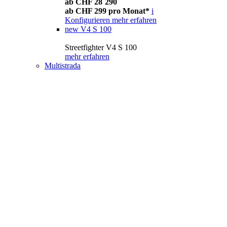
ab CHF 28´290
ab CHF 299 pro Monat*
i
Konfigurieren
mehr erfahren
new
V4 S 100
Streetfighter V4 S 100
mehr erfahren
Multistrada