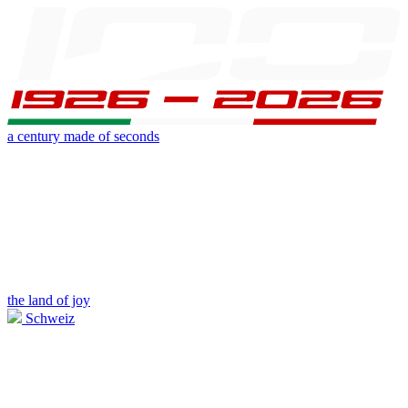
a century made of seconds
the land of joy
Schweiz