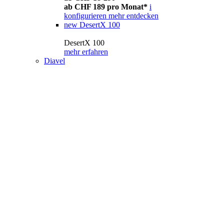
ab CHF 189 pro Monat*
i
konfigurieren
mehr entdecken
new
DesertX 100
DesertX 100
mehr erfahren
Diavel