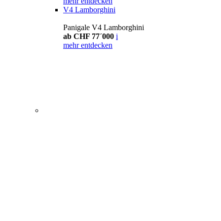
mehr entdecken
V4 Lamborghini
Panigale V4 Lamborghini
ab CHF 77´000
i
mehr entdecken