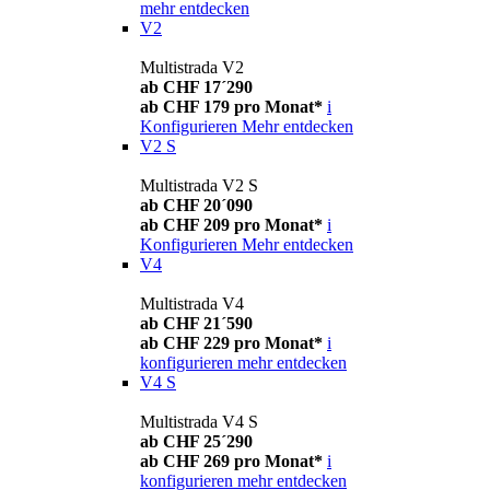
mehr entdecken
V2
Multistrada V2
ab CHF 17´290
ab CHF 179 pro Monat*
i
Konfigurieren
Mehr entdecken
V2 S
Multistrada V2 S
ab CHF 20´090
ab CHF 209 pro Monat*
i
Konfigurieren
Mehr entdecken
V4
Multistrada V4
ab CHF 21´590
ab CHF 229 pro Monat*
i
konfigurieren
mehr entdecken
V4 S
Multistrada V4 S
ab CHF 25´290
ab CHF 269 pro Monat*
i
konfigurieren
mehr entdecken