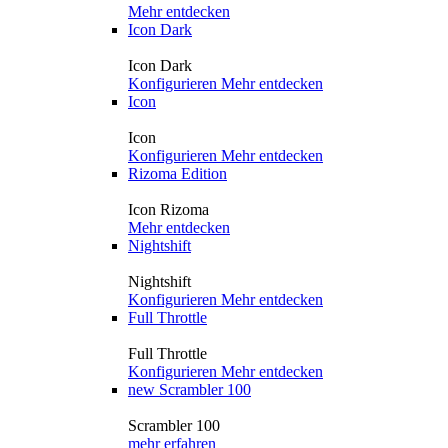
Mehr entdecken
Icon Dark
Icon Dark
Konfigurieren
Mehr entdecken
Icon
Icon
Konfigurieren
Mehr entdecken
Rizoma Edition
Icon Rizoma
Mehr entdecken
Nightshift
Nightshift
Konfigurieren
Mehr entdecken
Full Throttle
Full Throttle
Konfigurieren
Mehr entdecken
new
Scrambler 100
Scrambler 100
mehr erfahren