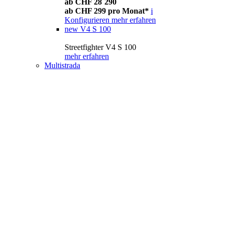
ab CHF 28´290
ab CHF 299 pro Monat*
i
Konfigurieren
mehr erfahren
new
V4 S 100
Streetfighter V4 S 100
mehr erfahren
Multistrada