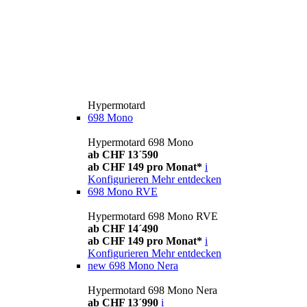
Hypermotard
698 Mono
Hypermotard 698 Mono
ab CHF 13´590
ab CHF 149 pro Monat*
i
Konfigurieren
Mehr entdecken
698 Mono RVE
Hypermotard 698 Mono RVE
ab CHF 14´490
ab CHF 149 pro Monat*
i
Konfigurieren
Mehr entdecken
new
698 Mono Nera
Hypermotard 698 Mono Nera
ab CHF 13´990
i