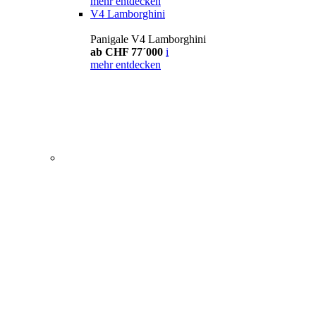
mehr entdecken
V4 Lamborghini
Panigale V4 Lamborghini
ab CHF 77´000
i
mehr entdecken