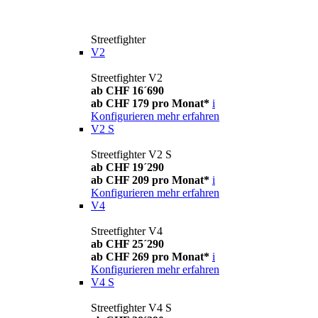
Streetfighter
V2
Streetfighter V2
ab CHF 16´690
ab CHF 179 pro Monat*
i
Konfigurieren
mehr erfahren
V2 S
Streetfighter V2 S
ab CHF 19´290
ab CHF 209 pro Monat*
i
Konfigurieren
mehr erfahren
V4
Streetfighter V4
ab CHF 25´290
ab CHF 269 pro Monat*
i
Konfigurieren
mehr erfahren
V4 S
Streetfighter V4 S