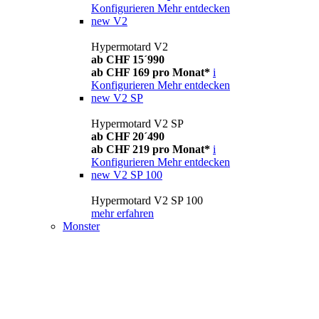
Konfigurieren
Mehr entdecken
new
V2
Hypermotard V2
ab CHF 15´990
ab CHF 169 pro Monat*
i
Konfigurieren
Mehr entdecken
new
V2 SP
Hypermotard V2 SP
ab CHF 20´490
ab CHF 219 pro Monat*
i
Konfigurieren
Mehr entdecken
new
V2 SP 100
Hypermotard V2 SP 100
mehr erfahren
Monster