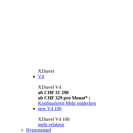
XDiavel
V4
XDiavel V4
ab CHF 31´290
ab CHF 329 pro Monat*
i
Konfigurieren
Mehr entdecken
new
V4 100
XDiavel V4 100
mehr erfahren
Hypermotard