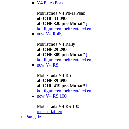
V4 Pikes Peak
Multistrada V4 Pikes Peak
ab CHF 33´090
ab CHF 329 pro Monat*
i
konfigurieren
mehr entdecken
new
V4 Rally
Multistrada V4 Rally
ab CHF 29´290
ab CHF 309 pro Monat*
i
konfigurieren
mehr entdecken
new
V4 RS
Multistrada V4 RS
ab CHF 39’690
ab CHF 419 pro Monat*
i
konfigurieren
mehr entdecken
new
V4 RS 100
Multistrada V4 RS 100
mehr erfahren
Panigale