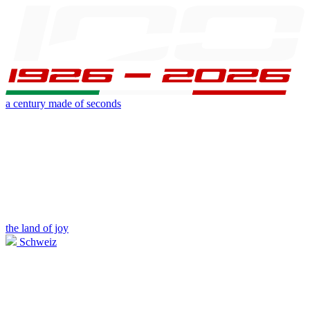
a century made of seconds
the land of joy
Schweiz