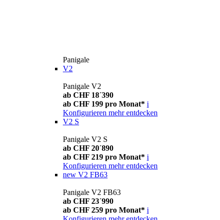
Panigale
V2
Panigale V2
ab CHF 18´390
ab CHF 199 pro Monat*
i
Konfigurieren
mehr entdecken
V2 S
Panigale V2 S
ab CHF 20´890
ab CHF 219 pro Monat*
i
Konfigurieren
mehr entdecken
new
V2 FB63
Panigale V2 FB63
ab CHF 23´990
ab CHF 259 pro Monat*
i
Konfigurieren
mehr entdecken