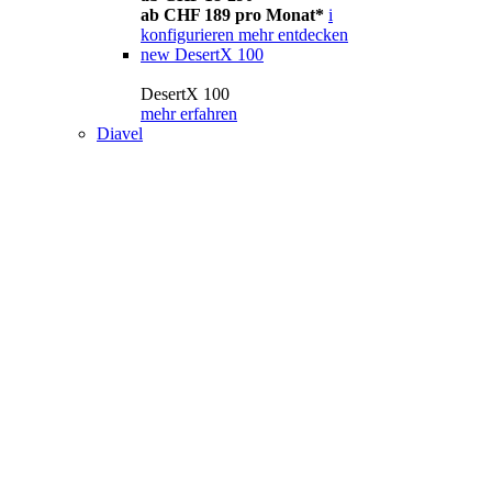
ab CHF 189 pro Monat*
i
konfigurieren
mehr entdecken
new
DesertX 100
DesertX 100
mehr erfahren
Diavel