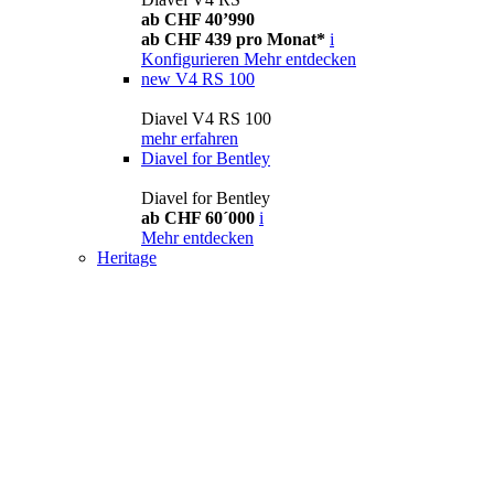
ab CHF 40’990
ab CHF 439 pro Monat*
i
Konfigurieren
Mehr entdecken
new
V4 RS 100
Diavel V4 RS 100
mehr erfahren
Diavel for Bentley
Diavel for Bentley
ab CHF 60´000
i
Mehr entdecken
Heritage