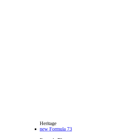
Heritage
new
Formula 73