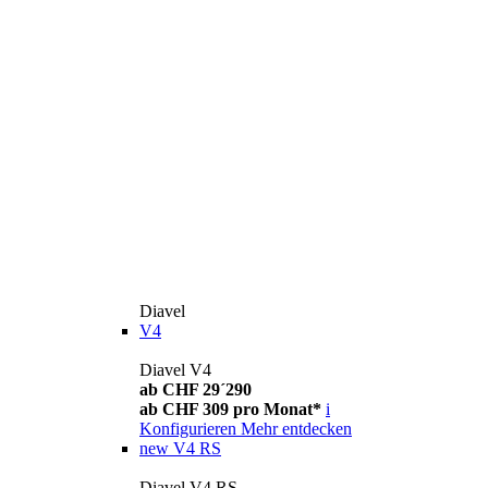
Diavel
V4
Diavel V4
ab CHF 29´290
ab CHF 309 pro Monat*
i
Konfigurieren
Mehr entdecken
new
V4 RS
Diavel V4 RS