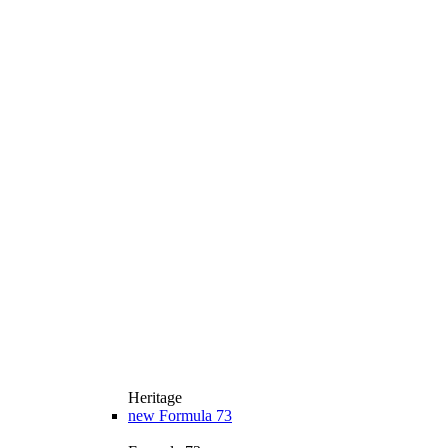
Heritage
new
Formula 73