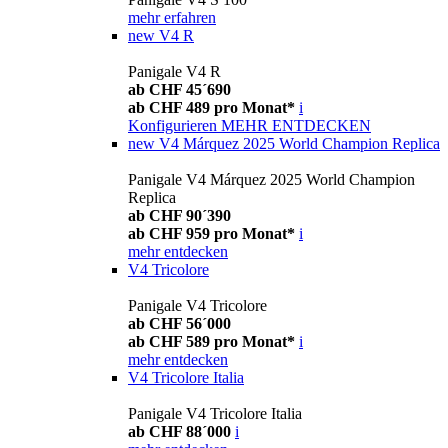
mehr erfahren
new
V4 R
Panigale V4 R
ab CHF 45´690
ab CHF 489 pro Monat*
i
Konfigurieren
MEHR ENTDECKEN
new
V4 Márquez 2025 World Champion Replica
Panigale V4 Márquez 2025 World Champion
Replica
ab CHF 90´390
ab CHF 959 pro Monat*
i
mehr entdecken
V4 Tricolore
Panigale V4 Tricolore
ab CHF 56´000
ab CHF 589 pro Monat*
i
mehr entdecken
V4 Tricolore Italia
Panigale V4 Tricolore Italia
ab CHF 88´000
i