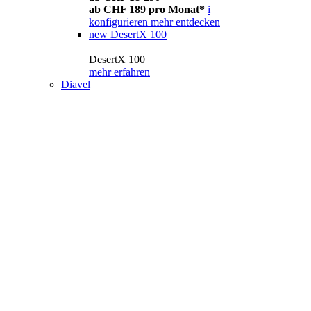
ab CHF 189 pro Monat*
i
konfigurieren
mehr entdecken
new
DesertX 100
DesertX 100
mehr erfahren
Diavel