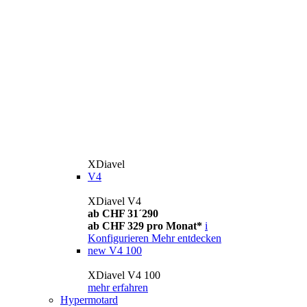
XDiavel
V4
XDiavel V4
ab CHF 31´290
ab CHF 329 pro Monat*
i
Konfigurieren
Mehr entdecken
new
V4 100
XDiavel V4 100
mehr erfahren
Hypermotard