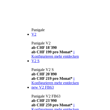
Panigale
V2
Panigale V2
ab CHF 18´390
ab CHF 199 pro Monat*
i
Konfigurieren
mehr entdecken
V2 S
Panigale V2 S
ab CHF 20´890
ab CHF 219 pro Monat*
i
Konfigurieren
mehr entdecken
new
V2 FB63
Panigale V2 FB63
ab CHF 23´990
ab CHF 259 pro Monat*
i
Konfigurieren
mehr entdecken