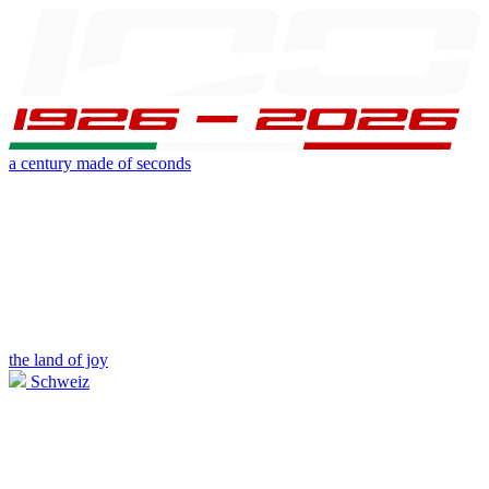
a century made of seconds
the land of joy
Schweiz