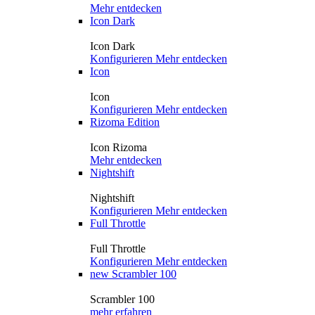
Mehr entdecken
Icon Dark
Icon Dark
Konfigurieren
Mehr entdecken
Icon
Icon
Konfigurieren
Mehr entdecken
Rizoma Edition
Icon Rizoma
Mehr entdecken
Nightshift
Nightshift
Konfigurieren
Mehr entdecken
Full Throttle
Full Throttle
Konfigurieren
Mehr entdecken
new
Scrambler 100
Scrambler 100
mehr erfahren