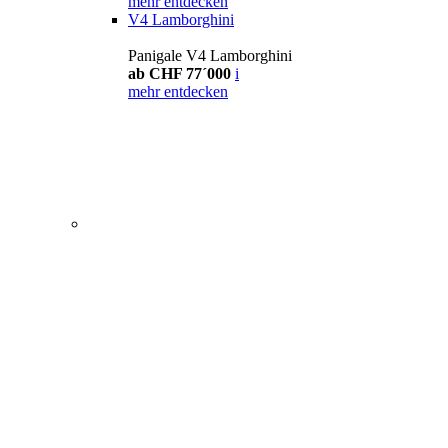
mehr entdecken
V4 Lamborghini
Panigale V4 Lamborghini
ab CHF 77´000
i
mehr entdecken