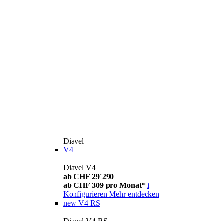
Diavel
V4
Diavel V4
ab CHF 29´290
ab CHF 309 pro Monat*
i
Konfigurieren
Mehr entdecken
new
V4 RS
Diavel V4 RS