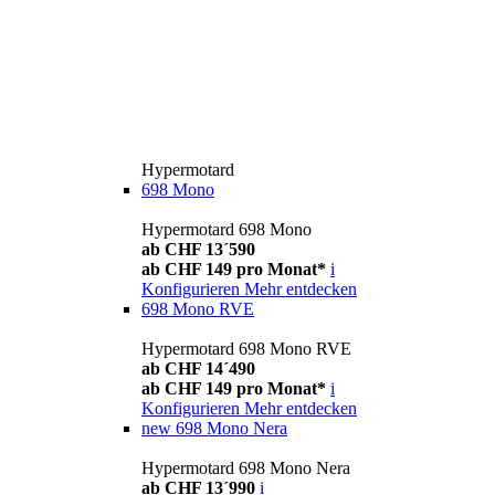
Hypermotard
698 Mono
Hypermotard 698 Mono
ab CHF 13´590
ab CHF 149 pro Monat*
i
Konfigurieren
Mehr entdecken
698 Mono RVE
Hypermotard 698 Mono RVE
ab CHF 14´490
ab CHF 149 pro Monat*
i
Konfigurieren
Mehr entdecken
new
698 Mono Nera
Hypermotard 698 Mono Nera
ab CHF 13´990
i