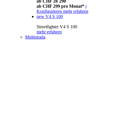
ab CHF 28´290
ab CHF 299 pro Monat*
i
Konfigurieren
mehr erfahren
new
V4 S 100
Streetfighter V4 S 100
mehr erfahren
Multistrada