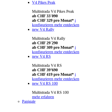
V4 Pikes Peak
Multistrada V4 Pikes Peak
ab CHF 33´090
ab CHF 329 pro Monat*
i
konfigurieren
mehr entdecken
new
V4 Rally
Multistrada V4 Rally
ab CHF 29´290
ab CHF 309 pro Monat*
i
konfigurieren
mehr entdecken
new
V4 RS
Multistrada V4 RS
ab CHF 39’690
ab CHF 419 pro Monat*
i
konfigurieren
mehr entdecken
new
V4 RS 100
Multistrada V4 RS 100
mehr erfahren
Panigale