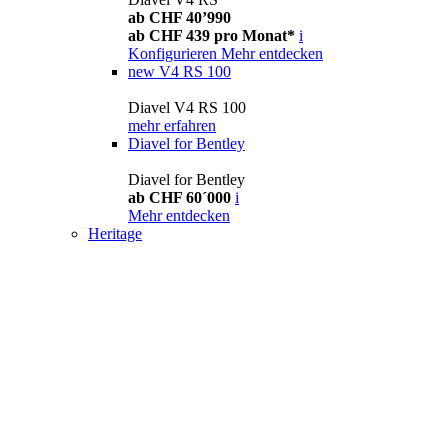
ab CHF 40’990
ab CHF 439 pro Monat*
i
Konfigurieren
Mehr entdecken
new
V4 RS 100
Diavel V4 RS 100
mehr erfahren
Diavel for Bentley
Diavel for Bentley
ab CHF 60´000
i
Mehr entdecken
Heritage