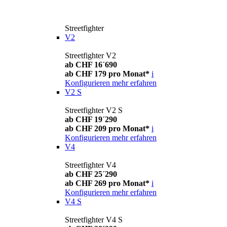
Streetfighter
V2
Streetfighter V2
ab CHF 16´690
ab CHF 179 pro Monat*
i
Konfigurieren
mehr erfahren
V2 S
Streetfighter V2 S
ab CHF 19´290
ab CHF 209 pro Monat*
i
Konfigurieren
mehr erfahren
V4
Streetfighter V4
ab CHF 25´290
ab CHF 269 pro Monat*
i
Konfigurieren
mehr erfahren
V4 S
Streetfighter V4 S