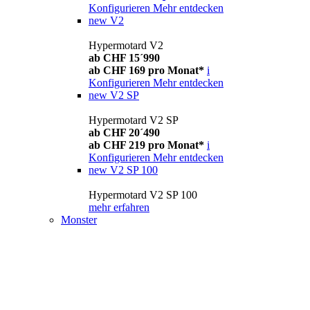
Konfigurieren
Mehr entdecken
new
V2
Hypermotard V2
ab CHF 15´990
ab CHF 169 pro Monat*
i
Konfigurieren
Mehr entdecken
new
V2 SP
Hypermotard V2 SP
ab CHF 20´490
ab CHF 219 pro Monat*
i
Konfigurieren
Mehr entdecken
new
V2 SP 100
Hypermotard V2 SP 100
mehr erfahren
Monster