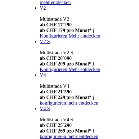
mehr entdecken
V2
Multistrada V2
ab CHF 17´290
ab CHF 179 pro Monat*
i
Konfigurieren
Mehr entdecken
V2 S
Multistrada V2 S
ab CHF 20´090
ab CHF 209 pro Monat*
i
Konfigurieren
Mehr entdecken
V4
Multistrada V4
ab CHF 21´590
ab CHF 229 pro Monat*
i
konfigurieren
mehr entdecken
V4 S
Multistrada V4 S
ab CHF 25´290
ab CHF 269 pro Monat*
i
konfigurieren
mehr entdecken