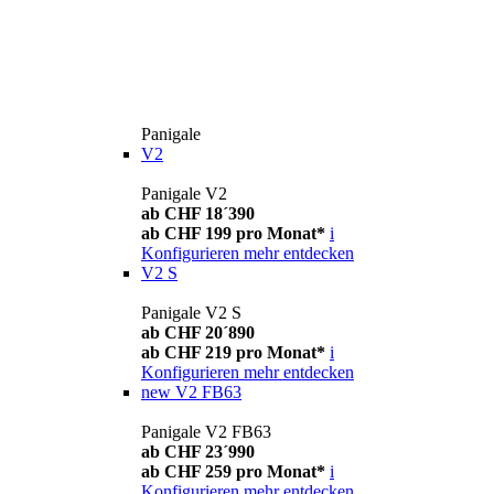
Panigale
V2
Panigale V2
ab CHF 18´390
ab CHF 199 pro Monat*
i
Konfigurieren
mehr entdecken
V2 S
Panigale V2 S
ab CHF 20´890
ab CHF 219 pro Monat*
i
Konfigurieren
mehr entdecken
new
V2 FB63
Panigale V2 FB63
ab CHF 23´990
ab CHF 259 pro Monat*
i
Konfigurieren
mehr entdecken