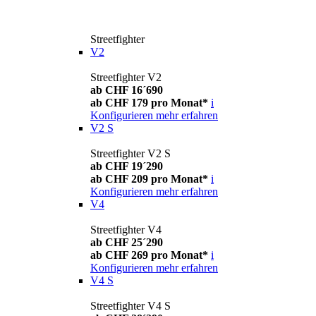
Streetfighter
V2
Streetfighter V2
ab CHF 16´690
ab CHF 179 pro Monat*
i
Konfigurieren
mehr erfahren
V2 S
Streetfighter V2 S
ab CHF 19´290
ab CHF 209 pro Monat*
i
Konfigurieren
mehr erfahren
V4
Streetfighter V4
ab CHF 25´290
ab CHF 269 pro Monat*
i
Konfigurieren
mehr erfahren
V4 S
Streetfighter V4 S