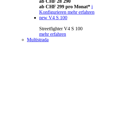
ab CHF 28´290
ab CHF 299 pro Monat*
i
Konfigurieren
mehr erfahren
new
V4 S 100
Streetfighter V4 S 100
mehr erfahren
Multistrada