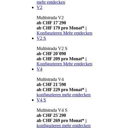
mehr entdecken
V2
Multistrada V2
ab CHF 17´290
ab CHF 179 pro Monat*
i
Konfigurieren
Mehr entdecken
V2 S
Multistrada V2 S
ab CHF 20´090
ab CHF 209 pro Monat*
i
Konfigurieren
Mehr entdecken
V4
Multistrada V4
ab CHF 21´590
ab CHF 229 pro Monat*
i
konfigurieren
mehr entdecken
V4 S
Multistrada V4 S
ab CHF 25´290
ab CHF 269 pro Monat*
i
konfigurieren
mehr entdecken