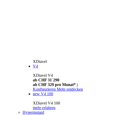
XDiavel
V4
XDiavel V4
ab CHF 31´290
ab CHF 329 pro Monat*
i
Konfigurieren
Mehr entdecken
new
V4 100
XDiavel V4 100
mehr erfahren
Hypermotard