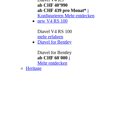
ab CHF 40’990
ab CHF 439 pro Monat*
i
Konfigurieren
Mehr entdecken
new
V4 RS 100
Diavel V4 RS 100
mehr erfahren
Diavel for Bentley
Diavel for Bentley
ab CHF 60´000
i
Mehr entdecken
Heritage