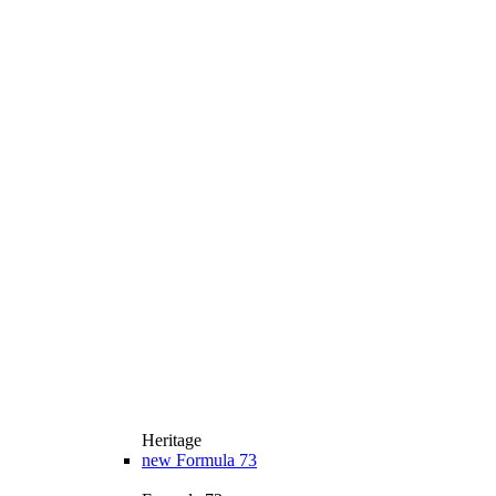
Heritage
new
Formula 73