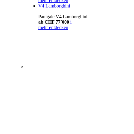
mehr entdecken
V4 Lamborghini
Panigale V4 Lamborghini
ab CHF 77´000
i
mehr entdecken