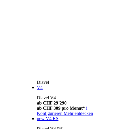
Diavel
V4
Diavel V4
ab CHF 29´290
ab CHF 309 pro Monat*
i
Konfigurieren
Mehr entdecken
new
V4 RS
Diavel V4 RS