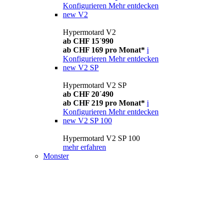
Konfigurieren
Mehr entdecken
new
V2
Hypermotard V2
ab CHF 15´990
ab CHF 169 pro Monat*
i
Konfigurieren
Mehr entdecken
new
V2 SP
Hypermotard V2 SP
ab CHF 20´490
ab CHF 219 pro Monat*
i
Konfigurieren
Mehr entdecken
new
V2 SP 100
Hypermotard V2 SP 100
mehr erfahren
Monster