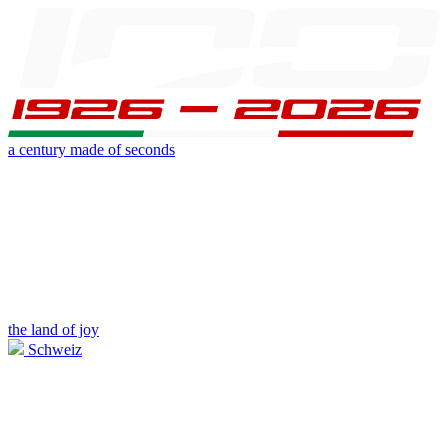
a century made of seconds
the land of joy
Schweiz