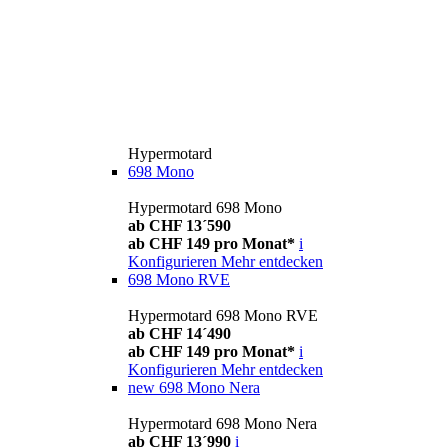
Hypermotard
698 Mono
Hypermotard 698 Mono
ab CHF 13´590
ab CHF 149 pro Monat*
i
Konfigurieren
Mehr entdecken
698 Mono RVE
Hypermotard 698 Mono RVE
ab CHF 14´490
ab CHF 149 pro Monat*
i
Konfigurieren
Mehr entdecken
new
698 Mono Nera
Hypermotard 698 Mono Nera
ab CHF 13´990
i