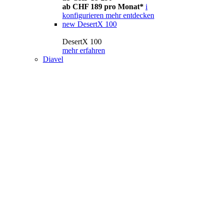
ab CHF 189 pro Monat*
i
konfigurieren
mehr entdecken
new
DesertX 100
DesertX 100
mehr erfahren
Diavel