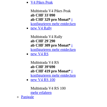
V4 Pikes Peak
Multistrada V4 Pikes Peak
ab CHF 33´090
ab CHF 329 pro Monat*
i
konfigurieren
mehr entdecken
new
V4 Rally
Multistrada V4 Rally
ab CHF 29´290
ab CHF 309 pro Monat*
i
konfigurieren
mehr entdecken
new
V4 RS
Multistrada V4 RS
ab CHF 39’690
ab CHF 419 pro Monat*
i
konfigurieren
mehr entdecken
new
V4 RS 100
Multistrada V4 RS 100
mehr erfahren
Panigale