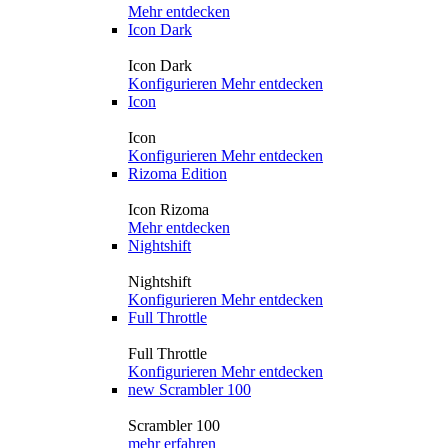
Mehr entdecken
Icon Dark
Icon Dark
Konfigurieren
Mehr entdecken
Icon
Icon
Konfigurieren
Mehr entdecken
Rizoma Edition
Icon Rizoma
Mehr entdecken
Nightshift
Nightshift
Konfigurieren
Mehr entdecken
Full Throttle
Full Throttle
Konfigurieren
Mehr entdecken
new
Scrambler 100
Scrambler 100
mehr erfahren