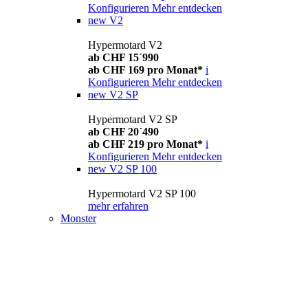
Konfigurieren
Mehr entdecken
new
V2
Hypermotard V2
ab CHF 15´990
ab CHF 169 pro Monat*
i
Konfigurieren
Mehr entdecken
new
V2 SP
Hypermotard V2 SP
ab CHF 20´490
ab CHF 219 pro Monat*
i
Konfigurieren
Mehr entdecken
new
V2 SP 100
Hypermotard V2 SP 100
mehr erfahren
Monster