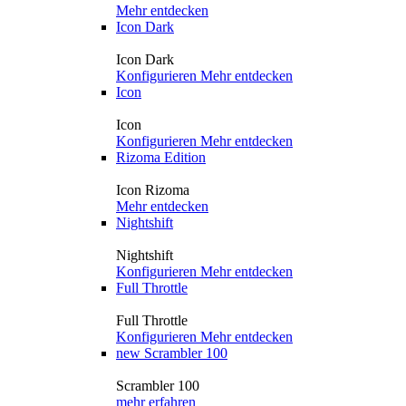
Mehr entdecken
Icon Dark
Icon Dark
Konfigurieren
Mehr entdecken
Icon
Icon
Konfigurieren
Mehr entdecken
Rizoma Edition
Icon Rizoma
Mehr entdecken
Nightshift
Nightshift
Konfigurieren
Mehr entdecken
Full Throttle
Full Throttle
Konfigurieren
Mehr entdecken
new
Scrambler 100
Scrambler 100
mehr erfahren