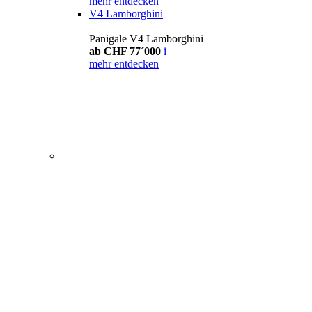
mehr entdecken
V4 Lamborghini
Panigale V4 Lamborghini
ab CHF 77´000
i
mehr entdecken