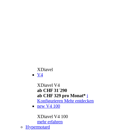
XDiavel
V4
XDiavel V4
ab CHF 31´290
ab CHF 329 pro Monat*
i
Konfigurieren
Mehr entdecken
new
V4 100
XDiavel V4 100
mehr erfahren
Hypermotard