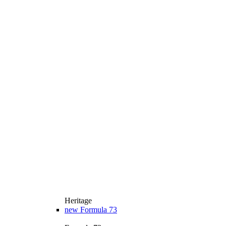
Heritage
new
Formula 73