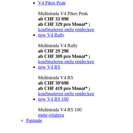
V4 Pikes Peak
Multistrada V4 Pikes Peak
ab CHF 33´090
ab CHF 329 pro Monat*
i
konfigurieren
mehr entdecken
new
V4 Rally
Multistrada V4 Rally
ab CHF 29´290
ab CHF 309 pro Monat*
i
konfigurieren
mehr entdecken
new
V4 RS
Multistrada V4 RS
ab CHF 39’690
ab CHF 419 pro Monat*
i
konfigurieren
mehr entdecken
new
V4 RS 100
Multistrada V4 RS 100
mehr erfahren
Panigale