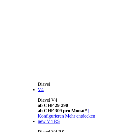
Diavel
V4
Diavel V4
ab CHF 29´290
ab CHF 309 pro Monat*
i
Konfigurieren
Mehr entdecken
new
V4 RS
Diavel V4 RS