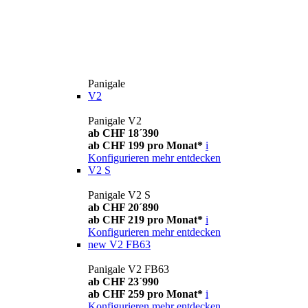
Panigale
V2
Panigale V2
ab CHF 18´390
ab CHF 199 pro Monat*
i
Konfigurieren
mehr entdecken
V2 S
Panigale V2 S
ab CHF 20´890
ab CHF 219 pro Monat*
i
Konfigurieren
mehr entdecken
new
V2 FB63
Panigale V2 FB63
ab CHF 23´990
ab CHF 259 pro Monat*
i
Konfigurieren
mehr entdecken