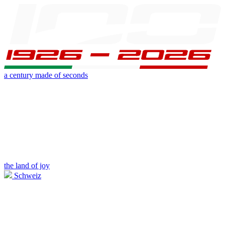
a century made of seconds
the land of joy
Schweiz