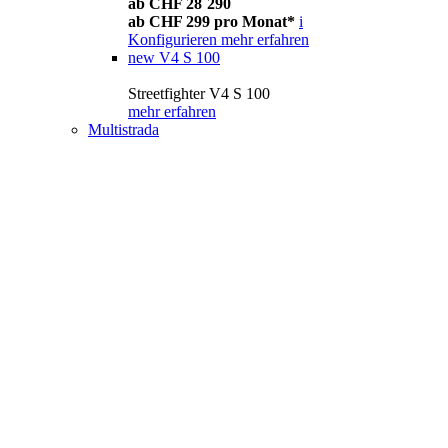
ab CHF 28´290
ab CHF 299 pro Monat*
i
Konfigurieren
mehr erfahren
new
V4 S 100
Streetfighter V4 S 100
mehr erfahren
Multistrada