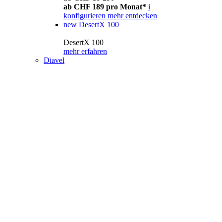
ab CHF 189 pro Monat*
i
konfigurieren
mehr entdecken
new
DesertX 100
DesertX 100
mehr erfahren
Diavel