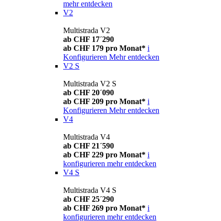
mehr entdecken
V2
Multistrada V2
ab CHF 17´290
ab CHF 179 pro Monat*
i
Konfigurieren
Mehr entdecken
V2 S
Multistrada V2 S
ab CHF 20´090
ab CHF 209 pro Monat*
i
Konfigurieren
Mehr entdecken
V4
Multistrada V4
ab CHF 21´590
ab CHF 229 pro Monat*
i
konfigurieren
mehr entdecken
V4 S
Multistrada V4 S
ab CHF 25´290
ab CHF 269 pro Monat*
i
konfigurieren
mehr entdecken