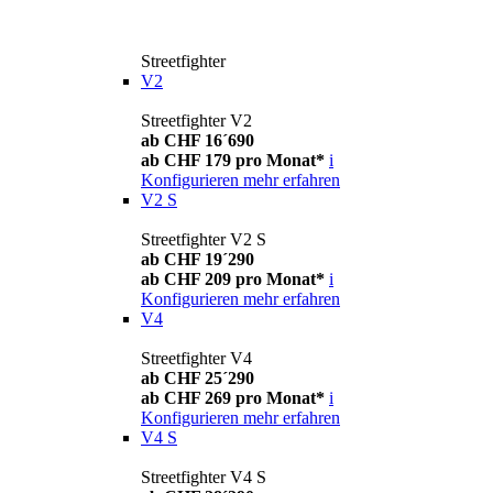
Streetfighter
V2
Streetfighter V2
ab CHF 16´690
ab CHF 179 pro Monat*
i
Konfigurieren
mehr erfahren
V2 S
Streetfighter V2 S
ab CHF 19´290
ab CHF 209 pro Monat*
i
Konfigurieren
mehr erfahren
V4
Streetfighter V4
ab CHF 25´290
ab CHF 269 pro Monat*
i
Konfigurieren
mehr erfahren
V4 S
Streetfighter V4 S