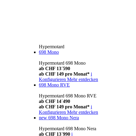
Hypermotard
698 Mono
Hypermotard 698 Mono
ab CHF 13´590
ab CHF 149 pro Monat*
i
Konfigurieren
Mehr entdecken
698 Mono RVE
Hypermotard 698 Mono RVE
ab CHF 14´490
ab CHF 149 pro Monat*
i
Konfigurieren
Mehr entdecken
new
698 Mono Nera
Hypermotard 698 Mono Nera
ab CHF 13´990
i