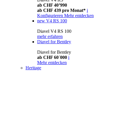
ab CHF 40’990
ab CHF 439 pro Monat*
i
Konfigurieren
Mehr entdecken
new
V4 RS 100
Diavel V4 RS 100
mehr erfahren
Diavel for Bentley
Diavel for Bentley
ab CHF 60´000
i
Mehr entdecken
Heritage