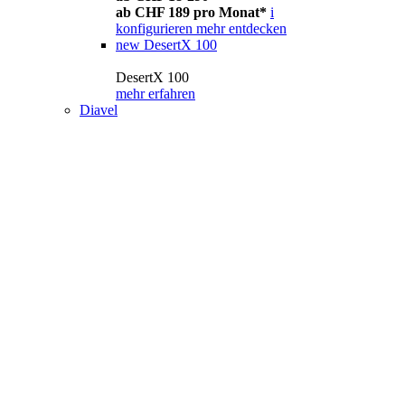
ab CHF 189 pro Monat*
i
konfigurieren
mehr entdecken
new
DesertX 100
DesertX 100
mehr erfahren
Diavel