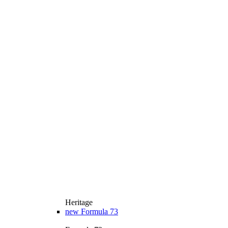
Heritage
new
Formula 73