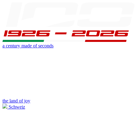
a century made of seconds
the land of joy
Schweiz