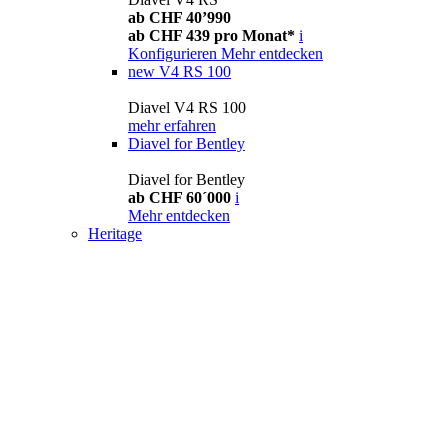
ab CHF 40’990
ab CHF 439 pro Monat*
i
Konfigurieren
Mehr entdecken
new
V4 RS 100
Diavel V4 RS 100
mehr erfahren
Diavel for Bentley
Diavel for Bentley
ab CHF 60´000
i
Mehr entdecken
Heritage