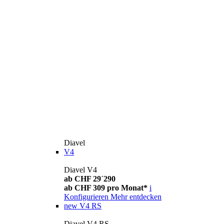
Diavel
V4
Diavel V4
ab CHF 29´290
ab CHF 309 pro Monat*
i
Konfigurieren
Mehr entdecken
new
V4 RS
Diavel V4 RS