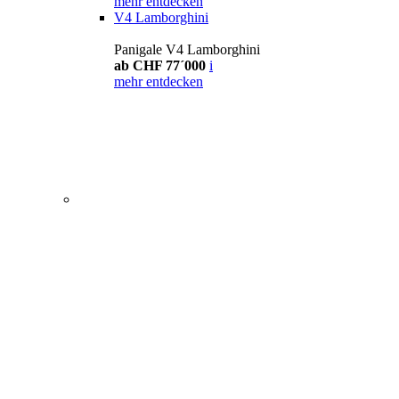
mehr entdecken
V4 Lamborghini
Panigale V4 Lamborghini
ab CHF 77´000
i
mehr entdecken