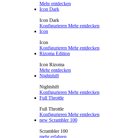
Mehr entdecken
Icon Dark
Icon Dark
Konfigurieren
Mehr entdecken
Icon
Icon
Konfigurieren
Mehr entdecken
Rizoma Edition
Icon Rizoma
Mehr entdecken
Nightshift
Nightshift
Konfigurieren
Mehr entdecken
Full Throttle
Full Throttle
Konfigurieren
Mehr entdecken
new
Scrambler 100
Scrambler 100
mehr erfahren