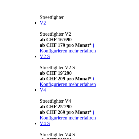
Streetfighter
V2
Streetfighter V2
ab CHF 16´690
ab CHF 179 pro Monat*
i
Konfigurieren
mehr erfahren
V2 S
Streetfighter V2 S
ab CHF 19´290
ab CHF 209 pro Monat*
i
Konfigurieren
mehr erfahren
V4
Streetfighter V4
ab CHF 25´290
ab CHF 269 pro Monat*
i
Konfigurieren
mehr erfahren
V4 S
Streetfighter V4 S