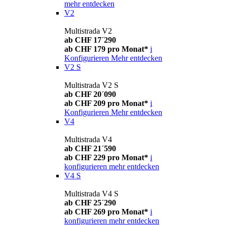
mehr entdecken
V2
Multistrada V2
ab CHF 17´290
ab CHF 179 pro Monat*
i
Konfigurieren
Mehr entdecken
V2 S
Multistrada V2 S
ab CHF 20´090
ab CHF 209 pro Monat*
i
Konfigurieren
Mehr entdecken
V4
Multistrada V4
ab CHF 21´590
ab CHF 229 pro Monat*
i
konfigurieren
mehr entdecken
V4 S
Multistrada V4 S
ab CHF 25´290
ab CHF 269 pro Monat*
i
konfigurieren
mehr entdecken