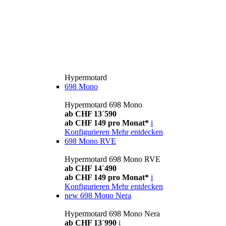
Hypermotard
698 Mono
Hypermotard 698 Mono
ab CHF 13´590
ab CHF 149 pro Monat*
i
Konfigurieren
Mehr entdecken
698 Mono RVE
Hypermotard 698 Mono RVE
ab CHF 14´490
ab CHF 149 pro Monat*
i
Konfigurieren
Mehr entdecken
new
698 Mono Nera
Hypermotard 698 Mono Nera
ab CHF 13´990
i