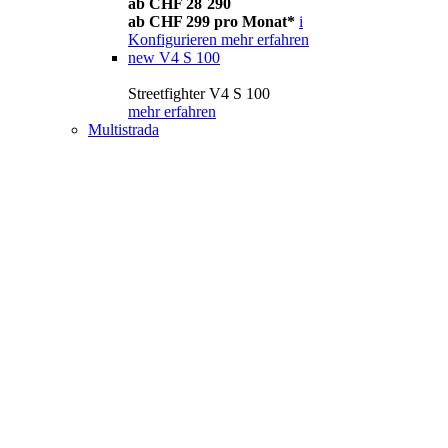
ab CHF 28´290
ab CHF 299 pro Monat*
i
Konfigurieren
mehr erfahren
new
V4 S 100
Streetfighter V4 S 100
mehr erfahren
Multistrada