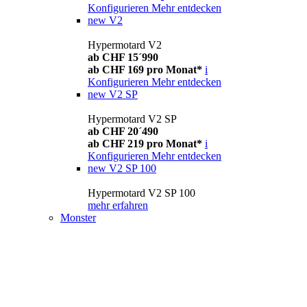
Konfigurieren
Mehr entdecken
new
V2
Hypermotard V2
ab CHF 15´990
ab CHF 169 pro Monat*
i
Konfigurieren
Mehr entdecken
new
V2 SP
Hypermotard V2 SP
ab CHF 20´490
ab CHF 219 pro Monat*
i
Konfigurieren
Mehr entdecken
new
V2 SP 100
Hypermotard V2 SP 100
mehr erfahren
Monster