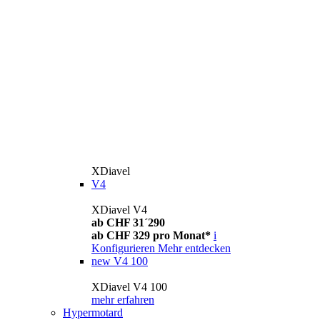
XDiavel
V4
XDiavel V4
ab CHF 31´290
ab CHF 329 pro Monat*
i
Konfigurieren
Mehr entdecken
new
V4 100
XDiavel V4 100
mehr erfahren
Hypermotard