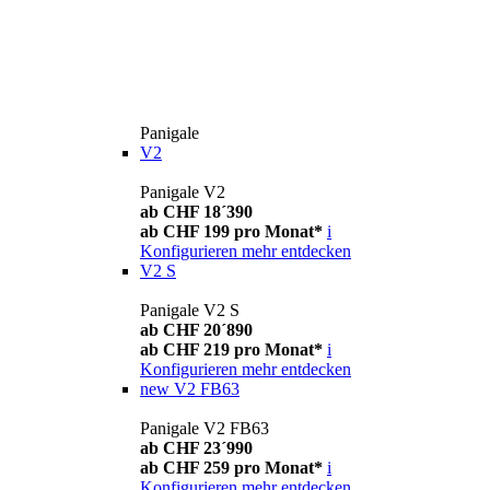
Panigale
V2
Panigale V2
ab CHF 18´390
ab CHF 199 pro Monat*
i
Konfigurieren
mehr entdecken
V2 S
Panigale V2 S
ab CHF 20´890
ab CHF 219 pro Monat*
i
Konfigurieren
mehr entdecken
new
V2 FB63
Panigale V2 FB63
ab CHF 23´990
ab CHF 259 pro Monat*
i
Konfigurieren
mehr entdecken