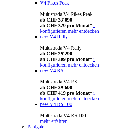
V4 Pikes Peak
Multistrada V4 Pikes Peak
ab CHF 33´090
ab CHF 329 pro Monat*
i
konfigurieren
mehr entdecken
new
V4 Rally
Multistrada V4 Rally
ab CHF 29´290
ab CHF 309 pro Monat*
i
konfigurieren
mehr entdecken
new
V4 RS
Multistrada V4 RS
ab CHF 39’690
ab CHF 419 pro Monat*
i
konfigurieren
mehr entdecken
new
V4 RS 100
Multistrada V4 RS 100
mehr erfahren
Panigale