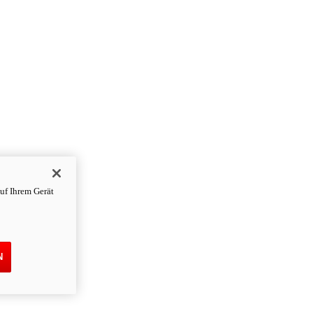
uf Ihrem Gerät
N