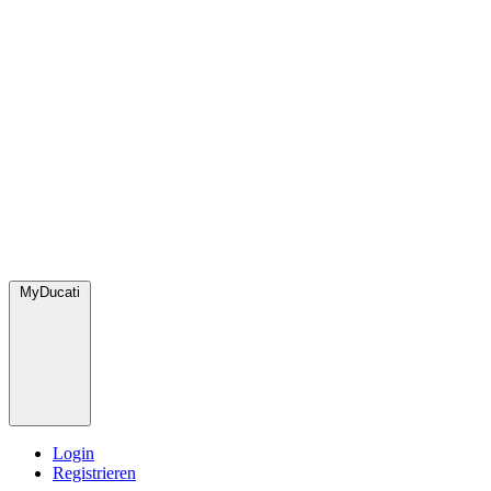
MyDucati
Login
Registrieren