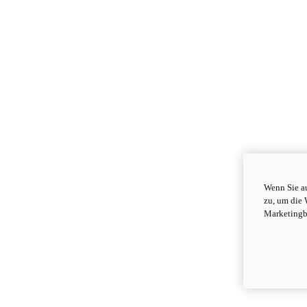
Wenn Sie au
zu, um die 
Marketingb