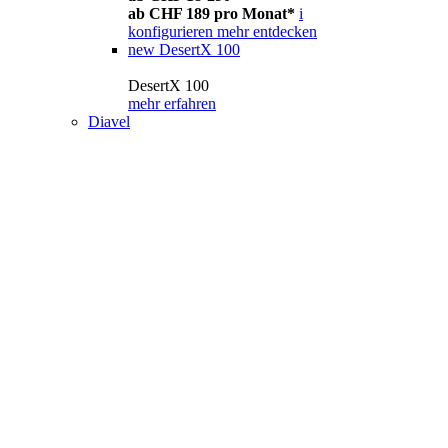
ab CHF 189 pro Monat*
i
konfigurieren
mehr entdecken
new
DesertX 100
DesertX 100
mehr erfahren
Diavel