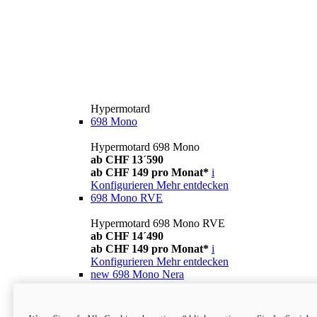
Hypermotard
698 Mono
Hypermotard 698 Mono
ab CHF 13´590
ab CHF 149 pro Monat*
i
Konfigurieren
Mehr entdecken
698 Mono RVE
Hypermotard 698 Mono RVE
ab CHF 14´490
ab CHF 149 pro Monat*
i
Konfigurieren
Mehr entdecken
new
698 Mono Nera
Hypermotard 698 Mono Nera
ab CHF 13´990
i