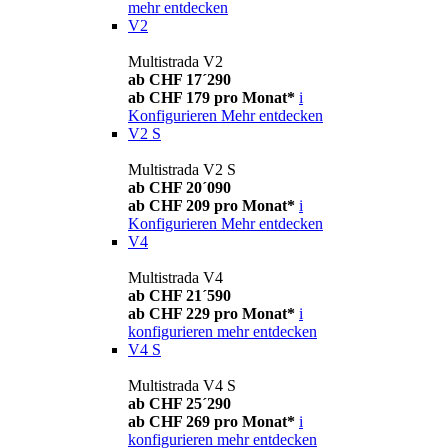
mehr entdecken
V2
Multistrada V2
ab CHF 17´290
ab CHF 179 pro Monat*
i
Konfigurieren
Mehr entdecken
V2 S
Multistrada V2 S
ab CHF 20´090
ab CHF 209 pro Monat*
i
Konfigurieren
Mehr entdecken
V4
Multistrada V4
ab CHF 21´590
ab CHF 229 pro Monat*
i
konfigurieren
mehr entdecken
V4 S
Multistrada V4 S
ab CHF 25´290
ab CHF 269 pro Monat*
i
konfigurieren
mehr entdecken