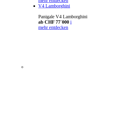
mehr entdecken
V4 Lamborghini
Panigale V4 Lamborghini
ab CHF 77´000
i
mehr entdecken