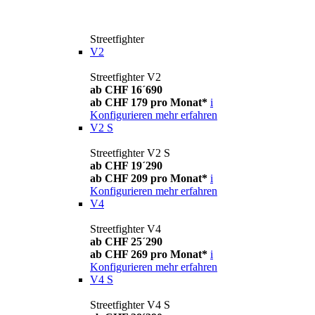
Streetfighter
V2
Streetfighter V2
ab CHF 16´690
ab CHF 179 pro Monat*
i
Konfigurieren
mehr erfahren
V2 S
Streetfighter V2 S
ab CHF 19´290
ab CHF 209 pro Monat*
i
Konfigurieren
mehr erfahren
V4
Streetfighter V4
ab CHF 25´290
ab CHF 269 pro Monat*
i
Konfigurieren
mehr erfahren
V4 S
Streetfighter V4 S