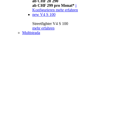
ab CHF 28´290
ab CHF 299 pro Monat*
i
Konfigurieren
mehr erfahren
new
V4 S 100
Streetfighter V4 S 100
mehr erfahren
Multistrada