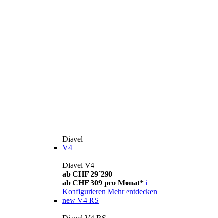
Diavel
V4
Diavel V4
ab CHF 29´290
ab CHF 309 pro Monat*
i
Konfigurieren
Mehr entdecken
new
V4 RS
Diavel V4 RS