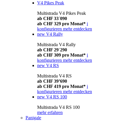
V4 Pikes Peak
Multistrada V4 Pikes Peak
ab CHF 33´090
ab CHF 329 pro Monat*
i
konfigurieren
mehr entdecken
new
V4 Rally
Multistrada V4 Rally
ab CHF 29´290
ab CHF 309 pro Monat*
i
konfigurieren
mehr entdecken
new
V4 RS
Multistrada V4 RS
ab CHF 39’690
ab CHF 419 pro Monat*
i
konfigurieren
mehr entdecken
new
V4 RS 100
Multistrada V4 RS 100
mehr erfahren
Panigale