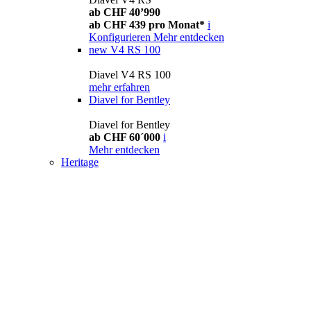
ab CHF 40’990
ab CHF 439 pro Monat*
i
Konfigurieren
Mehr entdecken
new
V4 RS 100
Diavel V4 RS 100
mehr erfahren
Diavel for Bentley
Diavel for Bentley
ab CHF 60´000
i
Mehr entdecken
Heritage