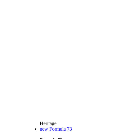
Heritage
new
Formula 73