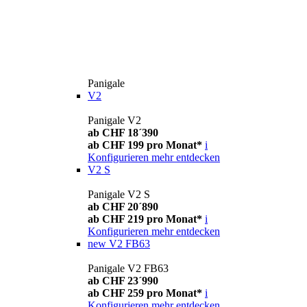
Panigale
V2
Panigale V2
ab CHF 18´390
ab CHF 199 pro Monat*
i
Konfigurieren
mehr entdecken
V2 S
Panigale V2 S
ab CHF 20´890
ab CHF 219 pro Monat*
i
Konfigurieren
mehr entdecken
new
V2 FB63
Panigale V2 FB63
ab CHF 23´990
ab CHF 259 pro Monat*
i
Konfigurieren
mehr entdecken