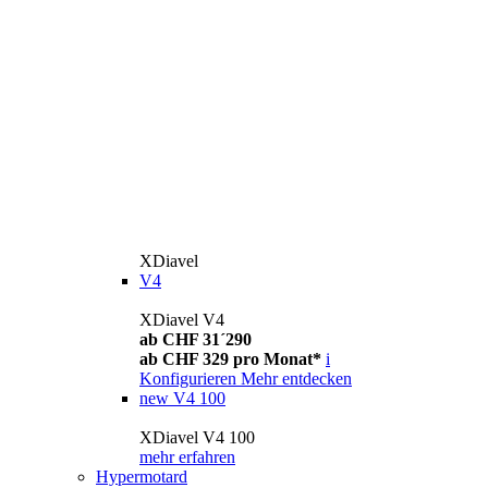
XDiavel
V4
XDiavel V4
ab CHF 31´290
ab CHF 329 pro Monat*
i
Konfigurieren
Mehr entdecken
new
V4 100
XDiavel V4 100
mehr erfahren
Hypermotard