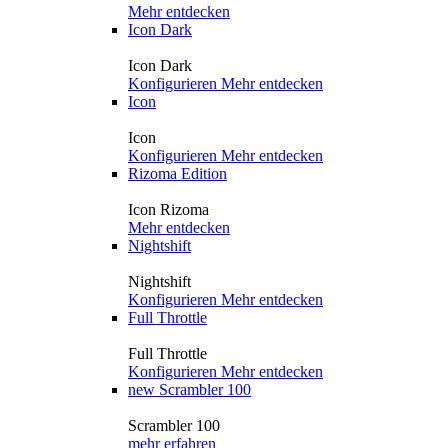
Mehr entdecken
Icon Dark
Icon Dark
Konfigurieren
Mehr entdecken
Icon
Icon
Konfigurieren
Mehr entdecken
Rizoma Edition
Icon Rizoma
Mehr entdecken
Nightshift
Nightshift
Konfigurieren
Mehr entdecken
Full Throttle
Full Throttle
Konfigurieren
Mehr entdecken
new
Scrambler 100
Scrambler 100
mehr erfahren