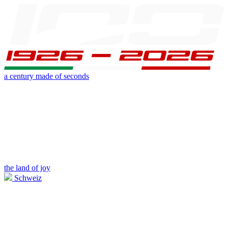
a century made of seconds
the land of joy
Schweiz