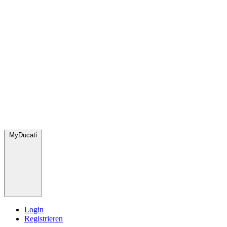
MyDucati
Login
Registrieren