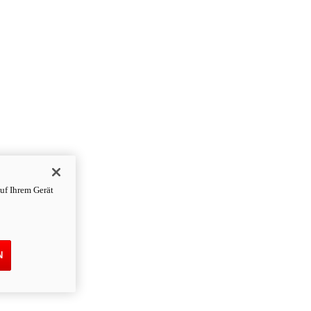
uf Ihrem Gerät
N