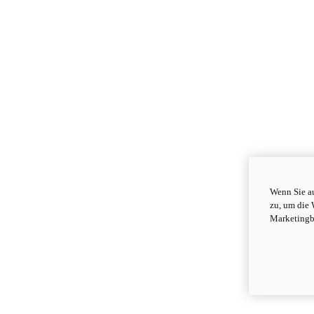
Wenn Sie au
zu, um die 
Marketingb