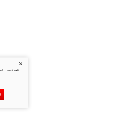
uf Ihrem Gerät
N