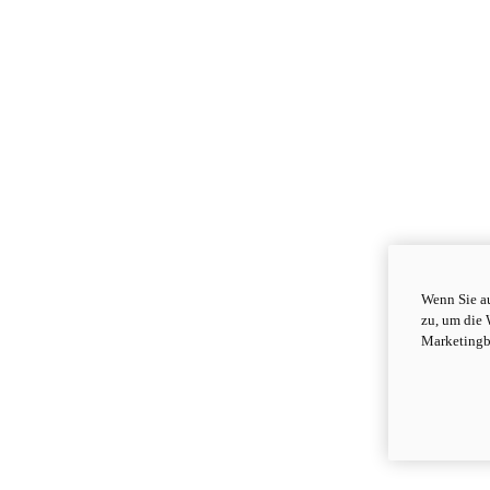
Wenn Sie au
zu, um die 
Marketingb