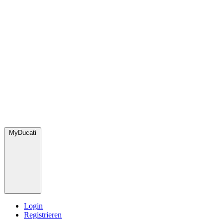
MyDucati
Login
Registrieren