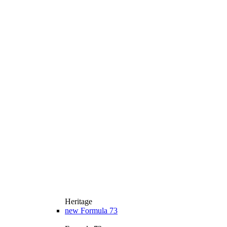
Heritage
new
Formula 73