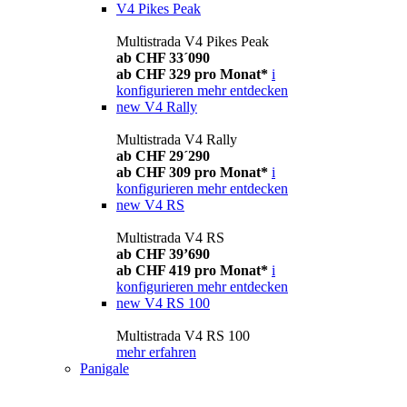
V4 Pikes Peak
Multistrada V4 Pikes Peak
ab CHF 33´090
ab CHF 329 pro Monat*
i
konfigurieren
mehr entdecken
new
V4 Rally
Multistrada V4 Rally
ab CHF 29´290
ab CHF 309 pro Monat*
i
konfigurieren
mehr entdecken
new
V4 RS
Multistrada V4 RS
ab CHF 39’690
ab CHF 419 pro Monat*
i
konfigurieren
mehr entdecken
new
V4 RS 100
Multistrada V4 RS 100
mehr erfahren
Panigale