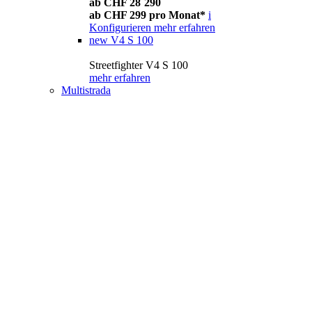
ab CHF 28´290
ab CHF 299 pro Monat*
i
Konfigurieren
mehr erfahren
new
V4 S 100
Streetfighter V4 S 100
mehr erfahren
Multistrada