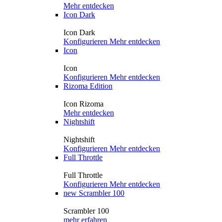
Mehr entdecken
Icon Dark
Icon Dark
Konfigurieren
Mehr entdecken
Icon
Icon
Konfigurieren
Mehr entdecken
Rizoma Edition
Icon Rizoma
Mehr entdecken
Nightshift
Nightshift
Konfigurieren
Mehr entdecken
Full Throttle
Full Throttle
Konfigurieren
Mehr entdecken
new
Scrambler 100
Scrambler 100
mehr erfahren