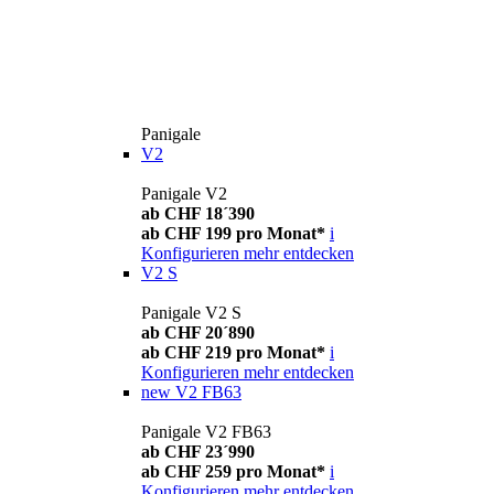
Panigale
V2
Panigale V2
ab CHF 18´390
ab CHF 199 pro Monat*
i
Konfigurieren
mehr entdecken
V2 S
Panigale V2 S
ab CHF 20´890
ab CHF 219 pro Monat*
i
Konfigurieren
mehr entdecken
new
V2 FB63
Panigale V2 FB63
ab CHF 23´990
ab CHF 259 pro Monat*
i
Konfigurieren
mehr entdecken