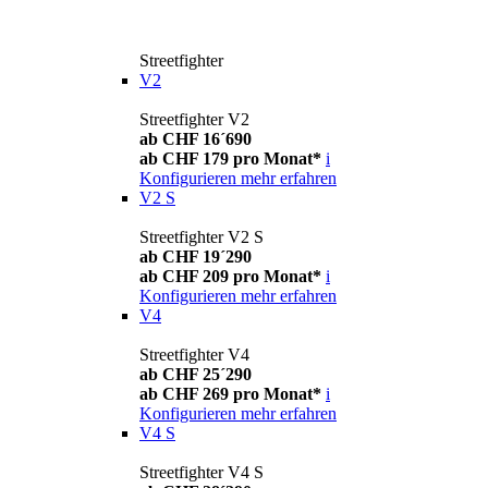
Streetfighter
V2
Streetfighter V2
ab CHF 16´690
ab CHF 179 pro Monat*
i
Konfigurieren
mehr erfahren
V2 S
Streetfighter V2 S
ab CHF 19´290
ab CHF 209 pro Monat*
i
Konfigurieren
mehr erfahren
V4
Streetfighter V4
ab CHF 25´290
ab CHF 269 pro Monat*
i
Konfigurieren
mehr erfahren
V4 S
Streetfighter V4 S