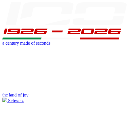
a century made of seconds
the land of joy
Schweiz