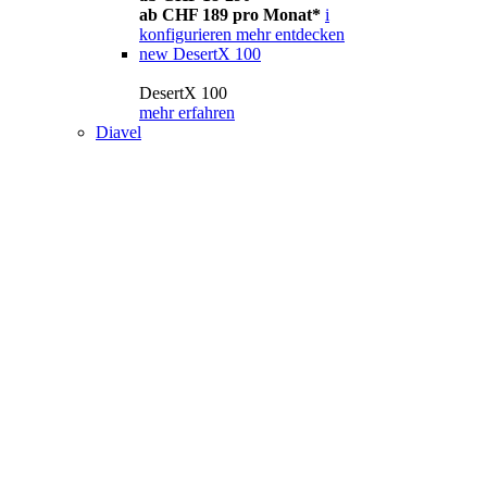
ab CHF 189 pro Monat*
i
konfigurieren
mehr entdecken
new
DesertX 100
DesertX 100
mehr erfahren
Diavel