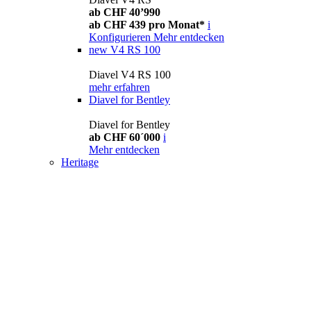
ab CHF 40’990
ab CHF 439 pro Monat*
i
Konfigurieren
Mehr entdecken
new
V4 RS 100
Diavel V4 RS 100
mehr erfahren
Diavel for Bentley
Diavel for Bentley
ab CHF 60´000
i
Mehr entdecken
Heritage