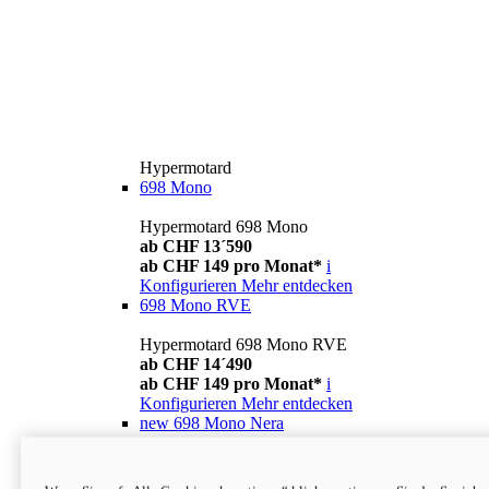
Hypermotard
698 Mono
Hypermotard 698 Mono
ab CHF 13´590
ab CHF 149 pro Monat*
i
Konfigurieren
Mehr entdecken
698 Mono RVE
Hypermotard 698 Mono RVE
ab CHF 14´490
ab CHF 149 pro Monat*
i
Konfigurieren
Mehr entdecken
new
698 Mono Nera
Hypermotard 698 Mono Nera
ab CHF 13´990
i