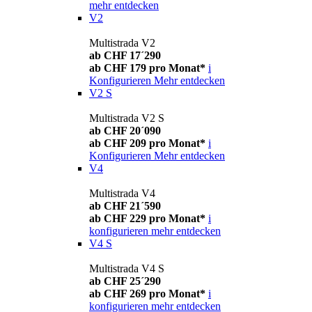
mehr entdecken
V2
Multistrada V2
ab CHF 17´290
ab CHF 179 pro Monat*
i
Konfigurieren
Mehr entdecken
V2 S
Multistrada V2 S
ab CHF 20´090
ab CHF 209 pro Monat*
i
Konfigurieren
Mehr entdecken
V4
Multistrada V4
ab CHF 21´590
ab CHF 229 pro Monat*
i
konfigurieren
mehr entdecken
V4 S
Multistrada V4 S
ab CHF 25´290
ab CHF 269 pro Monat*
i
konfigurieren
mehr entdecken