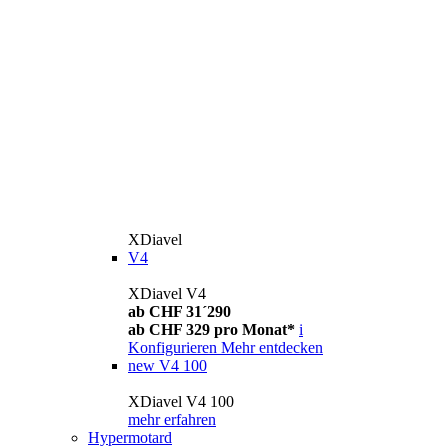
XDiavel
V4
XDiavel V4
ab CHF 31´290
ab CHF 329 pro Monat*
i
Konfigurieren
Mehr entdecken
new
V4 100
XDiavel V4 100
mehr erfahren
Hypermotard