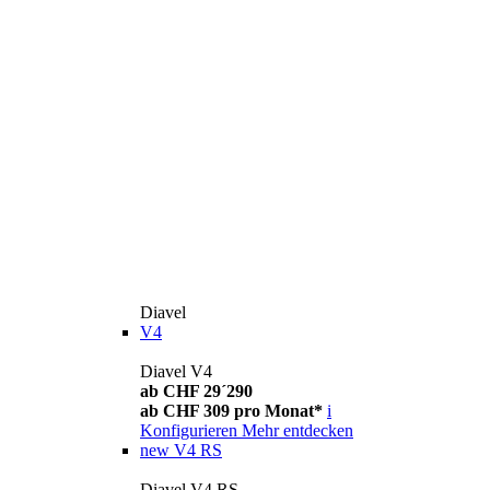
Diavel
V4
Diavel V4
ab CHF 29´290
ab CHF 309 pro Monat*
i
Konfigurieren
Mehr entdecken
new
V4 RS
Diavel V4 RS