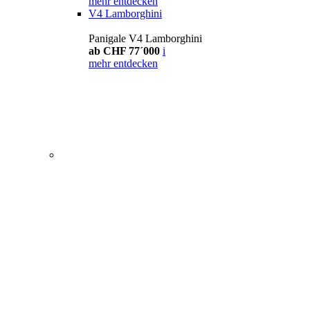
mehr entdecken
V4 Lamborghini
Panigale V4 Lamborghini
ab CHF 77´000
i
mehr entdecken