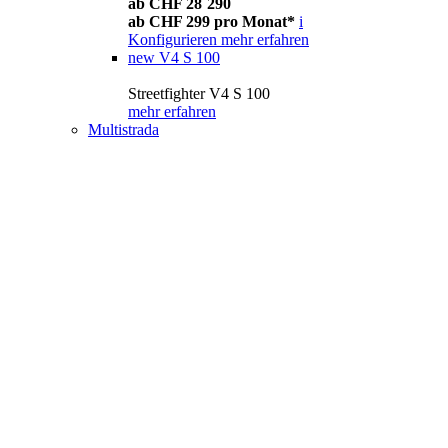
ab CHF 28´290
ab CHF 299 pro Monat*
i
Konfigurieren
mehr erfahren
new
V4 S 100
Streetfighter V4 S 100
mehr erfahren
Multistrada