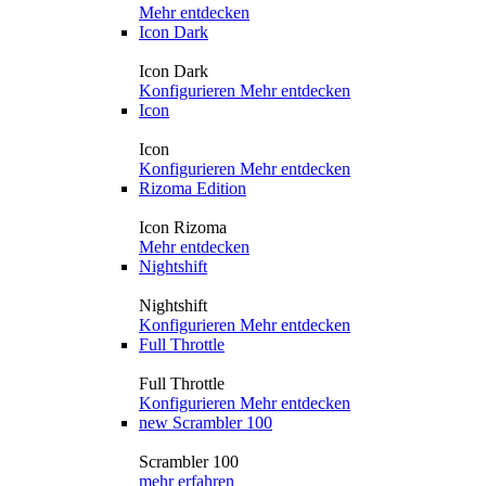
Mehr entdecken
Icon Dark
Icon Dark
Konfigurieren
Mehr entdecken
Icon
Icon
Konfigurieren
Mehr entdecken
Rizoma Edition
Icon Rizoma
Mehr entdecken
Nightshift
Nightshift
Konfigurieren
Mehr entdecken
Full Throttle
Full Throttle
Konfigurieren
Mehr entdecken
new
Scrambler 100
Scrambler 100
mehr erfahren