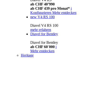
ab CHF 40’990
ab CHF 439 pro Monat*
i
Konfigurieren
Mehr entdecken
new
V4 RS 100
Diavel V4 RS 100
mehr erfahren
Diavel for Bentley
Diavel for Bentley
ab CHF 60´000
i
Mehr entdecken
Heritage