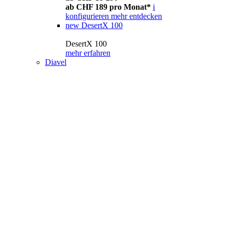
ab CHF 189 pro Monat*
i
konfigurieren
mehr entdecken
new
DesertX 100
DesertX 100
mehr erfahren
Diavel