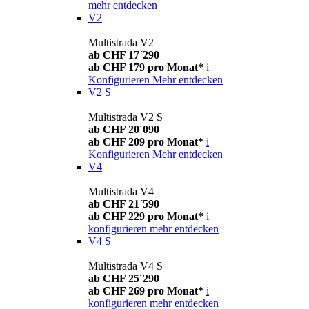
mehr entdecken
V2
Multistrada V2
ab CHF 17´290
ab CHF 179 pro Monat*
i
Konfigurieren
Mehr entdecken
V2 S
Multistrada V2 S
ab CHF 20´090
ab CHF 209 pro Monat*
i
Konfigurieren
Mehr entdecken
V4
Multistrada V4
ab CHF 21´590
ab CHF 229 pro Monat*
i
konfigurieren
mehr entdecken
V4 S
Multistrada V4 S
ab CHF 25´290
ab CHF 269 pro Monat*
i
konfigurieren
mehr entdecken