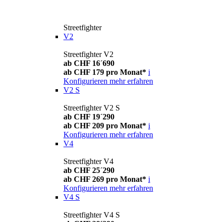
Streetfighter
V2
Streetfighter V2
ab CHF 16´690
ab CHF 179 pro Monat*
i
Konfigurieren
mehr erfahren
V2 S
Streetfighter V2 S
ab CHF 19´290
ab CHF 209 pro Monat*
i
Konfigurieren
mehr erfahren
V4
Streetfighter V4
ab CHF 25´290
ab CHF 269 pro Monat*
i
Konfigurieren
mehr erfahren
V4 S
Streetfighter V4 S