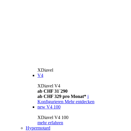
XDiavel
V4
XDiavel V4
ab CHF 31´290
ab CHF 329 pro Monat*
i
Konfigurieren
Mehr entdecken
new
V4 100
XDiavel V4 100
mehr erfahren
Hypermotard