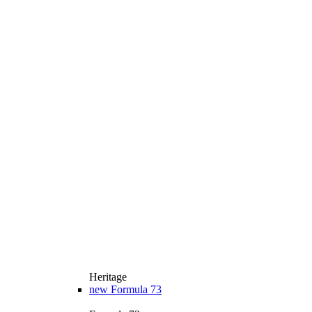
Heritage
new
Formula 73