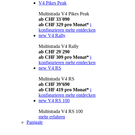
V4 Pikes Peak
Multistrada V4 Pikes Peak
ab CHF 33´090
ab CHF 329 pro Monat*
i
konfigurieren
mehr entdecken
new
V4 Rally
Multistrada V4 Rally
ab CHF 29´290
ab CHF 309 pro Monat*
i
konfigurieren
mehr entdecken
new
V4 RS
Multistrada V4 RS
ab CHF 39’690
ab CHF 419 pro Monat*
i
konfigurieren
mehr entdecken
new
V4 RS 100
Multistrada V4 RS 100
mehr erfahren
Panigale