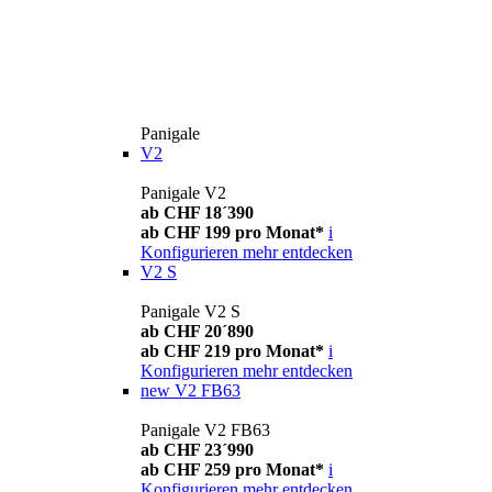
Panigale
V2
Panigale V2
ab CHF 18´390
ab CHF 199 pro Monat*
i
Konfigurieren
mehr entdecken
V2 S
Panigale V2 S
ab CHF 20´890
ab CHF 219 pro Monat*
i
Konfigurieren
mehr entdecken
new
V2 FB63
Panigale V2 FB63
ab CHF 23´990
ab CHF 259 pro Monat*
i
Konfigurieren
mehr entdecken