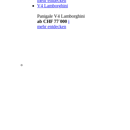
mehr entdecken
V4 Lamborghini
Panigale V4 Lamborghini
ab CHF 77´000
i
mehr entdecken