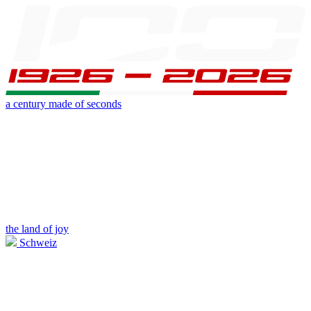
a century made of seconds
the land of joy
Schweiz