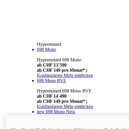
Hypermotard
698 Mono
Hypermotard 698 Mono
ab CHF 13´590
ab CHF 149 pro Monat*
i
Konfigurieren
Mehr entdecken
698 Mono RVE
Hypermotard 698 Mono RVE
ab CHF 14´490
ab CHF 149 pro Monat*
i
Konfigurieren
Mehr entdecken
new
698 Mono Nera
Hypermotard 698 Mono Nera
ab CHF 13´990
i