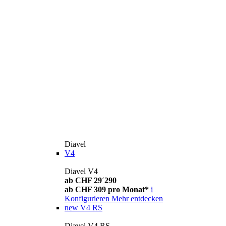
Diavel
V4
Diavel V4
ab CHF 29´290
ab CHF 309 pro Monat*
i
Konfigurieren
Mehr entdecken
new
V4 RS
Diavel V4 RS